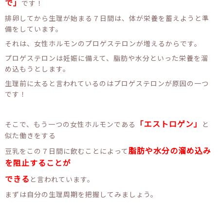
で」
です！
排卵してから生理が始まる７日間は、体が栄養を蓄えようと準
備をしています。
それは、女性ホルモンのプロゲステロンが増えるからです。
プロゲステロンは妊娠に備えて、脂肪や水分といった栄養を溜
め込もうとします。
生理前に太ると言われているのはプロゲステロンが原因の一つ
です！
「エストロゲン」
そこで、もう一つの女性ホルモンである
と
似た働きをする
脂肪や水分の溜め込み
豆乳をこの７日間に飲むことによって
を阻止することが
できる
と言われています。
まずは自分の生理周期を把握してみましょう。