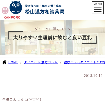
MENU
横浜桜木町・鶴見の漢方薬局
松山漢方相談薬局
ダイエット 漢方コラム
太りやすい生理前に飲むと良い豆乳
HOME
ダイエット 漢方コラム
健康コラム
ダイエットのお
2018.10.14
皆様こんにちは(*^▽^*)