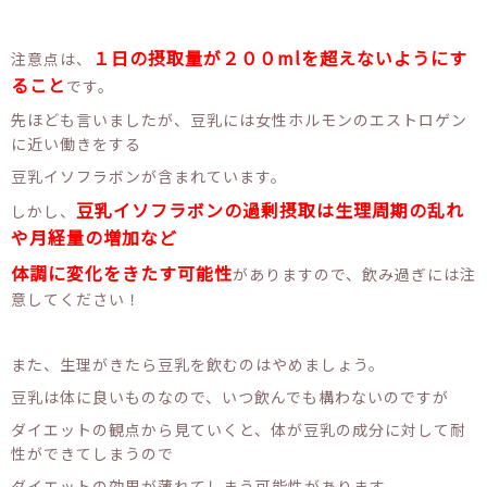
１日の摂取量が２００mlを超えないようにす
注意点は、
ること
です。
先ほども言いましたが、豆乳には女性ホルモンのエストロゲン
に近い働きをする
豆乳イソフラボンが含まれています。
豆乳イソフラボンの過剰摂取は生理周期の乱れ
しかし、
や月経量の増加など
体調に変化をきたす可能性
がありますので、飲み過ぎには注
意してください！
また、生理がきたら豆乳を飲むのはやめましょう。
豆乳は体に良いものなので、いつ飲んでも構わないのですが
ダイエットの観点から見ていくと、体が豆乳の成分に対して耐
性ができてしまうので
ダイエットの効果が薄れてしまう可能性があります。