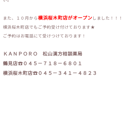
横浜桜木町店がオープン
また、１０月から
しました！！！
横浜桜木町店でもご予約受け付けております★
ご予約はお電話にて受けつけております！
ＫＡＮＰＯＲＯ 松山漢方相談薬局
鶴見店☎０４５－７１８－６８０１
横浜桜木町店☎０４５－３４１－４８２３