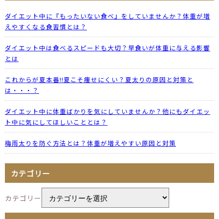
ダイエット中に『もったいない食べ』をしていませんか？体重が増
えやすくなる食習慣とは？
ダイエット中は食べるスピードも大切？早食いが体重に与える影響
とは
これからが夏本番!!夏こそ痩せにくい？夏太りの原因と対策と
は・・・？
ダイエット中に体重ばかりを気にしていませんか？他にもダイエッ
ト中に気にしてほしいこととは？
梅雨太りを防ぐ方法とは？体重が増えやすい原因と対策
カテゴリー
カテゴリー