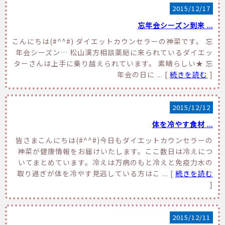
2015/12/17
忘年会シーズン到来 ...
こんにちは(#^^#) ダイエットカウンセラーの神菜です。 忘
年会シーズン… 松山漢方相談薬局に来られているダイエッ
ターさんは上手に乗り越えられています。 素晴らしい★ 忘
年会の日に ... [
続きを読む
]
2015/12/12
体を冷やす食材 ...
皆さまこんにちは(#^^#)今日もダイエットカウンセラーの
神菜が健康情報をお届けいたします。ここ数日は冷えにつ
いてまとめています。冷えは万病のもと冷えと免疫力水の
取り過ぎが体を冷やす見逃している方はこ ... [
続きを読む
]
2015/12/11