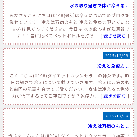
水の取り過ぎで体が冷える ...
みなさんこんにちは(#^^#)最近は冷えについてのブログを
載せています。冷えは万病のもと 冷えと免疫力覗いていな
い方は見てみてください。 今日は 水の飲みすぎ注意報で
す！！昔に比べてペットボトルを持ち ... [
続きを読む
]
2015/12/09
冷えと免疫力 ...
こんにちは(#^^#)ダイエットカウンセラーの神菜です。昨
日の続きで冷えについて載せていきます。冷えは万病のも
と前回の記事も合せてご覧ください。 身体は冷えると免疫
力が低下するってご存知ですか？免疫力 ... [
続きを読む
]
2015/12/08
冷えは万病のもと ...
皆さまこんにちは(#^^#) ダイエットカウンセラーの神菜で