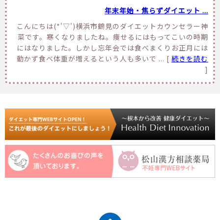
年末年始・焦らずダイエット ...
こんにちは(*'▽')横浜市鶴見のダイエットカウンセラー神
菜です。寒くなりましたね。痩せるにはもってこいの時期
にはなりました。しかし忘年会では食べまくりお正月には
動かず食べ体重が増えるという人も多いで ... [
続きを読む
]