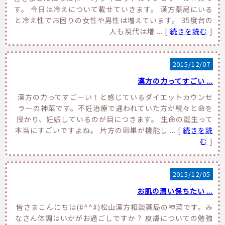
す。 今日は冷えについて載せていきます。 漢方薬局にいる
と冷え性でお困りの女性や男性は増えています。 35度台の
人も現代は増 ... [
続きを読む
]
2015/12/07
漢方の力ってすごい ...
漢方の力ってすごーい！と感じているダイエットカウンセ
ラーの神菜です。不妊治療で通われていた方が続々と命を
授かり、妊娠しているのが目につきます。 生命の誕生って
本当にすごいですよね。 片方の卵巣が機能し ... [
続きを読
む
]
2015/12/05
お肌の潤い保ちたい ...
皆さまこんにちは(#^^#)松山漢方相談薬局の神菜です。み
なさん体調はいかがお過ごしですか？ 皮膚についての勉強