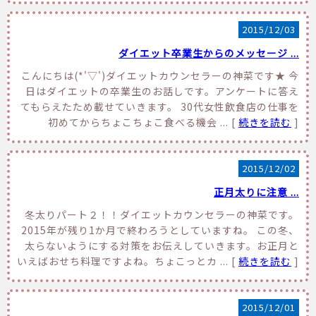
2015/12/03
ダイエット卒業生からのメッセージ ...
こんにちは(*'▽')ダイエットカウンセラーの神菜です★ 今
日はダイエットの卒業生のお話しです。アンケートに答え
てもらえたため載せていきます。 30代女性飲食店の仕事を
初めてからちょこちょこ食べる機会 ... [
続きを読む
]
2015/12/02
正月太りに注意 ...
冬太りパート２！！ダイエットカウンセラーの神菜です。
2015年が残り1か月で終わろうとしていますね。 この冬、
太らないようにする対策をお伝えしていきます。お正月と
いえばおせち料理ですよね。ちょこっとカ ... [
続きを読む
]
2015/12/01