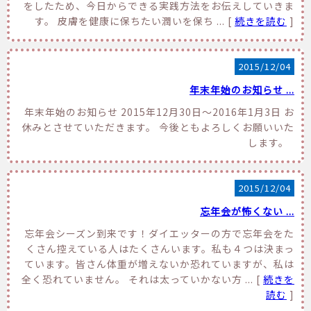
をしたため、今日からできる実践方法をお伝えしていきま
す。 皮膚を健康に保ちたい潤いを保ち ... [
続きを読む
]
2015/12/04
年末年始のお知らせ ...
年末年始のお知らせ 2015年12月30日～2016年1月3日 お
休みとさせていただきます。 今後ともよろしくお願いいた
します。
2015/12/04
忘年会が怖くない ...
忘年会シーズン到来です！ダイエッターの方で忘年会をた
くさん控えている人はたくさんいます。私も４つは決まっ
ています。皆さん体重が増えないか恐れていますが、私は
全く恐れていません。 それは太っていかない方 ... [
続きを
読む
]