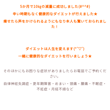
5か月で10㎏の減量に成功しました(#^^#)
辛い時期もなく健康的なダイエットが行えました★
痩せたら声をかけられるようにもなり本人も驚いておられまし
た！
ダイエットは人生を変えます(*'▽')
一緒に健康的なダイエットを行いましょう★
そのほかにもお困りな症状がありましたらお電話でご予約くだ
さい。
自律神経失調症・更年期障害・めまい・頭痛・腰痛・不眠症・
不妊症・月経不順など