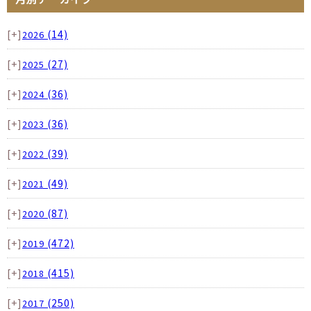
[+]
(14)
2026
[+]
(27)
2025
[+]
(36)
2024
[+]
(36)
2023
[+]
(39)
2022
[+]
(49)
2021
[+]
(87)
2020
[+]
(472)
2019
[+]
(415)
2018
[+]
(250)
2017