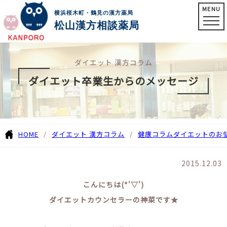
MENU
横浜桜木町・鶴見の漢方薬局
松山漢方相談薬局
ダイエット 漢方コラム
ダイエット卒業生からのメッセージ
HOME
ダイエット 漢方コラム
健康コラム
ダイエットのお
2015.12.03
こんにちは(*'▽')
ダイエットカウンセラーの神菜です★