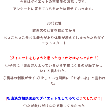
今日はダイエットの卒業生のお話しです。
アンケートに答えてもらえたため載せていきます。
30代女性
飲食店の仕事を初めてから
ちょこちょこ食べる機会があり体重が増えてしまったためダイ
エットスタート
[ダイエットをしようと思ったきっかけはなんですか？]
○子供に「お母さん太っているから学校にくるのが恥ずかし
い」と言われた。
○職場の制服がサイズUPしていき周囲に「やばいよ」と言われ
た。
[
松山漢方相談薬局でダイエットをしてみてど
うでしたか？]
○ただ飲むだけなので難しくなかった