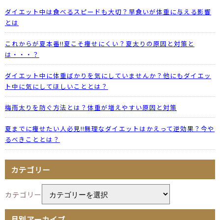
ダイエット中は食べるスピードも大切？早食いが体重に与える影響
とは
これからが夏本番!!夏こそ痩せにくい？夏太りの原因と対策と
は・・・？
ダイエット中に体重ばかりを気にしていませんか？他にもダイエッ
ト中に気にしてほしいこととは？
梅雨太りを防ぐ方法とは？体重が増えやすい原因と対策
夏までに痩せたい人必見!!無理なダイエットはかえって逆効果？今や
るべきこととは？
カテゴリー
カテゴリー
月別アーカイブ