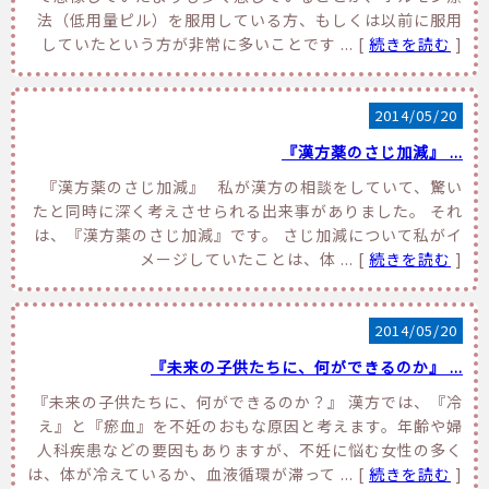
法（低用量ピル）を服用している方、もしくは以前に服用
していたという方が非常に多いことです ... [
続きを読む
]
2014/05/20
『漢方薬のさじ加減』 ...
『漢方薬のさじ加減』 私が漢方の相談をしていて、驚い
たと同時に深く考えさせられる出来事がありました。 それ
は、『漢方薬のさじ加減』です。 さじ加減について私がイ
メージしていたことは、体 ... [
続きを読む
]
2014/05/20
『未来の子供たちに、何ができるのか』 ...
『未来の子供たちに、何ができるのか？』 漢方では、『冷
え』と『瘀血』を不妊のおもな原因と考えます。年齢や婦
人科疾患などの要因もありますが、不妊に悩む女性の多く
は、体が冷えているか、血液循環が滞って ... [
続きを読む
]