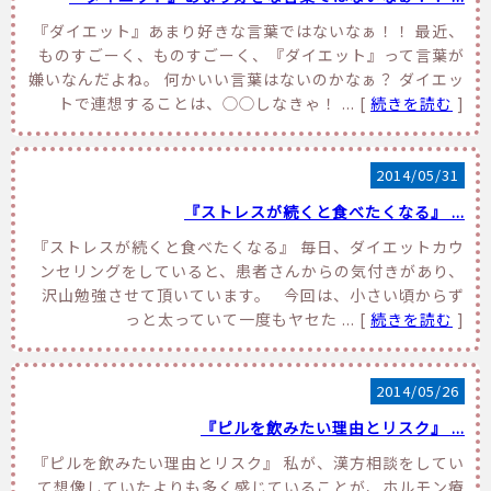
『ダイエット』あまり好きな言葉ではないなぁ！！ 最近、
ものすごーく、ものすごーく、『ダイエット』って言葉が
嫌いなんだよね。 何かいい言葉はないのかなぁ？ ダイエッ
トで連想することは、◯◯しなきゃ！ ... [
続きを読む
]
2014/05/31
『ストレスが続くと食べたくなる』 ...
『ストレスが続くと食べたくなる』 毎日、ダイエットカウ
ンセリングをしていると、患者さんからの気付きがあり、
沢山勉強させて頂いています。 今回は、小さい頃からず
っと太っていて一度もヤセた ... [
続きを読む
]
2014/05/26
『ピルを飲みたい理由とリスク』 ...
『ピルを飲みたい理由とリスク』 私が、漢方相談をしてい
て想像していたよりも多く感じていることが、ホルモン療