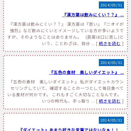
2014/05/31
『漢方薬は飲みにくい？？』 ...
『漢方薬は飲みにくい？？』 漢方薬は『苦い』『ニオイが
強烈』など飲みにくいとイメージしている方が多いようで
すが、そのようなことはありません。 (良薬は口に苦し)と
いう、ことわざは、自分 ... [
続きを読む
]
2014/05/31
『五色の食材 美しいダイエット』 ...
『五色の食材 美しいダイエット』 私がダイエットカウン
セリングしていて、確認することの一つとして毎日食べて
いる食材が何かです。 これもすごく大切なことなんです。
いつの時代も、手っ取り ... [
続きを読む
]
2014/05/31
『ダイエット』あまり好きな言葉ではないなぁ！！ ...