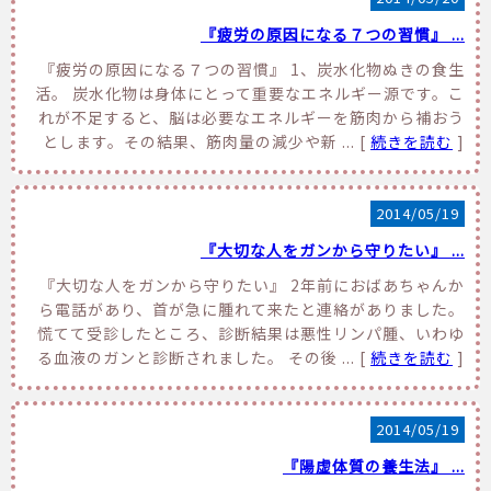
『疲労の原因になる７つの習慣』 ...
『疲労の原因になる７つの習慣』 1、炭水化物ぬきの食生
活。 炭水化物は身体にとって重要なエネルギー源です。こ
れが不足すると、脳は必要なエネルギーを筋肉から補おう
とします。その結果、筋肉量の減少や新 ... [
続きを読む
]
2014/05/19
『大切な人をガンから守りたい』 ...
『大切な人をガンから守りたい』 2年前におばあちゃんか
ら電話があり、首が急に腫れて来たと連絡がありました。
慌てて受診したところ、診断結果は悪性リンパ腫、いわゆ
る血液のガンと診断されました。 その後 ... [
続きを読む
]
2014/05/19
『陽虚体質の養生法』 ...