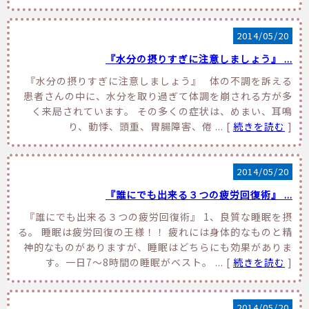
2014/05/20
『水分の摂りすぎに注意しましょう』 ...
『水分の摂りすぎに注意しましょう』 体の不調を訴える
患者さんの中に、水分を取り過ぎて体調を崩される方が多
く来局されています。 その多くの症状は、めまい、耳鳴
り、動悸、頭重、胃腸障害、倦 ... [
続きを読む
]
2014/05/20
『誰にでも出来る３つの疲労回復術』 ...
『誰にでも出来る３つの疲労回復術』 1、良質な睡眠を摂
る。 睡眠は疲労回復の王様！！ 疲れには身体的なものと精
神的なものがありますが、睡眠はどちらにも効果がありま
す。一日7～8時間の睡眠がベスト。 ... [
続きを読む
]
2014/05/20