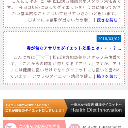
こんにちは＠ 'ェ' ＠ 松山漢方相談薬局スタッフ茉佑香で
す。 今日は初心に返ってダイエットを行うのに知っておき
たい基本的なことについて載せていきたいと思います。
①すぐには結果が出ないため継 ... [
続きを読む
]
2018/03/02
春が旬なアサリのダイエット効果とは・・・？ ...
こんにちは(￣▽￣) 松山漢方相談薬局スタッフ茉佑香で
す。 これからの時期が旬となる『アサリ』ですが、アサ
リには健康に良いだけでなくダイエットにも良いと言われ
ています。 アサリのダイエット効果や健 ... [
続きを読む
]