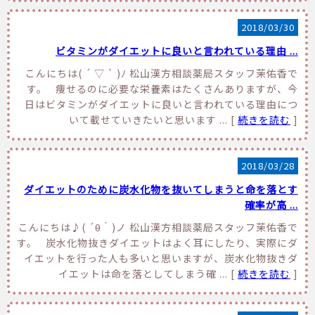
2018/03/30
ビタミンがダイエットに良いと言われている理由 ...
こんにちは( ´ ▽ ` )ﾉ 松山漢方相談薬局スタッフ茉佑香で
す。 痩せるのに必要な栄養素はたくさんありますが、今
日はビタミンがダイエットに良いと言われている理由につ
いて載せていきたいと思います ... [
続きを読む
]
2018/03/28
ダイエットのために炭水化物を抜いてしまうと命を落とす
確率が高 ...
こんにちは♪( ´θ｀)ノ 松山漢方相談薬局スタッフ茉佑香で
す。 炭水化物抜きダイエットはよく耳にしたり、実際にダ
イエットを行った人も多いと思いますが、炭水化物抜きダ
イエットは命を落としてしまう確 ... [
続きを読む
]