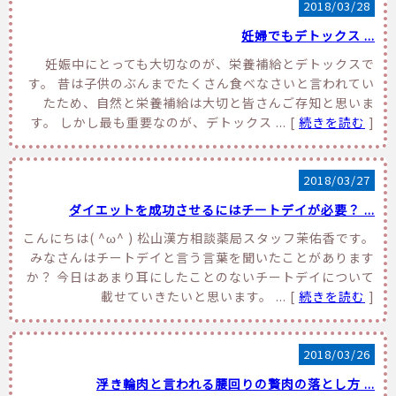
2018/03/28
妊婦でもデトックス ...
妊娠中にとっても大切なのが、栄養補給とデトックスで
す。 昔は子供のぶんまでたくさん食べなさいと言われてい
たため、自然と栄養補給は大切と皆さんご存知と思いま
す。 しかし最も重要なのが、デトックス ... [
続きを読む
]
2018/03/27
ダイエットを成功させるにはチートデイが必要？ ...
こんにちは( ^ω^ ) 松山漢方相談薬局スタッフ茉佑香です。
みなさんはチートデイと言う言葉を聞いたことがあります
か？ 今日はあまり耳にしたことのないチートデイについて
載せていきたいと思います。 ... [
続きを読む
]
2018/03/26
浮き輪肉と言われる腰回りの贅肉の落とし方 ...