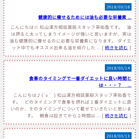
2018/03/16
健康的に痩せるためには油も必要な栄養素 ...
こんにちは☆ 松山漢方相談薬局スタッフ茉佑香です。 油
は摂ると太ってしまうイメージが強いと思いますが、実は
油も健康的に痩せるのに必要な栄養素になります。 ダイエ
ット中でもオススメ出来る油を紹介した ... [
続きを読む
]
2018/03/14
食事のタイミングで一番ダイエットに良い時間と
は・・・？ ...
こんにちは♪(´ε｀ ) 松山漢方相談薬局スタッフ茉佑香で
す。 どのタイミングで食事を摂れば１番ダイエットに良
いのか、そのタイミングについて載せていきたいと思いま
す。 朝食は起きてから２時間以 ... [
続きを読む
]
2018/03/13