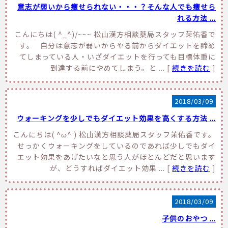
意志が弱いから痩せられない・・・？そんな人でも痩せら
れる方法 ...
こんにちは( ^_^)/~~~ 松山漢方相談薬局スタッフ茉佑香で
す。 自分は意志が弱いからやる前からダイエットを諦め
てしまっている人・いざダイエットを行っても目標体重に
到達する前にやめてしまう。と ... [
続きを読む
]
2018/03/09
ウォーキングを少しでもダイエット効果を高くする方法 ...
こんにちは( ^ω^ ) 松山漢方相談薬局スタッフ茉佑香です。
せっかくウォーキングをしているのであれば少しでもダイ
エット効果をあげたいなと思う人がほとんどだと思います
が、どうすればダイエット効果 ... [
続きを読む
]
2018/03/09
子供のおやつ ...