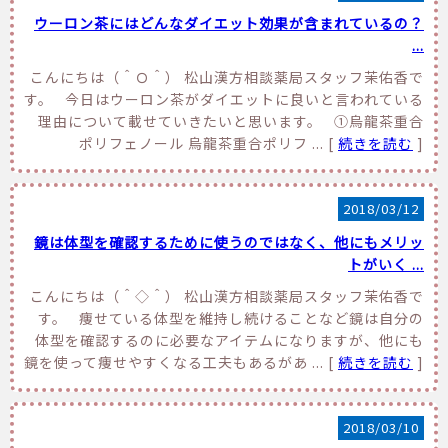
ウーロン茶にはどんなダイエット効果が含まれているの？
...
こんにちは（＾Ｏ＾） 松山漢方相談薬局スタッフ茉佑香で
す。 今日はウーロン茶がダイエットに良いと言われている
理由について載せていきたいと思います。 ①烏龍茶重合
ポリフェノール 烏龍茶重合ポリフ ... [
続きを読む
]
2018/03/12
鏡は体型を確認するために使うのではなく、他にもメリッ
トがいく ...
こんにちは（＾◇＾） 松山漢方相談薬局スタッフ茉佑香で
す。 痩せている体型を維持し続けることなど鏡は自分の
体型を確認するのに必要なアイテムになりますが、他にも
鏡を使って痩せやすくなる工夫もあるがあ ... [
続きを読む
]
2018/03/10