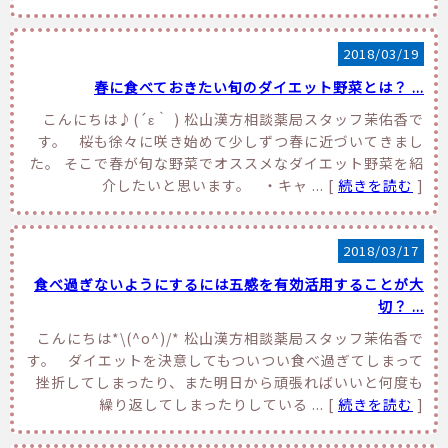
2018/03/19
春に食べておきたい旬のダイエット野菜とは？ ...
こんにちは♪(´ε｀ ) 松山漢方相談薬局スタッフ茉佑香で
す。 桜も徐々に咲き始めて少しずつ春に近づいてきまし
た。 そこで春が旬な野菜でオススメなダイエット野菜を紹
介したいと思います。 ・キャ ... [
続きを読む
]
2018/03/17
食べ過ぎないようにするには五感を有効活用することが大
切？ ...
こんにちは*\(^o^)/* 松山漢方相談薬局スタッフ茉佑香で
す。 ダイエットを決意してもついつい食べ過ぎてしまって
挫折してしまったり、また明日から頑張ればいいと何度も
繰り返してしまったりしている ... [
続きを読む
]