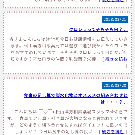
2018/03/21
クロレラってそもそも何？ ...
皆さまこんにちは(#^^#)今日も健康情報をお伝えしていき
ます。松山漢方相談薬局では選びに選び抜かれたクロレラ
をおすすめしています。そもそもクロレラって何だかご存
知ですか？アセロラの仲間？乳酸菌？栄養 ... [
続きを読む
]
2018/03/20
食事の足し算で炭水化物とオススメの組み合わせと
は・・・？ ...
こんにちは(￣◇￣) 松山漢方相談薬局スタッフ茉佑香で
す。 食事で足し算・引き算が大切になると言われています
が、どのような組み合わせにすればダイエットに良いので
しょうか？ 今日は食事の足し算の良い ... [
続きを読む
]