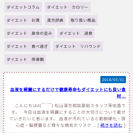
ダイエットコラム
ダイエット カロリー
ダイエット お酒
漢方辞典
取り扱い商品
ダイエット 身体の歪み
ダイエット 過食
ダイエット 食べ過ぎ
ダイエット リバウンド
ダイエット 停滞期
2018/03/31
血液を綺麗にするだけで健康寿命もダイエットにも良い食
材 ...
こんにちはd(￣ ￣) 松山漢方相談薬局スタッフ茉佑香で
す。 今日は血液を綺麗にすることの大切さについて載せ
ていきたいと思います。 血液が汚れていると動脈硬化・狭
心症・脳梗塞など様々な病気のリスク ... [
続きを読む
]