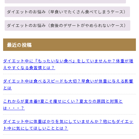
ダイエットのお悩み（早食いでたくさん食べてしまうケース）
ダイエットのお悩み（食後のデザートがやめられないケース）
最近の投稿
ダイエット中に『もったいない食べ』をしていませんか？体重が増
えやすくなる食習慣とは？
ダイエット中は食べるスピードも大切？早食いが体重に与える影響
とは
これからが夏本番!!夏こそ痩せにくい？夏太りの原因と対策と
は・・・？
ダイエット中に体重ばかりを気にしていませんか？他にもダイエッ
ト中に気にしてほしいこととは？