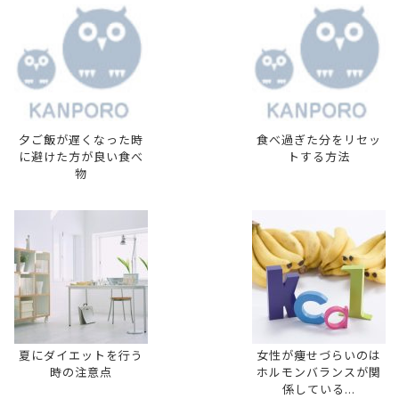
夕ご飯が遅くなった時
食べ過ぎた分をリセッ
に避けた方が良い食べ
トする方法
物
夏にダイエットを行う
女性が痩せづらいのは
時の注意点
ホルモンバランスが関
係している...