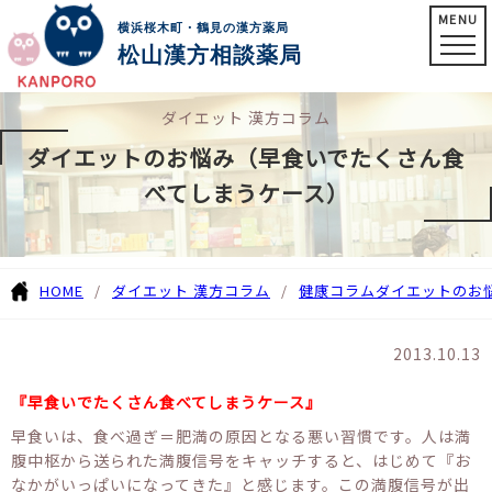
MENU
横浜桜木町・鶴見の漢方薬局
松山漢方相談薬局
ダイエット 漢方コラム
ダイエットのお悩み（早食いでたくさん食
べてしまうケース）
HOME
ダイエット 漢方コラム
健康コラム
ダイエットのお
2013.10.13
『早食いでたくさん食べてしまうケース』
早食いは、食べ過ぎ＝肥満の原因となる悪い習慣です。人は満
腹中枢から送られた満腹信号をキャッチすると、はじめて『お
なかがいっぱいになってきた』と感じます。この満腹信号が出