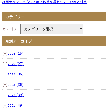
梅雨太りを防ぐ方法とは？体重が増えやすい原因と対策
カテゴリー
カテゴリー
月別アーカイブ
[+]
(15)
2026
[+]
(27)
2025
[+]
(36)
2024
[+]
(36)
2023
[+]
(39)
2022
[+]
(49)
2021