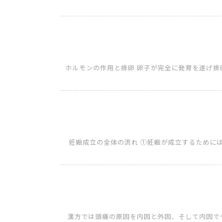
ホルモンの作用と排卵 卵子が完全に発育を遂げ
妊娠成立の全体の流れ ①妊娠が成立するために
漢方では頭痛の原因を内因と外因、そして内因で