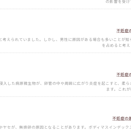
の影響を受けて
不妊症
と考えられていました。しかし、男性に原因がある場合も多いことが知
を占めると考えら
不妊症
の侵入した病原微生物が、卵管の中や周囲に広がり炎症を起こすと、柔ら
ます。これが卵
不妊症の原
満やヤセが、無排卵の原因となることがあります。ボディマスインデック