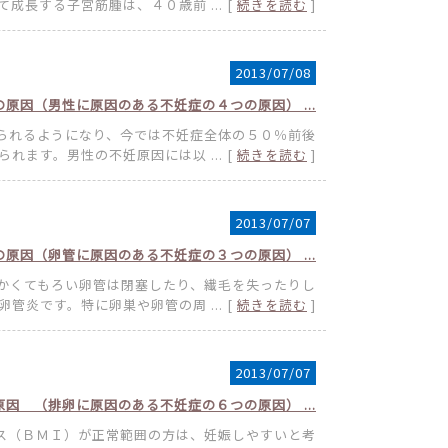
成長する子宮筋腫は、４０歳前 ... [
続きを読む
]
2013/07/08
の原因（男性に原因のある不妊症の４つの原因） ...
られるようになり、今では不妊症全体の５０％前後
れます。男性の不妊原因には以 ... [
続きを読む
]
2013/07/07
の原因（卵管に原因のある不妊症の３つの原因） ...
かくてもろい卵管は閉塞したり、繊毛を失ったりし
管炎です。特に卵巣や卵管の周 ... [
続きを読む
]
2013/07/07
因 （排卵に原因のある不妊症の６つの原因） ...
ス（ＢＭＩ）が正常範囲の方は、妊娠しやすいと考