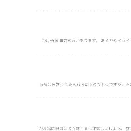
①片頭痛 ●前触れがあります。 あくびやイラ
頭痛は日常よくみられる症状のひとつですが、そ
①夏場は細菌による食中毒に注意しましょう。 