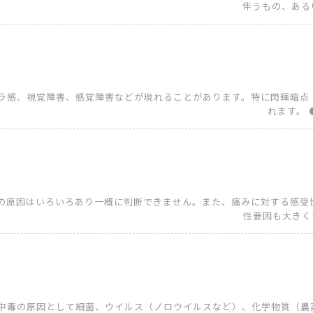
伴うもの、あるい
イラ感、視覚障害、感覚障害などが現れることがあります。特に閃輝暗
れます。 
の原因はいろいろあり一概に判断できません。また、痛みに対する感受
性要因も大きくか
食中毒の原因として細菌、ウイルス（ノロウイルスなど）、化学物質（農