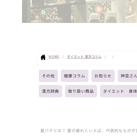
HOME
ダイエット 漢方コラム
その他
健康コラム
お知らせ
神菜さ
漢方辞典
取り扱い商品
ダイエット 身
夏バテとは？ 夏の疲れといえば、代表的なもの