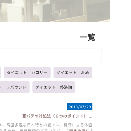
一覧
ダイエット カロリー
ダイエット お酒
ト リバウンド
ダイエット 停滞期
2013/07/29
夏バテの対処法（６つのポイント） ...
す。高温多湿な日本特有の夏では、発汗による体温
るため、自律神経のバランスが ... [
続きを読む
]