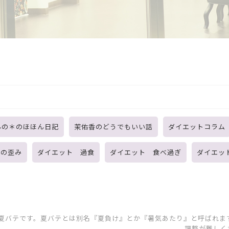
んの＊のほほん日記
茉佑香のどうでもいい話
ダイエットコラム
体の歪み
ダイエット 過食
ダイエット 食べ過ぎ
ダイエッ
が夏バテです。夏バテとは別名『夏負け』とか『暑気あたり』と呼ばれま
調整が難しくな