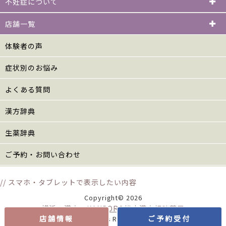
不妊症について
店舗一覧
体験者の声
症状別のお悩み
よくある質問
漢方辞典
生薬辞典
ご予約・お問い合わせ
// スマホ・タブレットで表示したい内容
Copyright© 2026
横浜の漢方 KANPORO松山漢方相談薬局
店舗情報
ご予約受付
All Rights Reserved.