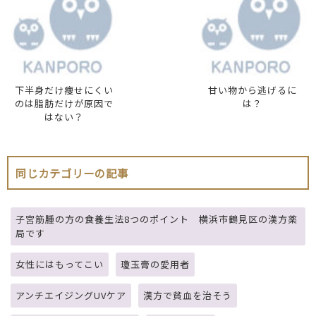
下半身だけ痩せにくい
甘い物から逃げるに
のは脂肪だけが原因で
は？
はない？
同じカテゴリーの記事
子宮筋腫の方の食養生法8つのポイント 横浜市鶴見区の漢方薬
局です
女性にはもってこい
瓊玉膏の愛用者
アンチエイジングUVケア
漢方で貧血を治そう