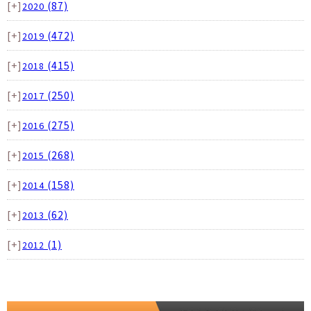
[+]
(87)
2020
[+]
(472)
2019
[+]
(415)
2018
[+]
(250)
2017
[+]
(275)
2016
[+]
(268)
2015
[+]
(158)
2014
[+]
(62)
2013
[+]
(1)
2012