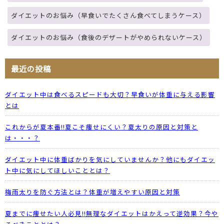
ダイエットのお悩み（早食いでたくさん食べてしまうケース）
ダイエットのお悩み（食後のデザートがやめられないケース）
最近の投稿
ダイエット中は食べるスピードも大切？早食いが体重に与える影響
とは
これからが夏本番!!夏こそ痩せにくい？夏太りの原因と対策と
は・・・？
ダイエット中に体重ばかりを気にしていませんか？他にもダイエッ
ト中に気にしてほしいこととは？
梅雨太りを防ぐ方法とは？体重が増えやすい原因と対策
夏までに痩せたい人必見!!無理なダイエットはかえって逆効果？今や