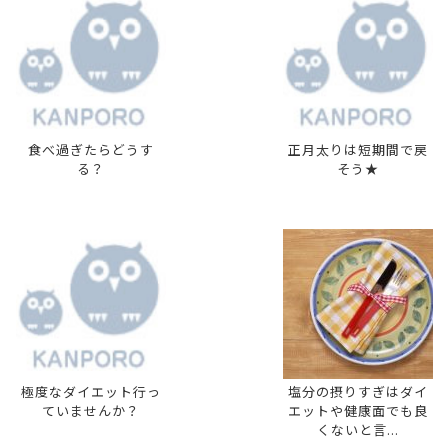
食べ過ぎたらどうす
正月太りは短期間で戻
る？
そう★
極度なダイエット行っ
塩分の摂りすぎはダイ
ていませんか？
エットや健康面でも良
くないと言...