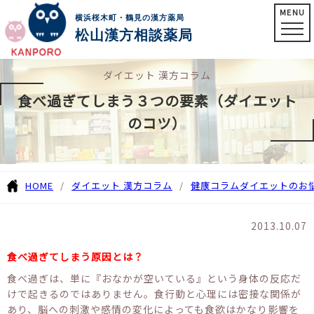
MENU
横浜桜木町・鶴見の漢方薬局
松山漢方相談薬局
ダイエット 漢方コラム
食べ過ぎてしまう３つの要素（ダイエット
のコツ）
HOME
ダイエット 漢方コラム
健康コラム
ダイエットのお
2013.10.07
食べ過ぎてしまう原因とは？
食べ過ぎは、単に『おなかが空いている』という身体の反応だ
けで起きるのではありません。食行動と心理には密接な関係が
あり、脳への刺激や感情の変化によっても食欲はかなり影響を