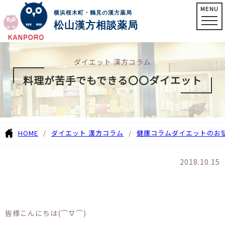
MENU
横浜桜木町・鶴見の漢方薬局
松山漢方相談薬局
ダイエット 漢方コラム
料理が苦手でもできる〇〇ダイエット
HOME
ダイエット 漢方コラム
健康コラム
ダイエットのお
2018.10.15
皆様こんにちは(⌒∇⌒)