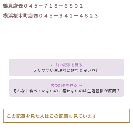
鶴見店☎０４５－７１８－６８０１
横浜桜木町店☎０４５－３４１－４８２３
太りやすい生理前に飲むと良い豆乳
そんなに食べていないのに痩せないのは生活習慣が原因？
この記事を見た人はこの記事も見ています