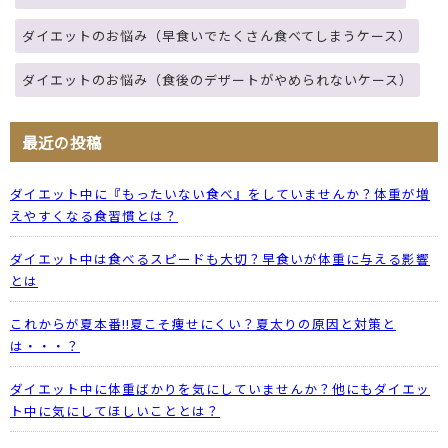
ダイエットのお悩み（早食いでたくさん食べてしまうケース）
ダイエットのお悩み（食後のデザートがやめられないケース）
最近の投稿
ダイエット中に『もったいない食べ』をしていませんか？体重が増
えやすくなる食習慣とは？
ダイエット中は食べるスピードも大切？早食いが体重に与える影響
とは
これからが夏本番!!夏こそ痩せにくい？夏太りの原因と対策と
は・・・？
ダイエット中に体重ばかりを気にしていませんか？他にもダイエッ
ト中に気にしてほしいこととは？