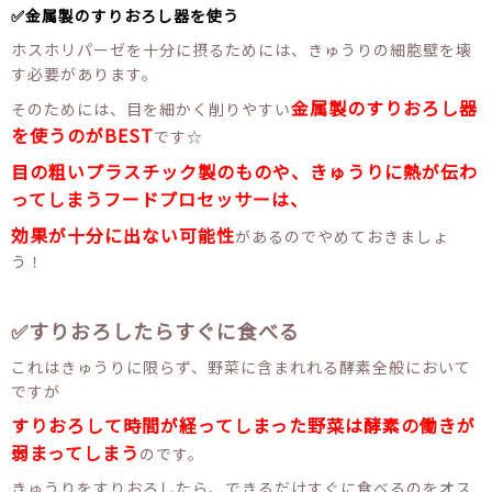
✅金属製のすりおろし器を使う
ホスホリパーゼを十分に摂るためには、きゅうりの細胞壁を壊
す必要があります。
金属製のすりおろし器
そのためには、目を細かく削りやすい
を使うのがBEST
です☆
目の粗いプラスチック製のものや、きゅうりに熱が伝わ
ってしまうフードプロセッサーは、
効果が十分に出ない可能性
があるのでやめておきましょ
う！
✅すりおろしたらすぐに食べる
これはきゅうりに限らず、野菜に含まれれる酵素全般において
ですが
すりおろして時間が経ってしまった野菜は酵素の働きが
弱まってしまう
のです。
きゅうりをすりおろしたら、できるだけすぐに食べるのをオス