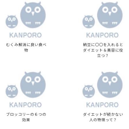
むくみ解消に良い食べ
納豆に〇〇を入れると
物
ダイエット＆美容に役
立つ？
ブロッコリーの６つの
ダイエットが続かない
効果
人の特徴って？