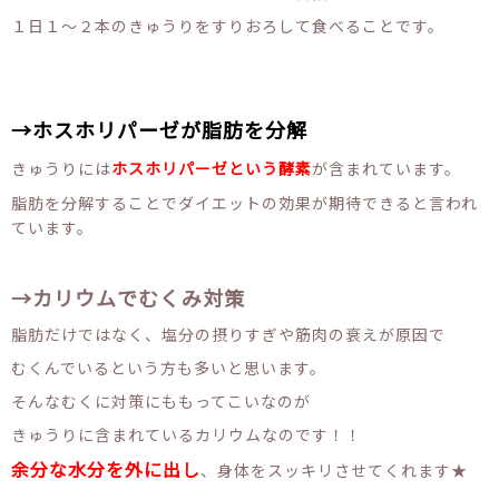
１日１～２本のきゅうりをすりおろして食べることです。
→ホスホリパーゼが脂肪を分解
きゅうりには
ホスホリパーゼという酵素
が含まれています。
脂肪を分解することでダイエットの効果が期待できると言われ
ています。
→カリウムでむくみ対策
脂肪だけではなく、塩分の摂りすぎや筋肉の衰えが原因で
むくんでいるという方も多いと思います。
そんなむくに対策にももってこいなのが
きゅうりに含まれているカリウムなのです！！
余分な水分を外に出し
、身体をスッキリさせてくれます★