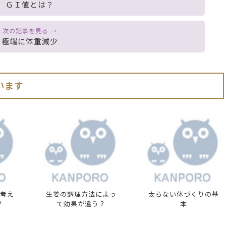
ＧＩ値とは？
極端に体重減少
います
考え
生姜の調理方法によっ
太らない体づくりの基
？
て効果が違う？
本