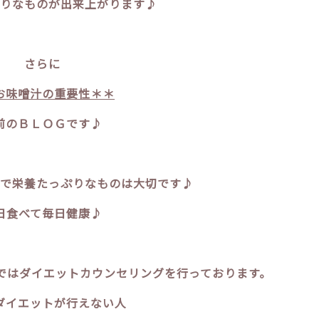
りなものが出来上がります♪
さらに
お味噌汁の重要性＊＊
前のＢＬＯＧです♪
で栄養たっぷりなものは大切です♪
日食べて毎日健康♪
ではダイエットカウンセリングを行っております。
ダイエットが行えない人