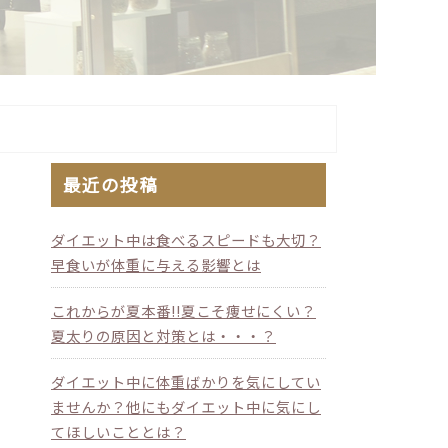
最近の投稿
ダイエット中は食べるスピードも大切？
早食いが体重に与える影響とは
これからが夏本番!!夏こそ痩せにくい？
夏太りの原因と対策とは・・・？
ダイエット中に体重ばかりを気にしてい
ませんか？他にもダイエット中に気にし
てほしいこととは？