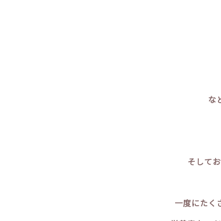
な
そしてお
一度にたく