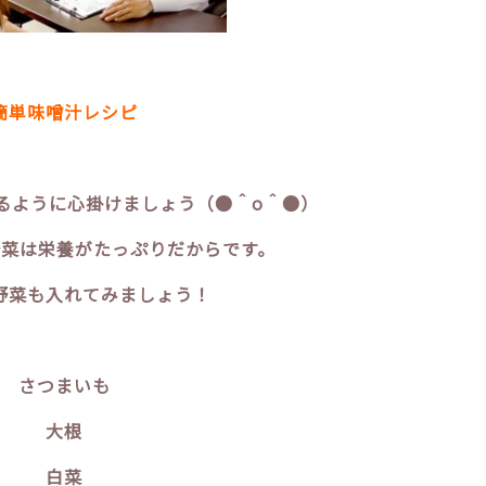
簡単味噌汁レシピ
るように心掛けましょう（●＾o＾●）
菜は栄養がたっぷりだからです。
野菜も入れてみましょう！
さつまいも
大根
白菜