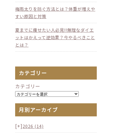
梅雨太りを防ぐ方法とは？体重が増えや
すい原因と対策
夏までに痩せたい人必見!!無理なダイエ
ットはかえって逆効果？今やるべきこと
とは？
カテゴリー
カテゴリー
月別アーカイブ
[+]
2026
(14)