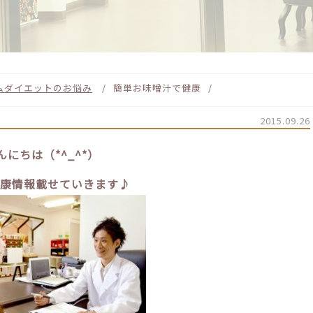
ム
ダイエットのお悩み
簡単お味噌汁で健康
2015.09.26
んにちは（*^_^*）
康情報載せていきます♪