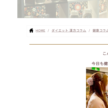
HOME
ダイエット 漢方コラム
健康コラ
こ
今日も健