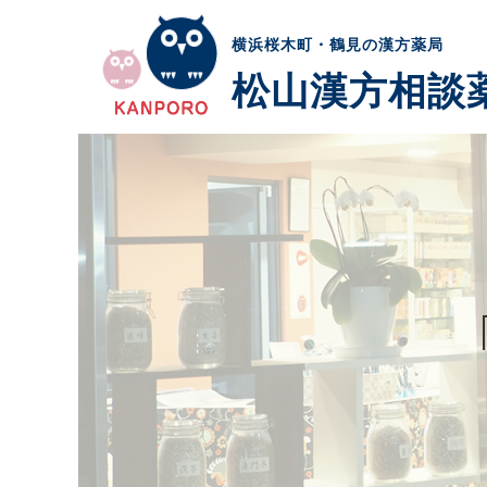
横浜桜木町・鶴見の漢方薬局
松山漢方相談