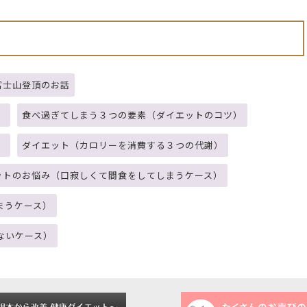
富士山登頂のお話
）
食べ過ぎてしまう３つの要素（ダイエットのコツ）
）
ダイエット（カロリーを消費する３つの代謝）
ットのお悩み（口寂しくて間食をしてしまうケース）
まうケース）
ないケース）