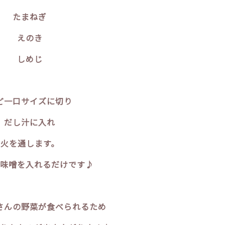
たまねぎ
えのき
しめじ
ど一口サイズに切り
だし汁に入れ
火を通します。
味噌を入れるだけです♪
さんの野菜が食べられるため