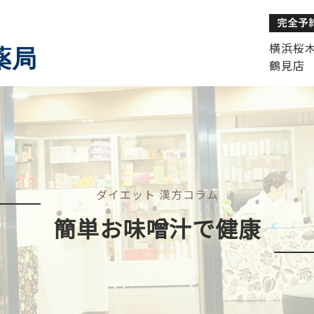
横浜桜木町
薬局
鶴見店 
ダイエット 漢方コラム
簡単お味噌汁で健康