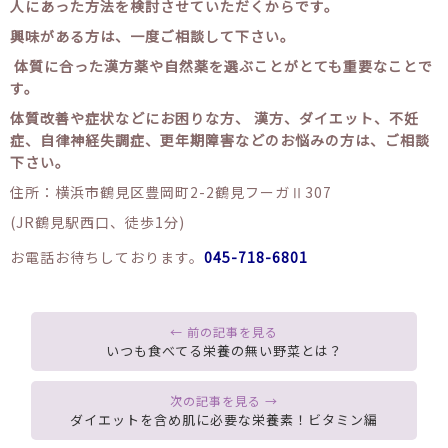
人にあった方法を検討させていただくからです。
興味がある方は、一度ご相談して下さい。
体質に合った漢方薬や自然薬を選ぶことがとても重要なことで
す。
体質改善や症状などにお困りな方、 漢方、ダイエット、不妊
症、自律神経失調症、更年期障害などのお悩みの方は、ご相談
下さい。
住所：横浜市鶴見区豊岡町2-2鶴見フーガⅡ307
(JR鶴見駅西口、徒歩1分)
お電話お待ちしております。
045-718-6801
いつも食べてる栄養の無い野菜とは？
ダイエットを含め肌に必要な栄養素！ビタミン編