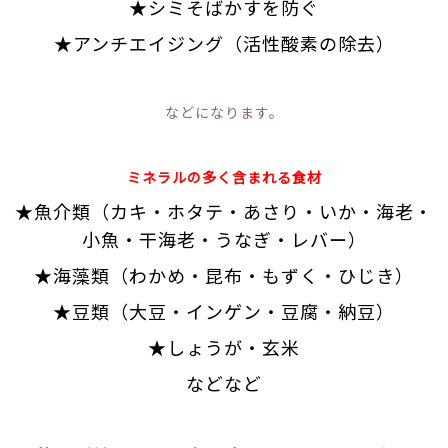
★シミそばかすを防ぐ
★アンチエイジング（活性酸素の除去）
などになります。
ミネラルの多く含まれる食材
★魚介類（カキ・ホタテ・あさり・いか・海老・
小魚・干海老・うなぎ・レバー）
★海藻類（わかめ・昆布・もずく・ひじき）
★豆類（大豆・インゲン・豆腐・納豆）
★しょうが・玄米
などなど