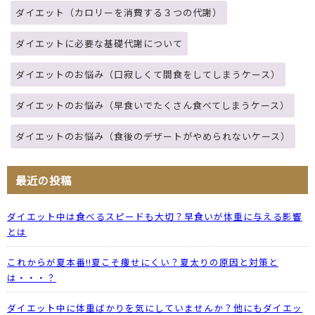
ダイエット（カロリーを消費する３つの代謝）
ダイエットに必要な基礎代謝について
ダイエットのお悩み（口寂しくて間食をしてしまうケース）
ダイエットのお悩み（早食いでたくさん食べてしまうケース）
ダイエットのお悩み（食後のデザートがやめられないケース）
最近の投稿
ダイエット中は食べるスピードも大切？早食いが体重に与える影響
とは
これからが夏本番!!夏こそ痩せにくい？夏太りの原因と対策と
は・・・？
ダイエット中に体重ばかりを気にしていませんか？他にもダイエッ