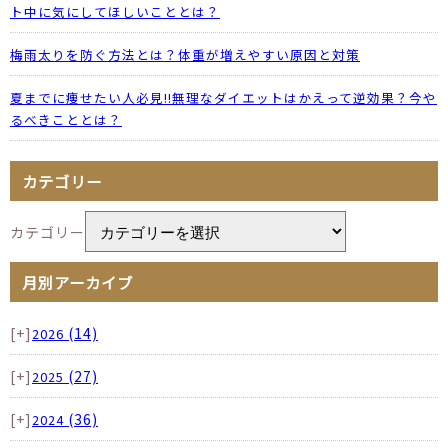
ト中に気にしてほしいこととは？
梅雨太りを防ぐ方法とは？体重が増えやすい原因と対策
夏までに痩せたい人必見!!無理なダイエットはかえって逆効果？今や
るべきこととは？
カテゴリー
カテゴリー
月別アーカイブ
[+]
(14)
2026
[+]
(27)
2025
[+]
(36)
2024