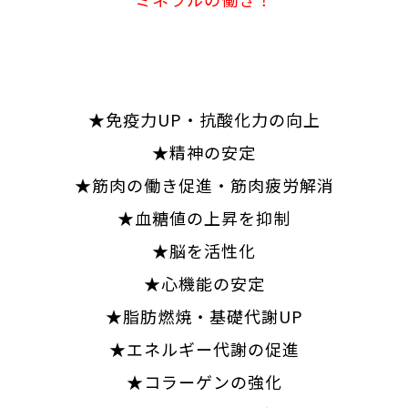
★免疫力UP・抗酸化力の向上
★精神の安定
★筋肉の働き促進・筋肉疲労解消
★血糖値の上昇を抑制
★脳を活性化
★心機能の安定
★脂肪燃焼・基礎代謝UP
★エネルギー代謝の促進
★コラーゲンの強化