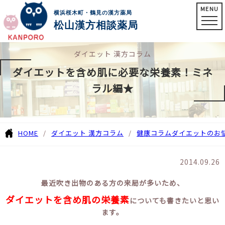
MENU
横浜桜木町・鶴見の漢方薬局
松山漢方相談薬局
ダイエット 漢方コラム
ダイエットを含め肌に必要な栄養素！ミネ
ラル編★
HOME
ダイエット 漢方コラム
健康コラム
ダイエットのお
2014.09.26
最近吹き出物のある方の来局が多いため、
ダイエットを含め肌の栄養素
についても書きたいと思い
ます。