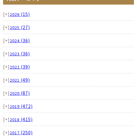
[+]
(15)
2026
[+]
(27)
2025
[+]
(36)
2024
[+]
(36)
2023
[+]
(39)
2022
[+]
(49)
2021
[+]
(87)
2020
[+]
(472)
2019
[+]
(415)
2018
[+]
(250)
2017