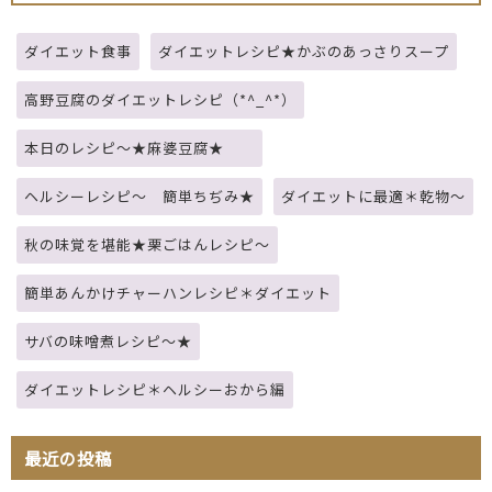
ダイエット食事
ダイエットレシピ★かぶのあっさりスープ
高野豆腐のダイエットレシピ（*^_^*）
本日のレシピ～★麻婆豆腐★
ヘルシーレシピ～ 簡単ちぢみ★
ダイエットに最適＊乾物～
秋の味覚を堪能★栗ごはんレシピ～
簡単あんかけチャーハンレシピ＊ダイエット
サバの味噌煮レシピ～★
ダイエットレシピ＊ヘルシーおから編
最近の投稿