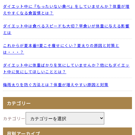
ダイエット中に『もったいない食べ』をしていませんか？体重が増
えやすくなる食習慣とは？
ダイエット中は食べるスピードも大切？早食いが体重に与える影響
とは
これからが夏本番!!夏こそ痩せにくい？夏太りの原因と対策と
は・・・？
ダイエット中に体重ばかりを気にしていませんか？他にもダイエッ
ト中に気にしてほしいこととは？
梅雨太りを防ぐ方法とは？体重が増えやすい原因と対策
カテゴリー
カテゴリー
月別アーカイブ