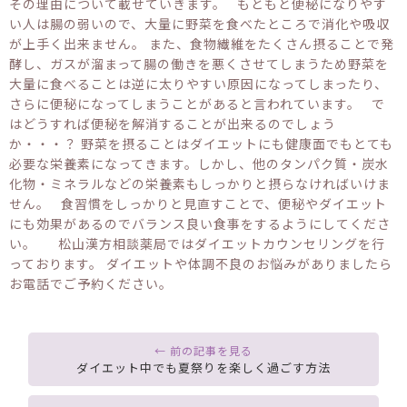
その理由について載せていきます。 もともと便秘になりやす
い人は腸の弱いので、大量に野菜を食べたところで消化や吸収
が上手く出来ません。 また、食物繊維をたくさん摂ることで発
酵し、ガスが溜まって腸の働きを悪くさせてしまうため野菜を
大量に食べることは逆に太りやすい原因になってしまったり、
さらに便秘になってしまうことがあると言われています。 で
はどうすれば便秘を解消することが出来るのでしょう
か・・・？ 野菜を摂ることはダイエットにも健康面でもとても
必要な栄養素になってきます。しかし、他のタンパク質・炭水
化物・ミネラルなどの栄養素もしっかりと摂らなければいけま
せん。 食習慣をしっかりと見直すことで、便秘やダイエット
にも効果があるのでバランス良い食事をするようにしてくださ
い。 松山漢方相談薬局ではダイエットカウンセリングを行
っております。 ダイエットや体調不良のお悩みがありましたら
お電話でご予約ください。
ダイエット中でも夏祭りを楽しく過ごす方法