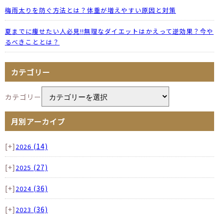
梅雨太りを防ぐ方法とは？体重が増えやすい原因と対策
夏までに痩せたい人必見!!無理なダイエットはかえって逆効果？今や
るべきこととは？
カテゴリー
カテゴリー
月別アーカイブ
[+]
(14)
2026
[+]
(27)
2025
[+]
(36)
2024
[+]
(36)
2023