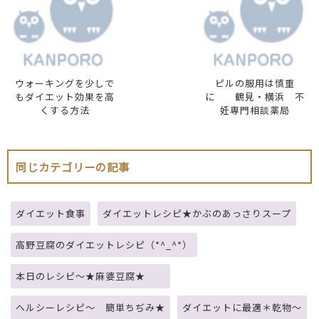
ウォーキングを少しで
ピルの服用は慎重
もダイエット効果を高
に 鶴見・横浜 不
くする方法
妊専門相談薬局
同じカテゴリーの記事
ダイエット食事
ダイエットレシピ★かぶのあっさりスープ
高野豆腐のダイエットレシピ（*^_^*）
本日のレシピ～★麻婆豆腐★
ヘルシーレシピ～ 簡単ちぢみ★
ダイエットに最適＊乾物～