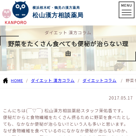
MENU
横浜桜木町・鶴見の漢方薬局
松山漢方相談薬局
ダイエット 漢方コラム
野菜をたくさん食べても便秘が治らない理
由
HOME
ダイエット 漢方コラム
ダイエットコラム
野菜
2017.05.17
こんにちは(￣▽￣) 松山漢方相談薬局スタッフ茉佑香です。
便秘だからと食物繊維をたくさん摂るために野菜を食べたとし
ても、なかなか便秘が治らない‼︎という人も多いと思います。
なぜ食物繊維を食べているのになかなか便秘が治らないのか、