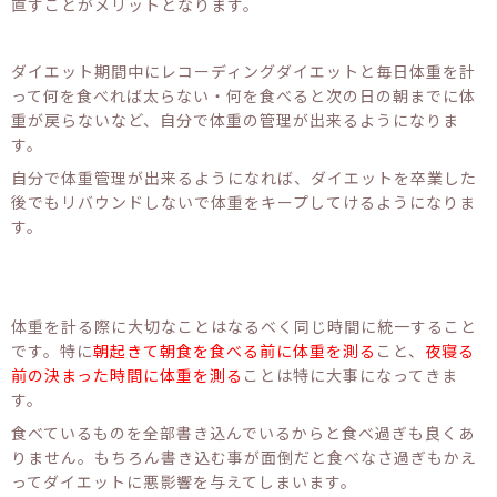
直すことがメリットとなります。
ダイエット期間中にレコーディングダイエットと毎日体重を計
って何を食べれば太らない・何を食べると次の日の朝までに体
重が戻らないなど、自分で体重の管理が出来るようになりま
す。
自分で体重管理が出来るようになれば、ダイエットを卒業した
後でもリバウンドしないで体重をキープしてけるようになりま
す。
体重を計る際に大切なことはなるべく同じ時間に統一すること
です。特に
朝起きて朝食を食べる前に体重を測る
こと、
夜寝る
前の決まった時間に体重を測る
ことは特に大事になってきま
す。
食べているものを全部書き込んでいるからと食べ過ぎも良くあ
りません。もちろん書き込む事が面倒だと食べなさ過ぎもかえ
ってダイエットに悪影響を与えてしまいます。