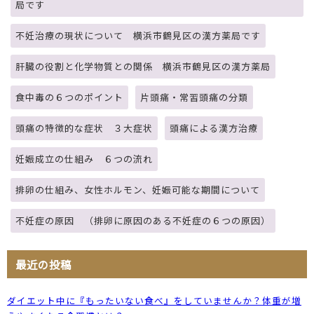
局です
不妊治療の現状について 横浜市鶴見区の漢方薬局です
肝臓の役割と化学物質との関係 横浜市鶴見区の漢方薬局
食中毒の６つのポイント
片頭痛・常習頭痛の分類
頭痛の特徴的な症状 ３大症状
頭痛による漢方治療
妊娠成立の仕組み ６つの流れ
排卵の仕組み、女性ホルモン、妊娠可能な期間について
不妊症の原因 （排卵に原因のある不妊症の６つの原因）
最近の投稿
ダイエット中に『もったいない食べ』をしていませんか？体重が増