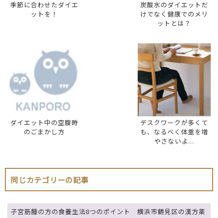
季節に合わせたダイエ
炭酸水のダイエットだ
ットを！
けでなく健康でのメリ
ットとは？
ダイエット中の空腹時
デスクワークが多くて
のごまかし方
も、なるべく体重を増
やさないよ...
同じカテゴリーの記事
子宮筋腫の方の食養生法8つのポイント 横浜市鶴見区の漢方薬