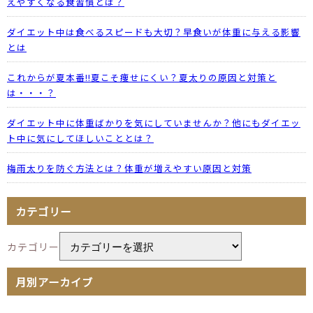
えやすくなる食習慣とは？
ダイエット中は食べるスピードも大切？早食いが体重に与える影響
とは
これからが夏本番!!夏こそ痩せにくい？夏太りの原因と対策と
は・・・？
ダイエット中に体重ばかりを気にしていませんか？他にもダイエッ
ト中に気にしてほしいこととは？
梅雨太りを防ぐ方法とは？体重が増えやすい原因と対策
カテゴリー
カテゴリー
月別アーカイブ