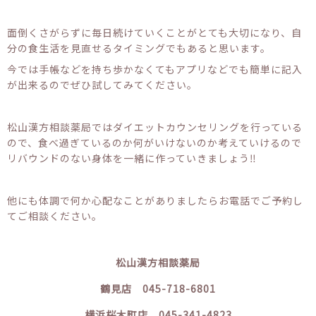
面倒くさがらずに毎日続けていくことがとても大切になり、自
分の食生活を見直せるタイミングでもあると思います。
今では手帳などを持ち歩かなくてもアプリなどでも簡単に記入
が出来るのでぜひ試してみてください。
松山漢方相談薬局ではダイエットカウンセリングを行っている
ので、食べ過ぎているのか何がいけないのか考えていけるので
リバウンドのない身体を一緒に作っていきましょう‼︎
他にも体調で何か心配なことがありましたらお電話でご予約し
てご相談ください。
松山漢方相談薬局
鶴見店 045-718-6801
横浜桜木町店 045-341-4823