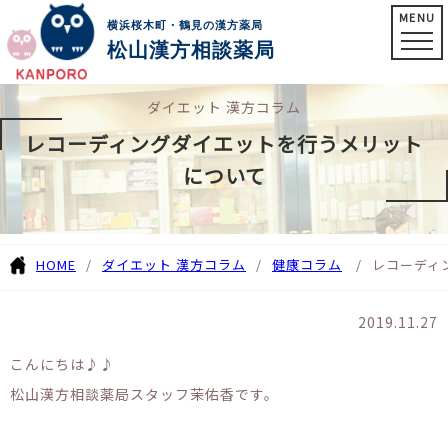
MENU
横浜桜木町・鶴見の漢方薬局
松山漢方相談薬局
ダイエット 漢方コラム
レコーディングダイエットを行うメリット
について
HOME
ダイエット 漢方コラム
健康コラム
レコーディ
2019.11.27
こんにちは♪♪
松山漢方相談薬局スタッフ茉佑香です。