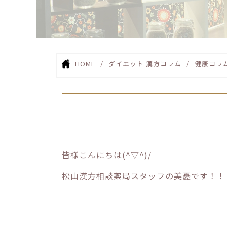
HOME
ダイエット 漢方コラム
健康コラ
皆様こんにちは(^▽^)/
松山漢方相談薬局スタッフの美憂です！！