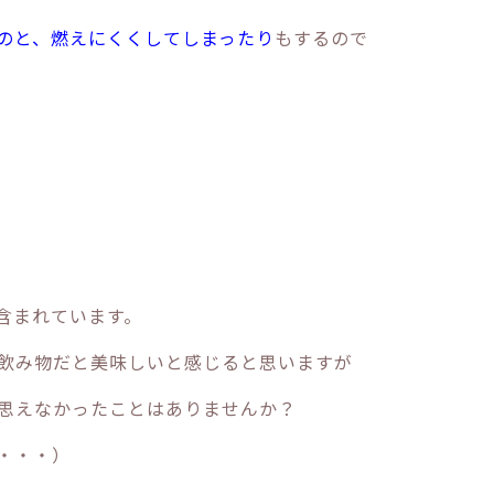
のと、燃えにくくしてしまったり
もするので
含まれています。
飲み物だと美味しいと感じると思いますが
思えなかったことはありませんか？
・・・）