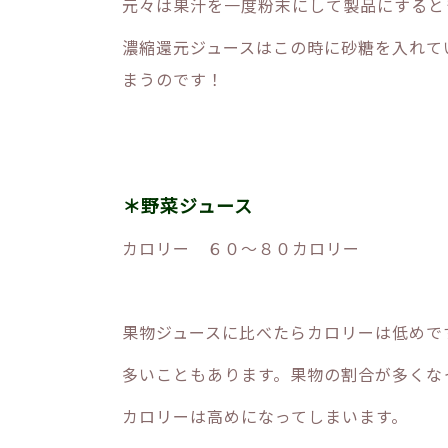
元々は果汁を一度粉末にして製品にすると
濃縮還元ジュースはこの時に砂糖を入れて
まうのです！
＊野菜ジュース
カロリー ６０～８０カロリー
果物ジュースに比べたらカロリーは低めで
多いこともあります。果物の割合が多くな
カロリーは高めになってしまいます。