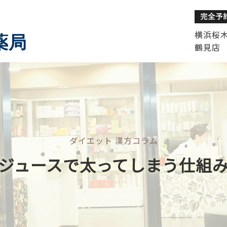
横浜桜木町
薬局
鶴見店 
ダイエット 漢方コラム
ジュースで太ってしまう仕組