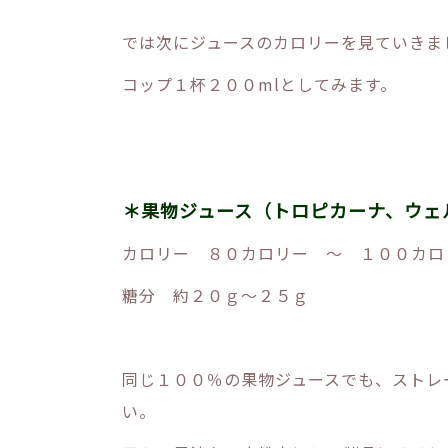
では次にジュースのカロリーを見ていきま
コップ１杯２００mlとしてみます。
＊果物ジュース（トロピカーナ、ウェ
カロリー ８０カロリー ～ １００カロ
糖分 約２０ｇ～２５ｇ
同じ１００％の果物ジュースでも、ストレ
い。