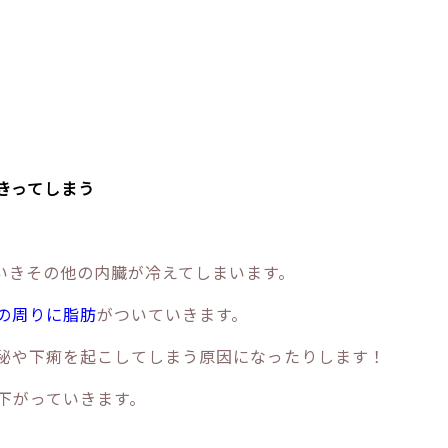
きってしまう
いきその他の内臓が冷えてしまいます。
の周りに脂肪
がついていきます。
秘や下痢を起こしてしまう原因になったりします！
下がっていきます。