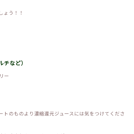
しょう！！
ルチなど）
リー
ートのものより濃縮還元ジュースには気をつけてくださ