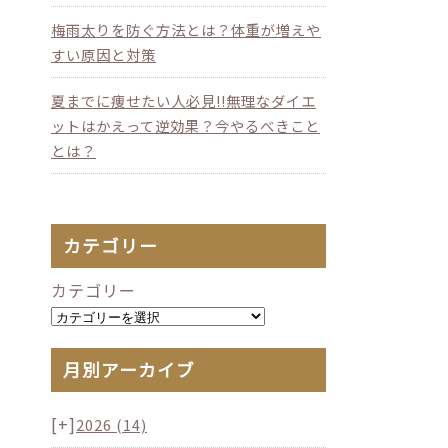
梅雨太りを防ぐ方法とは？体重が増えや
すい原因と対策
夏までに痩せたい人必見!!無理なダイエ
ットはかえって逆効果？今やるべきこと
とは？
カテゴリー
カテゴリー
月別アーカイブ
[+]
2026
(14)