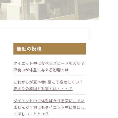
最近の投稿
ダイエット中は食べるスピードも大切？
早食いが体重に与える影響とは
これからが夏本番!!夏こそ痩せにくい？
夏太りの原因と対策とは・・・？
ダイエット中に体重ばかりを気にしてい
ませんか？他にもダイエット中に気にし
てほしいこととは？