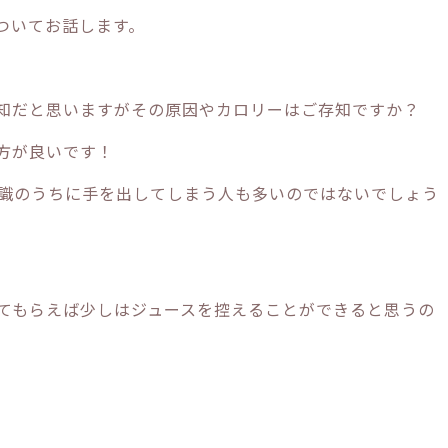
ついてお話します。
知だと思いますがその原因やカロリーはご存知ですか？
方が良いです！
識のうちに手を出してしまう人も多いのではないでしょう
てもらえば少しはジュースを控えることができると思うの