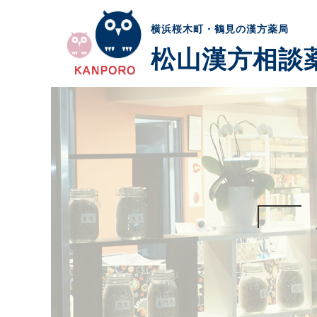
横浜桜木町・鶴見の漢方薬局
松山漢方相談