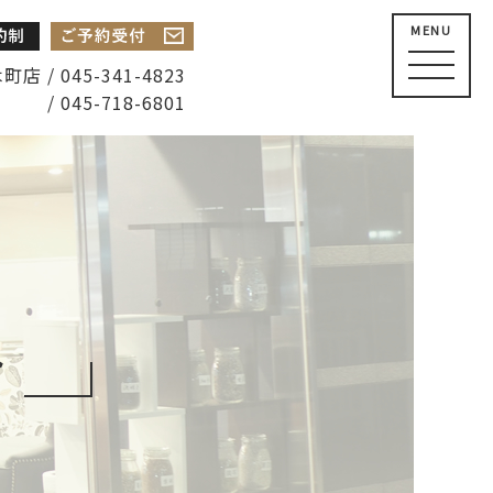
MENU
店 / 045-341-4823
/ 045-718-6801
み