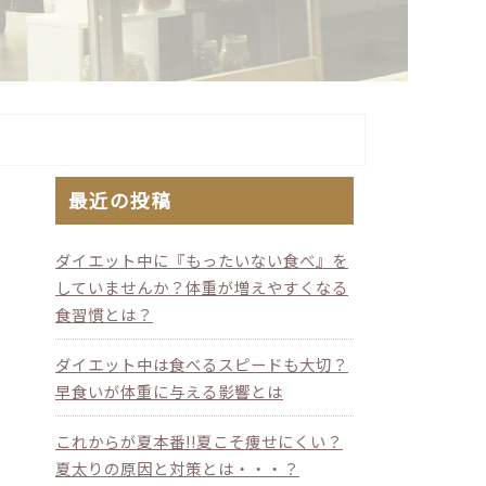
最近の投稿
ダイエット中に『もったいない食べ』を
していませんか？体重が増えやすくなる
食習慣とは？
ダイエット中は食べるスピードも大切？
早食いが体重に与える影響とは
これからが夏本番!!夏こそ痩せにくい？
夏太りの原因と対策とは・・・？