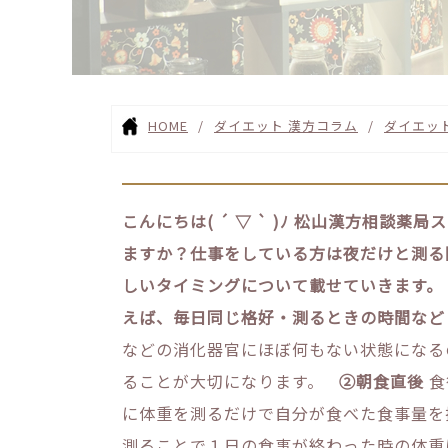
HOME
ダイエット 漢方コラム
ダイエッ
こんにちは( ´ ▽ ` )ﾉ
松山漢方相談薬局ス
ますか？仕事をしている方は夜だけと測る
しいタイミングについて載せていきます。
えば、毎日同じ格好・
測るときの時間など
などの消化器官にほぼ何もない状態になる
ることが大切になります。
②朝食直後
食
に体重を測るだけで自分が食べた食事量
測ることで１日の食事が終わった時の体重