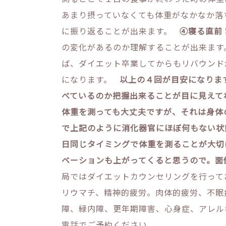
あまり摂っていなくても体重がなかなか落
に振り返ることが出来ます。
④寝る直前
の変化があるのか理解することが出来ます
ば、ダイエット卒業してからもリバウンド
になります。
以上の４回が目安になりま
べているのか把握出来ることが目に見えて
体重を測っても大丈夫ですが、それは身体
で上記のように消化器官にほぼ何もない状
日同じタイミングで体重を測ることが大切
ベーションも上がってくると思うので。面
局ではダイエットカウンセリングを行って
リウマチ、精神的疲労。肉体的疲労、不眠
障、緑内障、更年期障害、心身症、アレル
電話でご予約ください。