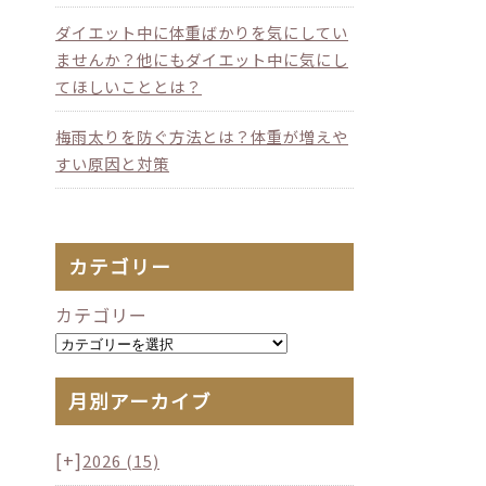
ダイエット中に体重ばかりを気にしてい
ませんか？他にもダイエット中に気にし
てほしいこととは？
梅雨太りを防ぐ方法とは？体重が増えや
すい原因と対策
カテゴリー
カテゴリー
月別アーカイブ
[+]
2026
(15)