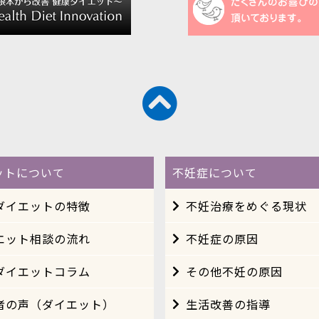
ットについて
不妊症について
ダイエットの特徴
不妊治療をめぐる現状
エット相談の流れ
不妊症の原因
ダイエットコラム
その他不妊の原因
者の声（ダイエット）
生活改善の指導