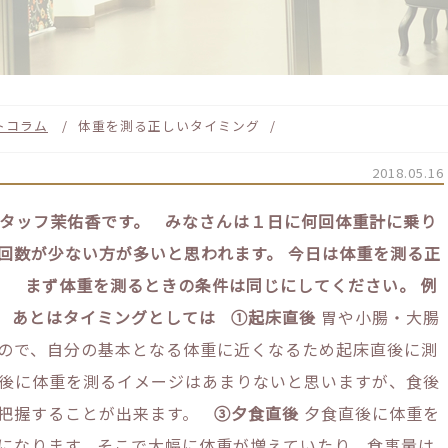
トコラム
体重を測る正しいタイミング
2018.05.16
タッフ茉佑香です。
みなさんは１日に何回体重計に乗り
回数が少ない方が多いと思われます。
今日は体重を測る正
まず体重を測るときの条件は同じにしてください。
例
あとはタイミングとしては
①起床直後
胃や小腸・大腸
ので、自分の基本となる体重に近くなるため起床直後に測
後に体重を測るイメージはあまりないと思いますが、食後
を把握することが出来ます。
③夕食直後
夕食直後に体重を
になります。そこで大幅に体重が増えていたり、食事量は