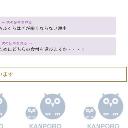
もふくらはぎが細くならない理由
ためにどちらの食材を選びますか・・・？
います