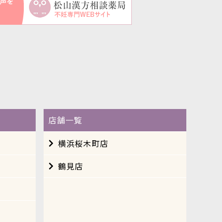
店舗一覧
横浜桜木町店
鶴見店