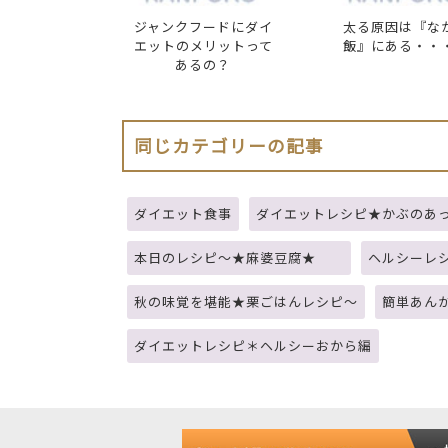
ジャンクフードにダイ
太る原因は『な
エットのメリットって
飯』にある・・
あるの？
同じカテゴリーの記事
ダイエット食事
ダイエットレシピ★かぶのあ
本日のレシピ～★麻婆豆腐★
ヘルシーレ
秋の味覚を堪能★栗ごはんレシピ～
簡単あん
ダイエットレシピ＊ヘルシーおから編