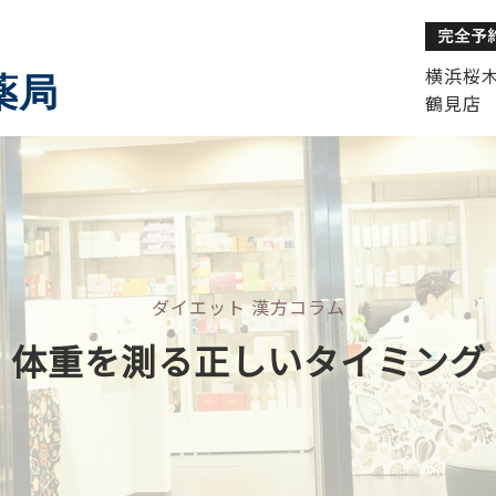
横浜桜木町
薬局
鶴見店 
ダイエット 漢方コラム
体重を測る正しいタイミング