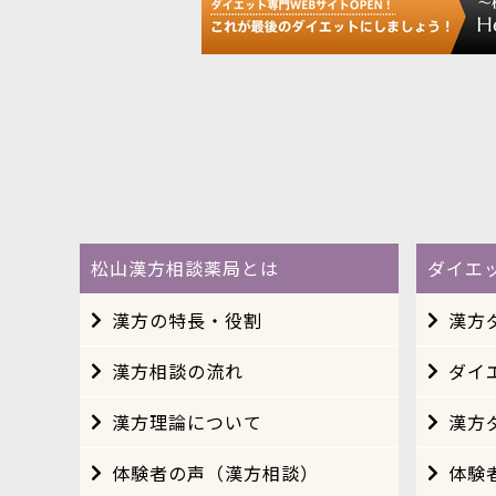
松山漢方相談薬局とは
ダイエ
漢方の特長・役割
漢方
漢方相談の流れ
ダイ
漢方理論について
漢方
体験者の声（漢方相談）
体験