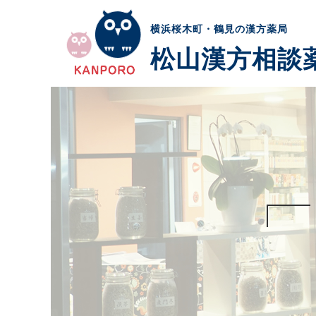
横浜桜木町・鶴見の漢方薬局
松山漢方相談