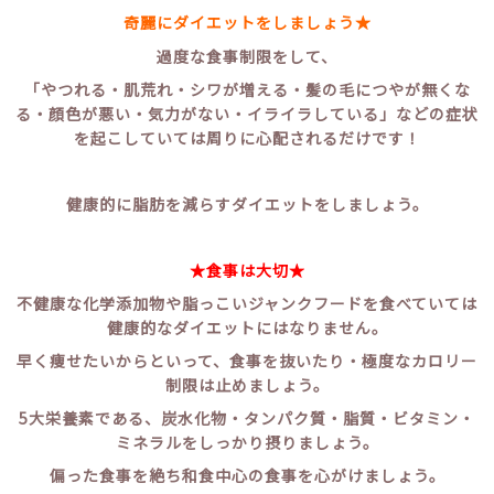
奇麗にダイエットをしましょう★
過度な食事制限をして、
「やつれる・肌荒れ・シワが増える・髪の毛につやが無くな
る・顔色が悪い・気力がない・イライラしている」などの症状
を起こしていては周りに心配されるだけです！
健康的に脂肪を減らすダイエットをしましょう。
★食事は大切★
不健康な化学添加物や脂っこいジャンクフードを食べていては
健康的なダイエットにはなりません。
早く痩せたいからといって、食事を抜いたり・極度なカロリー
制限は止めましょう。
5大栄養素である、炭水化物・タンパク質・脂質・ビタミン・
ミネラルをしっかり摂りましょう。
偏った食事を絶ち和食中心の食事を心がけましょう。