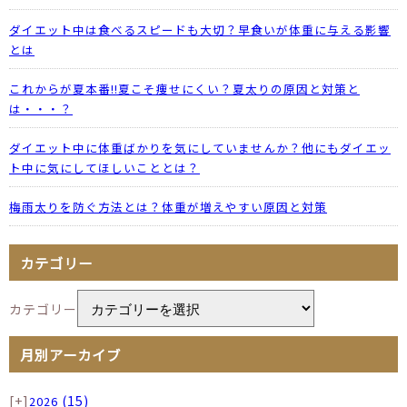
ダイエット中は食べるスピードも大切？早食いが体重に与える影響
とは
これからが夏本番!!夏こそ痩せにくい？夏太りの原因と対策と
は・・・？
ダイエット中に体重ばかりを気にしていませんか？他にもダイエッ
ト中に気にしてほしいこととは？
梅雨太りを防ぐ方法とは？体重が増えやすい原因と対策
カテゴリー
カテゴリー
月別アーカイブ
[+]
(15)
2026