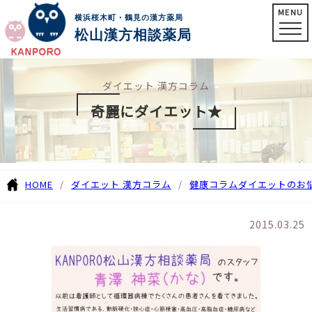
MENU
横浜桜木町・鶴見の漢方薬局
松山漢方相談薬局
ダイエット 漢方コラム
奇麗にダイエット★
HOME
ダイエット 漢方コラム
健康コラム
ダイエットのお
2015.03.25