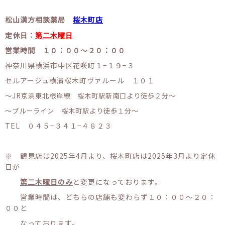
松山漢方相談薬局
桜木町店
定休日：
第二木曜日
営業時間 １０：００〜２０：００
神奈川県横浜市中区花咲町１−１９−３
セルアージュ横濱桜木町ヴァルール １０１
〜JR京浜東北根岸線 桜木町駅新南口より徒歩２分〜
〜ブルーライン 桜木町駅より徒歩１分〜
TEL ０４５−３４１−４８２３
※ 鶴見店は2025年4月より、桜木町店は2025年3月より定休
日が
第二木曜日のみ
と変更になっております。
営業時間は、どちらの店舗も変わらず１０：００〜２０：
００と
なっております。