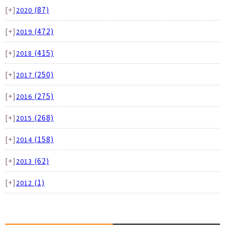
[+]
(87)
2020
[+]
(472)
2019
[+]
(415)
2018
[+]
(250)
2017
[+]
(275)
2016
[+]
(268)
2015
[+]
(158)
2014
[+]
(62)
2013
[+]
(1)
2012