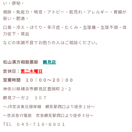
い・便秘・
頻尿・免疫力・喘息・アトピー・肌荒れ・アレルギー・胃腸が
弱い・肥満・
口臭・冷え・ほてり・多汗症・むくみ・生理痛・生理不順・体
力低下・貧血
などの体調不良でお困りの人はご相談ください。
松山漢方相談薬局
鶴見店
定休日：
第二木曜日
営業時間 １０：００〜２０：００
神奈川県横浜市鶴見区豊岡町２−２
鶴見フーガ２ ３０７
〜JR京浜東北根岸線 鶴見駅西口より徒歩１分〜
〜京浜急行電鉄 京急鶴見駅西口より徒歩３分〜
TEL ０４５−７１８−６８０１