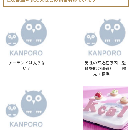
アーモンドは太らな
男性の不妊症原因（造
い？
精機能の問題） 鶴
見・横浜 ...