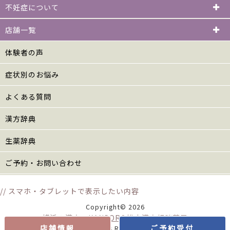
不妊症について
店舗一覧
体験者の声
症状別のお悩み
よくある質問
漢方辞典
生薬辞典
ご予約・お問い合わせ
// スマホ・タブレットで表示したい内容
Copyright© 2026
横浜の漢方 KANPORO松山漢方相談薬局
店舗情報
ご予約受付
All Rights Reserved.