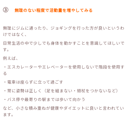
③
無理のない程度で活動量を増やしてみる
無理にジムに通ったり、ジョギングを行った方が良いというわ
けではなく、
日常生活の中で少しでも身体を動かすことを意識してほしいで
す。
例えば、
・エスカレーターやエレベーターを使用しないで階段を使用す
る
・電車は座らずに立って過ごす
・常に姿勢は正しく（足を組まない・頬杖をつかないなど）
・バス停や最寄りの駅までは歩いて向かう
など、小さな積み重ねが健康やダイエットに良いと言われてい
ます。