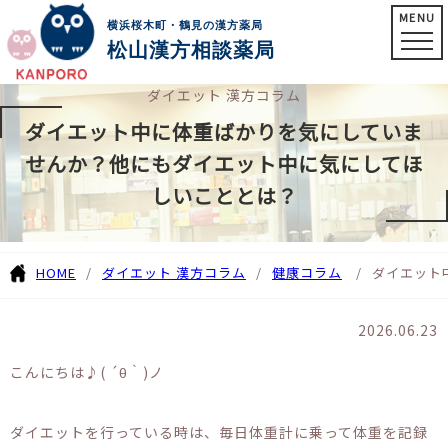
MENU
横浜桜木町・鶴見の漢方薬局
松山漢方相談薬局
ダイエット 漢方コラム
ダイエット中に体重ばかりを気にしていま
せんか？他にもダイエット中に気にしてほ
しいこととは？
HOME
ダイエット 漢方コラム
健康コラム
ダイエット
2026.06.23
こんにちは♪( ´θ｀)ノ
ダイエットを行っている時は、毎日体重計に乗って体重を記録