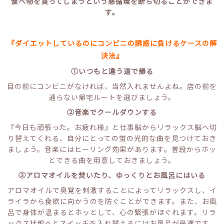
食べ物を買ってしまうという悪循環を断ち切ることができま
す。
『ダイエットしているのにコンビニの誘惑に負けるケースの解
決法』
①いつもと違う道で帰る
目の前にコンビニがなければ、当然入れませんよね。店の前を
通らない帰宅ルートを選びましょう。
②音楽でクールダウンする
『今日も頑張った。お疲れ様』と仕事脳からリラックス脳へ切
り替えてくれる、自分にとっての蛍の光的な曲を見つけておき
ましょう。音楽にはヒーリング効果があります。普段からホッ
とできる曲を用意しておきましょう。
③アロマオイルを焚いたり、ゆっくりとお風呂にはいる
アロマオイルで臭覚を刺激することによってリラックスし、イ
ライラから食欲に向かうのを防ぐことができます。また、お風
呂で身体が温まるとホッとして、心の緊張がほぐれます。リラ
ックス状態へとスイッチを入れ替えるにはお風呂が最適です。