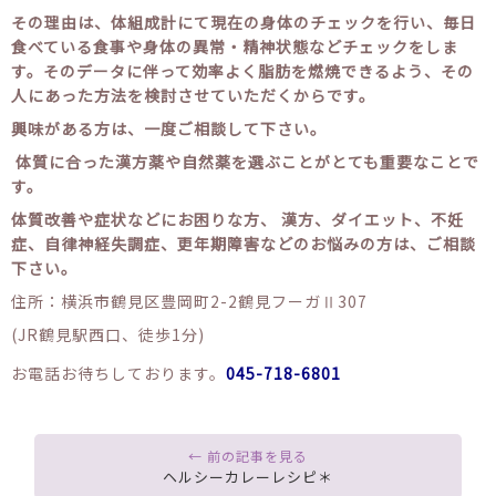
その理由は、体組成計にて現在の身体のチェックを行い、毎日
食べている食事や身体の異常・精神状態などチェックをしま
す。そのデータに伴って効率よく脂肪を燃焼できるよう、その
人にあった方法を検討させていただくからです。
興味がある方は、一度ご相談して下さい。
体質に合った漢方薬や自然薬を選ぶことがとても重要なことで
す。
体質改善や症状などにお困りな方、 漢方、ダイエット、不妊
症、自律神経失調症、更年期障害などのお悩みの方は、ご相談
下さい。
住所：横浜市鶴見区豊岡町2-2鶴見フーガⅡ307
(JR鶴見駅西口、徒歩1分)
お電話お待ちしております。
045-718-6801
ヘルシーカレーレシピ＊