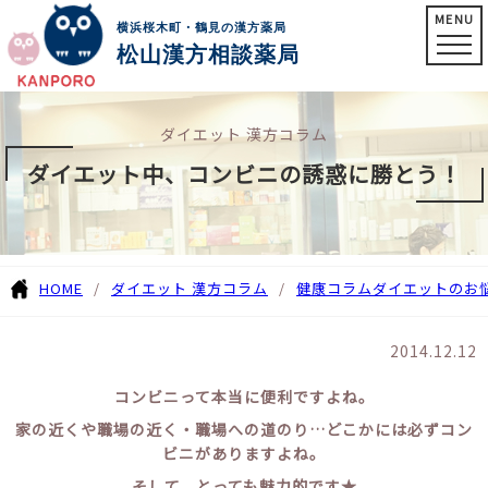
MENU
横浜桜木町・鶴見の漢方薬局
松山漢方相談薬局
ダイエット 漢方コラム
ダイエット中、コンビニの誘惑に勝とう！
HOME
ダイエット 漢方コラム
健康コラム
ダイエットのお
2014.12.12
コンビニって本当に便利ですよね。
家の近くや職場の近く・職場への道のり…どこかには必ずコン
ビニがありますよね。
そして、とっても魅力的です★