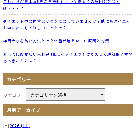
これからが夏本番!!夏こそ痩せにくい？夏太りの原因と対策と
は・・・？
ダイエット中に体重ばかりを気にしていませんか？他にもダイエッ
ト中に気にしてほしいこととは？
梅雨太りを防ぐ方法とは？体重が増えやすい原因と対策
夏までに痩せたい人必見!!無理なダイエットはかえって逆効果？今や
るべきこととは？
カテゴリー
カテゴリー
月別アーカイブ
[+]
(14)
2026