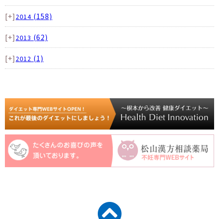
[+]
(158)
2014
[+]
(62)
2013
[+]
(1)
2012