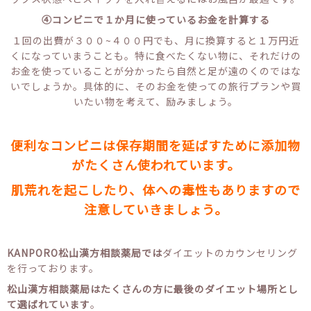
④コンビニで１か月に使っているお金を計算する
１回の出費が３００~４００円でも、月に換算すると１万円近
くになっていまうことも。特に食べたくない物に、それだけの
お金を使っていることが分かったら自然と足が遠のくのではな
いでしょうか。具体的に、そのお金を使っての旅行プランや買
いたい物を考えて、励みましょう。
便利なコンビニは保存期間を延ばすために添加物
がたくさん使われています。
肌荒れを起こしたり、体への毒性もありますので
注意していきましょう。
KANPORO松山漢方相談薬局では
ダイエットのカウンセリング
を行っております。
松山漢方相談薬局はたくさんの方に最後のダイエット場所とし
て選ばれています
。