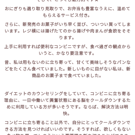
おにぎり
選り取り見取りで、お弁当も豊富なうえに、温めて
も
もらえるサービス付き。
さらに、新発売のお菓子がいち早く並び、ついつい買ってしま
います。レジ横には揚げたてのから揚げや肉まんが食欲をそそ
ります。
上手に利用すれば便利なコンビニですが、食べ過ぎの観点から
いうと、かなり要注意です。
昔、私は用もないのに立ち寄って、甘くて美味しそうなパンな
どをたくさん食べていました。新しいものに目がない私は、新
商品のお菓子まで食べていました。
ダイエットのカウンセリングをしていて、コンビニに立ち寄る
理由に、一日中働いて興奮状態にある脳をクールダウンするた
めに利用している方が多いそうです。ならば、解決方法は明
快。
コンビニに立ち寄ること以外で、自分にとってクールダウンで
きる方法を見つければいいのです。そうすれば、欲しくもない