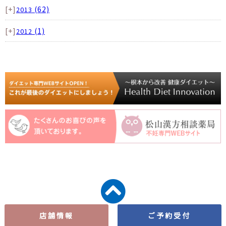
[+]
(62)
2013
[+]
(1)
2012
店舗情報
ご予約受付