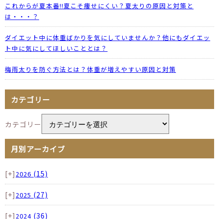
これからが夏本番!!夏こそ痩せにくい？夏太りの原因と対策と
は・・・？
ダイエット中に体重ばかりを気にしていませんか？他にもダイエッ
ト中に気にしてほしいこととは？
梅雨太りを防ぐ方法とは？体重が増えやすい原因と対策
カテゴリー
カテゴリー
月別アーカイブ
[+]
(15)
2026
[+]
(27)
2025
[+]
(36)
2024