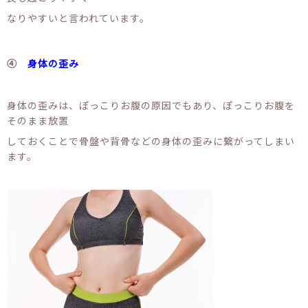
なりやすいと言われています。
④
身体の歪み
身体の歪みは、ぽっこりお腹の原因でもあり、ぽっこりお腹を
そのまま放置
しておくことで骨盤や背骨などの身体の歪みに繋がってしまい
ます。