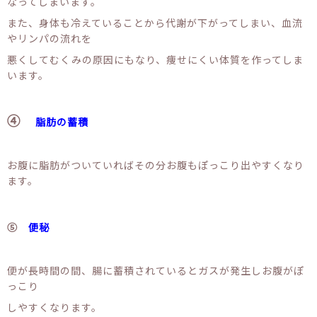
なってしまいます。
また、身体も冷えていることから代謝が下がってしまい、血流
やリンパの流れを
悪くしてむくみの原因にもなり、痩せにくい体質を作ってしま
います。
④
脂肪の蓄積
お腹に脂肪がついていればその分お腹もぽっこり出やすくなり
ます。
⑤
便秘
便が長時間の間、腸に蓄積されているとガスが発生しお腹がぽ
っこり
しやすくなります。