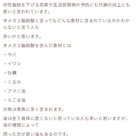
中性脂肪を下げる効果や生活習慣病の予防にも代謝の向上にも
良いと言われています。
オメガ３脂肪酸と言ってもどんな食材に含まれているのかわか
らないと言う人も
多いかと思います。
オメガ３脂肪酸を含んだ食材とは
・サバ
・イワシ
・牡蠣
・くるみ
・アマニ油
・えごま油
お魚は青魚に多く含まれます。
油は全て身体に良くないと思っている人も多いと思いますが、
油の種類によって
摂った方が良い油もあるのです。