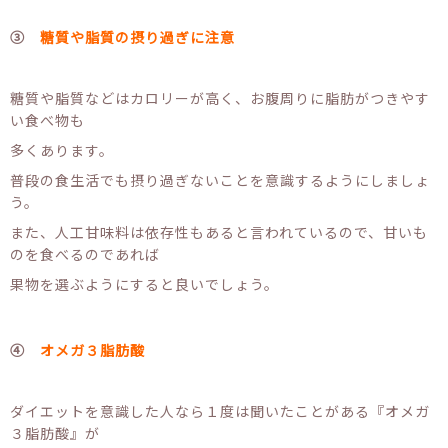
③
糖質や脂質の摂り過ぎに注意
糖質や脂質などはカロリーが高く、お腹周りに脂肪がつきやす
い食べ物も
多くあります。
普段の食生活でも摂り過ぎないことを意識するようにしましょ
う。
また、人工甘味料は依存性もあると言われているので、甘いも
のを食べるのであれば
果物を選ぶようにすると良いでしょう。
④
オメガ３脂肪酸
ダイエットを意識した人なら１度は聞いたことがある『オメガ
３脂肪酸』が