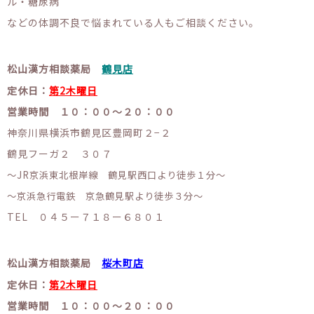
ル・糖尿病
などの体調不良で悩まれている人もご相談ください。
松山漢方相談薬局
鶴見店
定休日：
第2木曜日
営業時間 １０：００〜２０：００
神奈川県横浜市鶴見区豊岡町２−２
鶴見フーガ２ ３０７
〜JR京浜東北根岸線 鶴見駅西口より徒歩１分〜
〜京浜急行電鉄 京急鶴見駅より徒歩３分〜
TEL ０４５ー７１８ー６８０１
松山漢方相談薬局
桜木町店
定休日：
第2木曜日
営業時間 １０：００〜２０：００