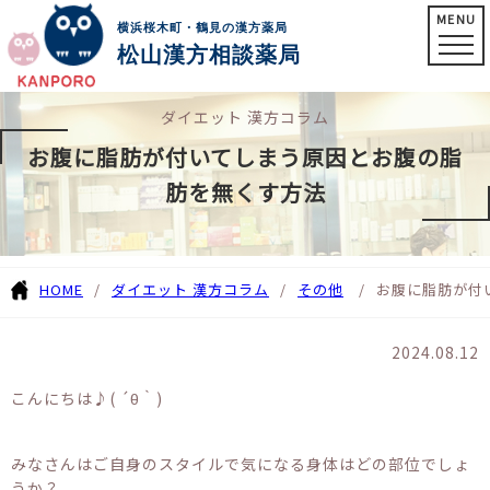
MENU
横浜桜木町・鶴見の漢方薬局
松山漢方相談薬局
ダイエット 漢方コラム
お腹に脂肪が付いてしまう原因とお腹の脂
肪を無くす方法
HOME
ダイエット 漢方コラム
その他
お腹に脂肪が付
2024.08.12
こんにちは♪( ´θ｀)
みなさんはご自身のスタイルで気になる身体はどの部位でしょ
うか？