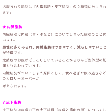
お腹まわり脂肪は『内臓脂肪・皮下脂肪』の２種類に分けられ
ます。
★ 内臓脂肪
内臓脂肪は内臓（胃・腸など）についてしまった脂肪のこと言
います。
男性に多くみられ、内臓脂肪はつきやすく、減らしやすい
こと
が特徴です。
太鼓腹やお腹がぽっこりしいていることからりんご型体型の肥
満とも言われています。
内臓脂肪がついてしまう原因として、食べ過ぎや飲み過ぎなど
のカロリーオーバーが
考えられます。
☆皮下脂肪
皮下脂肪は皮膚の下の皮下組織（皮膚と筋肉の間）についてし