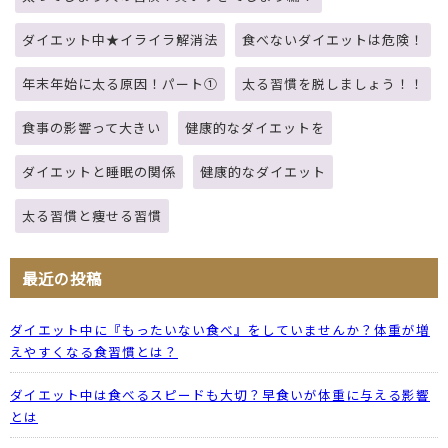
ダイエット中★イライラ解消法
食べないダイエットは危険！
年末年始に太る原因！パート①
太る習慣を脱しましょう！！
食事の影響って大きい
健康的なダイエットを
ダイエットと睡眠の関係
健康的なダイエット
太る習慣と痩せる習慣
最近の投稿
ダイエット中に『もったいない食べ』をしていませんか？体重が増
えやすくなる食習慣とは？
ダイエット中は食べるスピードも大切？早食いが体重に与える影響
とは