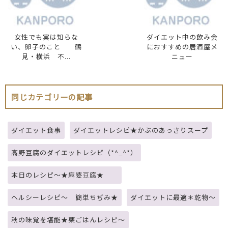
女性でも実は知らな
ダイエット中の飲み会
い、卵子のこと 鶴
におすすめの居酒屋メ
見・横浜 不...
ニュー
同じカテゴリーの記事
ダイエット食事
ダイエットレシピ★かぶのあっさりスープ
高野豆腐のダイエットレシピ（*^_^*）
本日のレシピ～★麻婆豆腐★
ヘルシーレシピ～ 簡単ちぢみ★
ダイエットに最適＊乾物～
秋の味覚を堪能★栗ごはんレシピ～