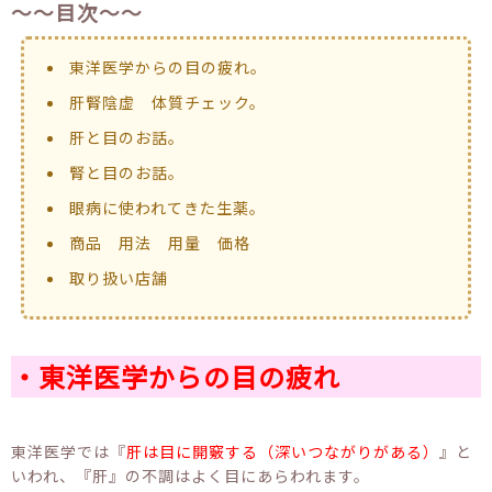
～～目次～～
東洋医学からの目の疲れ。
肝腎陰虚 体質チェック。
肝と目のお話。
腎と目のお話。
眼病に使われてきた生薬。
商品 用法 用量 価格
取り扱い店舗
・東洋医学からの目の疲れ
東洋医学では『
肝は目に開竅する（深いつながりがある）
』と
いわれ、『肝』の不調はよく目にあらわれます。