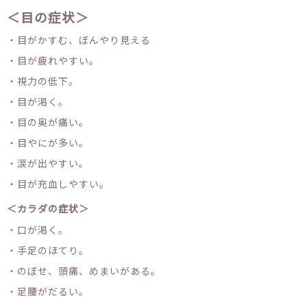
＜目の症状＞
・目がかすむ、ぼんやり見える
・目が疲れやすい。
・視力の低下。
・目が渇く。
・目の奥が痛い。
・目やにが多い。
・涙が出やすい。
・目が充血しやすい。
＜カラダの症状＞
・口が渇く。
・手足のほてり。
・のぼせ、頭痛、めまいがある。
・足腰がだるい。