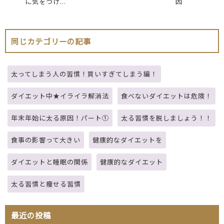
に気をつけ...
因
同じカテゴリーの記事
太ってしまう人の習慣！買いすぎてしまう編！
ダイエット中★イライラ解消法
食べないダイエットは危険！
年末年始に太る原因！パート①
太る習慣を脱しましょう！！
食事の影響って大きい
健康的なダイエットを
ダイエットと睡眠の関係
健康的なダイエット
太る習慣と痩せる習慣
最近の投稿