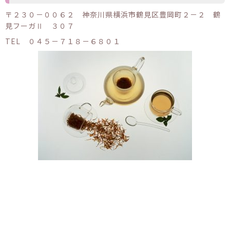
〒２３０－００６２ 神奈川県横浜市鶴見区豊岡町２－２ 鶴
見フーガⅡ ３０７
TEL ０４５－７１８－６８０１