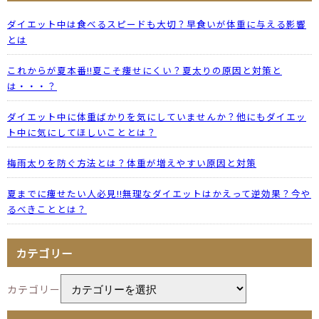
ダイエット中は食べるスピードも大切？早食いが体重に与える影響
とは
これからが夏本番!!夏こそ痩せにくい？夏太りの原因と対策と
は・・・？
ダイエット中に体重ばかりを気にしていませんか？他にもダイエッ
ト中に気にしてほしいこととは？
梅雨太りを防ぐ方法とは？体重が増えやすい原因と対策
夏までに痩せたい人必見!!無理なダイエットはかえって逆効果？今や
るべきこととは？
カテゴリー
カテゴリー