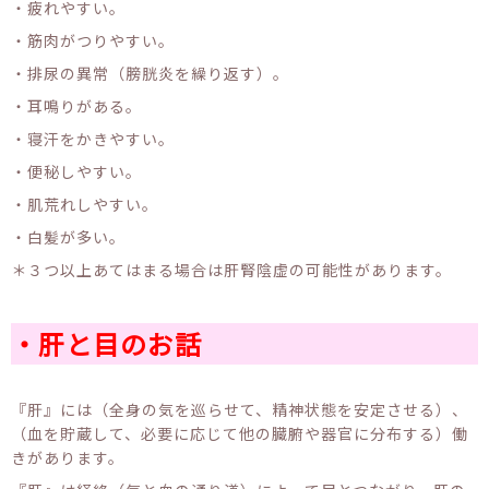
・疲れやすい。
・筋肉がつりやすい。
・排尿の異常（膀胱炎を繰り返す）。
・耳鳴りがある。
・寝汗をかきやすい。
・便秘しやすい。
・肌荒れしやすい。
・白髪が多い。
＊３つ以上あてはまる場合は肝腎陰虚の可能性があります。
・肝と目のお話
『肝』には（全身の気を巡らせて、精神状態を安定させる）、
（血を貯蔵して、必要に応じて他の臓腑や器官に分布する）働
きがあります。