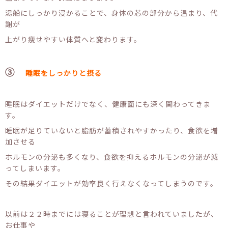
湯船にしっかり浸かることで、身体の芯の部分から温まり、代
謝が
上がり痩せやすい体質へと変わります。
③
睡眠をしっかりと摂る
睡眠はダイエットだけでなく、健康面にも深く関わってきま
す。
睡眠が足りていないと脂肪が蓄積されやすかったり、食欲を増
加させる
ホルモンの分泌も多くなり、食欲を抑えるホルモンの分泌が減
ってしまいます。
その結果ダイエットが効率良く行えなくなってしまうのです。
以前は２２時までには寝ることが理想と言われていましたが、
お仕事や