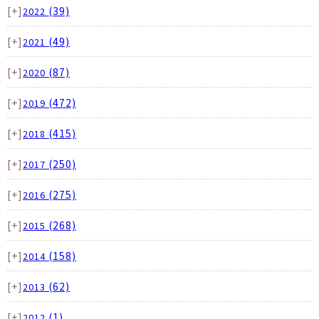
[+]
(39)
2022
[+]
(49)
2021
[+]
(87)
2020
[+]
(472)
2019
[+]
(415)
2018
[+]
(250)
2017
[+]
(275)
2016
[+]
(268)
2015
[+]
(158)
2014
[+]
(62)
2013
[+]
(1)
2012