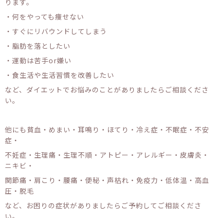
ります。
・何をやっても痩せない
・すぐにリバウンドしてしまう
・脂肪を落としたい
・運動は苦手or嫌い
・食生活や生活習慣を改善したい
など、ダイエットでお悩みのことがありましたらご相談くださ
い。
他にも貧血・めまい・耳鳴り・ほてり・冷え症・不眠症・不安
症・
不妊症・生理痛・生理不順・アトピー・アレルギー・皮膚炎・
ニキビ・
関節痛・肩こり・腰痛・便秘・声枯れ・免疫力・低体温・高血
圧・脱毛
など、お困りの症状がありましたらご予約してご相談くださ
い。