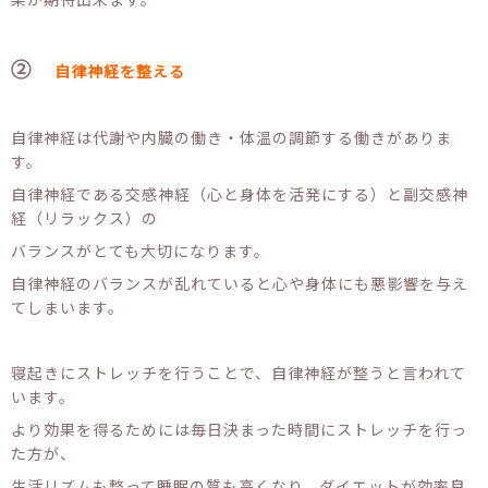
②
自律神経を整える
自律神経は代謝や内臓の働き・体温の調節する働きがありま
す。
自律神経である交感神経（心と身体を活発にする）と副交感神
経（リラックス）の
バランスがとても大切になります。
自律神経のバランスが乱れていると心や身体にも悪影響を与え
てしまいます。
寝起きにストレッチを行うことで、自律神経が整うと言われて
います。
より効果を得るためには毎日決まった時間にストレッチを行っ
た方が、
生活リズムも整って睡眠の質も高くなり、ダイエットが効率良