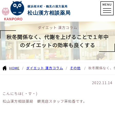
MENU
横浜桜木町・鶴見の漢方薬局
松山漢方相談薬局
ダイエット 漢方コラム
秋冬関係なく、代謝を上げることで１年中
のダイエットの効率も良くする
HOME
ダイエット 漢方コラム
その他
秋冬関係なく、
2022.11.14
こんにちは( ・∇・)
松山漢方相談薬局 鶴見店スタッフ茉佑香です。