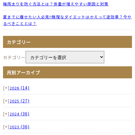
梅雨太りを防ぐ方法とは？体重が増えやすい原因と対策
夏までに痩せたい人必見!!無理なダイエットはかえって逆効果？今や
るべきこととは？
カテゴリー
カテゴリー
月別アーカイブ
[+]
(14)
2026
[+]
(27)
2025
[+]
(36)
2024
[+]
(36)
2023