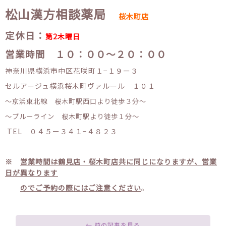
松山漢方相談薬局
桜木町店
定休日：
第2木曜日
営業時間 １０：００〜２０：００
神奈川県横浜市中区花咲町１−１９ー３
セルアージュ横浜桜木町ヴァルール １０１
〜京浜東北線 桜木町駅西口より徒歩３分〜
〜ブルーライン 桜木町駅より徒歩１分〜
TEL ０４５ー３４１−４８２３
※
営業時間は鶴見店・桜木町店共に同じになりますが、営業
日が異なります
のでご予約の際にはご注意ください
。