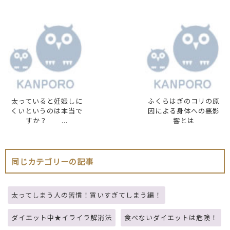
太っていると妊娠しに
ふくらはぎのコリの原
くいというのは本当で
因による身体への悪影
すか？ ...
響とは
同じカテゴリーの記事
太ってしまう人の習慣！買いすぎてしまう編！
ダイエット中★イライラ解消法
食べないダイエットは危険！