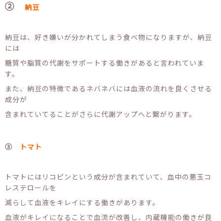
②
納豆
納豆は、好き嫌いが分かれてしまう食べ物になりますが、納豆
には
糖質や脂質の代謝をサポートする働きがあると言われていま
す。
また、納豆の特徴であるネバネバには血液の流れを良くさせる
成分が
含まれていてることがさらに代謝アップへと繋がります。
③
トマト
トマトにはリコピンという成分が含まれていて、血中の悪玉コ
レステロールを
減らして血液をキレイにする働きがあります。
血液がキレイになることで血流が改善し、内蔵機能の働きが良