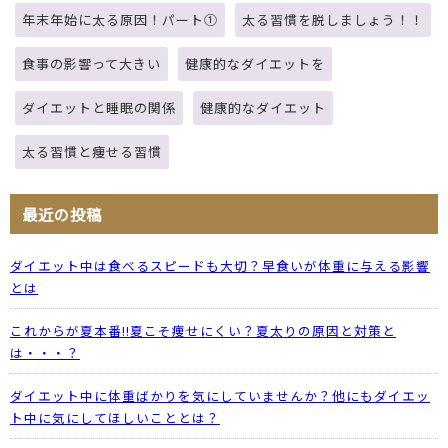
年末年始に太る原因！パート①
太る習慣を脱しましょう！！
食事の影響って大きい
健康的なダイエットを
ダイエットと睡眠の関係
健康的なダイエット
太る習慣と痩せる習慣
最近の投稿
ダイエット中は食べるスピードも大切？早食いが体重に与える影響
とは
これからが夏本番!!夏こそ痩せにくい？夏太りの原因と対策と
は・・・？
ダイエット中に体重ばかりを気にしていませんか？他にもダイエッ
ト中に気にしてほしいこととは？