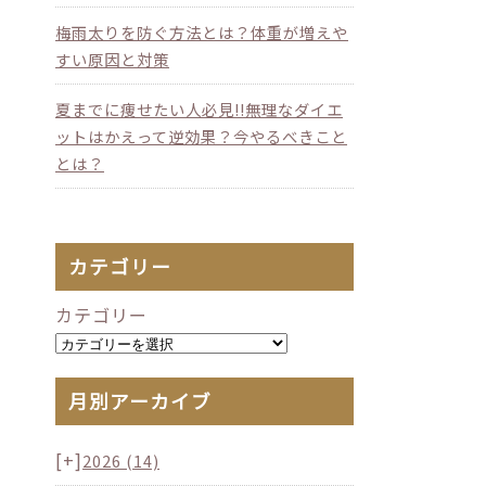
梅雨太りを防ぐ方法とは？体重が増えや
すい原因と対策
夏までに痩せたい人必見!!無理なダイエ
ットはかえって逆効果？今やるべきこと
とは？
カテゴリー
カテゴリー
月別アーカイブ
[+]
2026
(14)