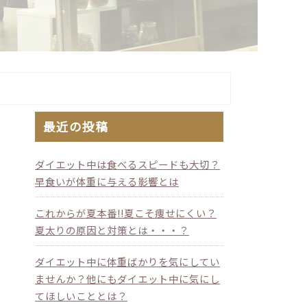
最近の投稿
ダイエット中は食べるスピードも大切？
早食いが体重に与える影響とは
これからが夏本番!!夏こそ痩せにくい？
夏太りの原因と対策とは・・・？
ダイエット中に体重ばかりを気にしてい
ませんか？他にもダイエット中に気にし
てほしいこととは？