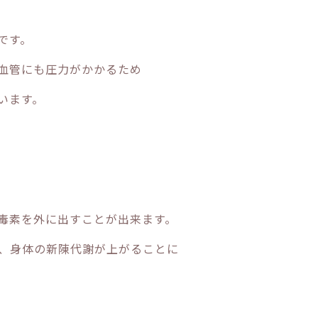
です。
血管にも圧力がかかるため
います。
毒素を外に出すことが出来ます。
、身体の新陳代謝が上がることに