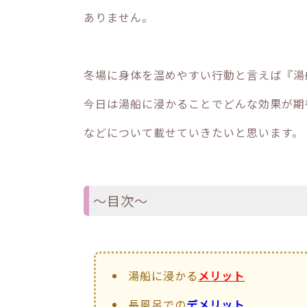
ありません。
冬場に身体を温めやすい行動と言えば『湯
今日は湯船に浸かることでどんな効果が期
などについて載せていきたいと思います。
〜目次〜
湯船に浸かる
メリット
長風呂での
デメリット