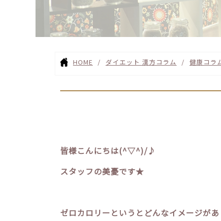
HOME
ダイエット 漢方コラム
健康コラ
皆様こんにちは(^▽^)/♪
スタッフの美憂です★
ゼロカロリーというとどんなイメージがあ