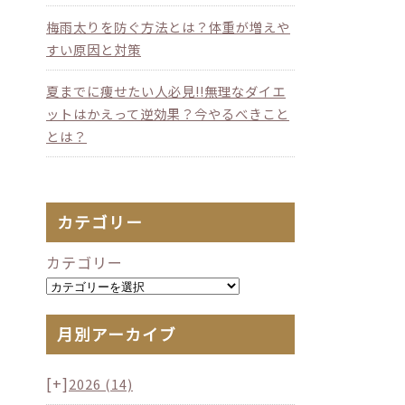
梅雨太りを防ぐ方法とは？体重が増えや
すい原因と対策
夏までに痩せたい人必見!!無理なダイエ
ットはかえって逆効果？今やるべきこと
とは？
カテゴリー
カテゴリー
月別アーカイブ
[+]
2026
(14)