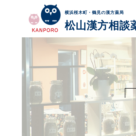
横浜桜木町・鶴見の漢方薬局
松山漢方相談