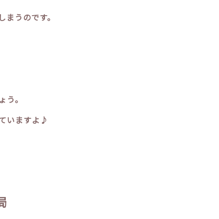
しまうのです。
ょう。
ていますよ♪
局