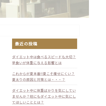
最近の投稿
ダイエット中は食べるスピードも大切？
早食いが体重に与える影響とは
これからが夏本番!!夏こそ痩せにくい？
夏太りの原因と対策とは・・・？
ダイエット中に体重ばかりを気にしてい
ませんか？他にもダイエット中に気にし
てほしいこととは？