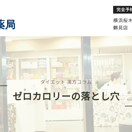
横浜桜木町
薬局
鶴見店 
ダイエット 漢方コラム
ゼロカロリーの落とし穴