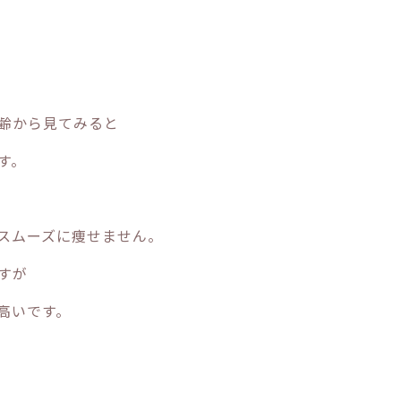
齢から見てみると
す。
スムーズに痩せません。
すが
高いです。