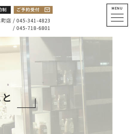
MENU
店 / 045-341-4823
/ 045-718-6801
こと