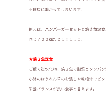
不健康に繋がってしまいます。
例えば、
ハンバーガーセット
と
焼き魚定食
同じ
７００㎉
だとしましょう。
★焼き魚定食
ご飯で炭水化物、焼き魚で脂質とタンパク
小鉢のほうれん草のお浸しや味噌汁でビタ
栄養バランスが良い食事と言えます。