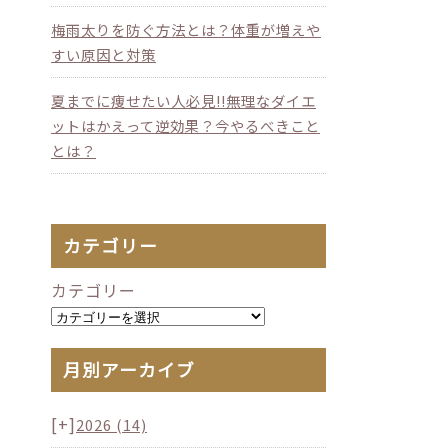
梅雨太りを防ぐ方法とは？体重が増えや
すい原因と対策
夏までに痩せたい人必見!!無理なダイエ
ットはかえって逆効果？今やるべきこと
とは？
カテゴリー
カテゴリー
月別アーカイブ
[+]
2026
(14)