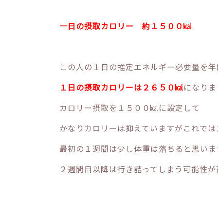
一日の摂取カロリー 約１５００㎉
この人の１日の推定エネルギー必要量を年
１日の摂取カロリーは２６５０㎉
になりま
カロリー摂取を１５００㎉に設定して
かなりカロリーは抑えていますがこれでは
最初の１週間は少し体重は落ちると思いま
２週間目以降は行き詰ってしまう可能性が