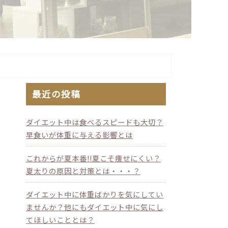
最近の投稿
ダイエット中は食べるスピードも大切？
早食いが体重に与える影響とは
これからが夏本番!!夏こそ痩せにくい？
夏太りの原因と対策とは・・・？
ダイエット中に体重ばかりを気にしてい
ませんか？他にもダイエット中に気にし
てほしいこととは？