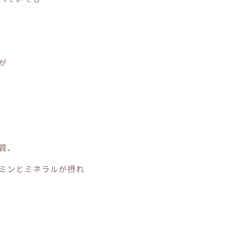
が
質、
ミンとミネラルが摂れ