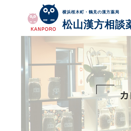
横浜桜木町・鶴見の漢方薬局
松山漢方相談
カ