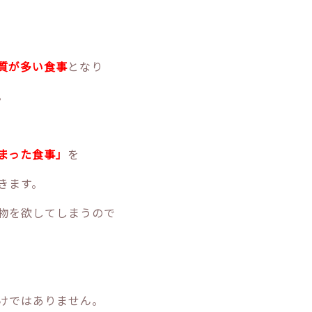
質が多い食事
となり
。
まった食事」
を
きます。
物を欲してしまうので
けではありません。