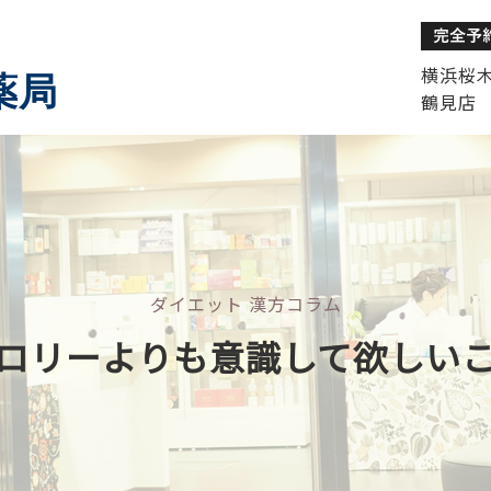
横浜桜木町
薬局
鶴見店 
ダイエット 漢方コラム
ロリーよりも意識して欲しい