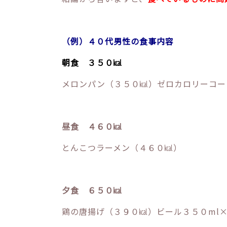
（例）４０代男性の食事内容
朝食 ３５０㎉
メロンパン（３５０㎉）ゼロカロリーコー
昼食 ４６０㎉
とんこつラーメン（４６０㎉）
夕食 ６５０㎉
鶏の唐揚げ（３９０㎉）ビール３５０ml