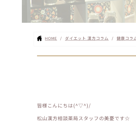
HOME
ダイエット 漢方コラム
健康コラ
皆様こんにちは(^▽^)/
松山漢方相談薬局スタッフの美憂です☆