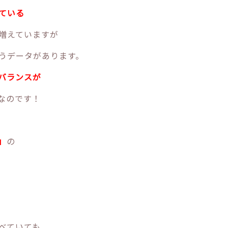
ている
増えていますが
うデータがあります。
バランスが
なのです！
」
の
。
べていても