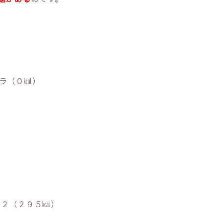
ラ（０㎉）
×２（２９５㎉）