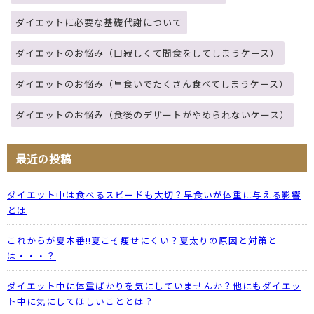
ダイエットに必要な基礎代謝について
ダイエットのお悩み（口寂しくて間食をしてしまうケース）
ダイエットのお悩み（早食いでたくさん食べてしまうケース）
ダイエットのお悩み（食後のデザートがやめられないケース）
最近の投稿
ダイエット中は食べるスピードも大切？早食いが体重に与える影響
とは
これからが夏本番!!夏こそ痩せにくい？夏太りの原因と対策と
は・・・？
ダイエット中に体重ばかりを気にしていませんか？他にもダイエッ
ト中に気にしてほしいこととは？