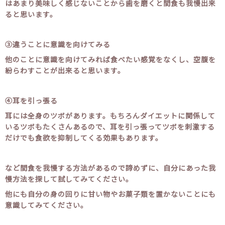
はあまり美味しく感じないことから歯を磨くと間食も我慢出来
ると思います。
③違うことに意識を向けてみる
他のことに意識を向けてみれば食べたい感覚をなくし、空腹を
紛らわすことが出来ると思います。
④耳を引っ張る
耳には全身のツボがあります。もちろんダイエットに関係して
いるツボもたくさんあるので、耳を引っ張ってツボを刺激する
だけでも食欲を抑制してくる効果もあります。
など間食を我慢する方法があるので諦めずに、自分にあった我
慢方法を探して試してみてください。
他にも自分の身の回りに甘い物やお菓子類を置かないことにも
意識してみてください。