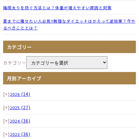
梅雨太りを防ぐ方法とは？体重が増えやすい原因と対策
夏までに痩せたい人必見!!無理なダイエットはかえって逆効果？今や
るべきこととは？
カテゴリー
カテゴリー
月別アーカイブ
[+]
(14)
2026
[+]
(27)
2025
[+]
(36)
2024
[+]
(36)
2023