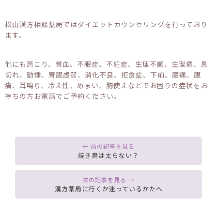
松山漢方相談薬局ではダイエットカウンセリングを行っており
ます。
他にも肩こり、貧血、不眠症、不妊症、生理不順、生理痛、息
切れ、動悸、胃腸虚弱、消化不良、拒食症、下痢、腰痛、腹
痛、耳鳴り、冷え性、めまい、胸使えなどでお困りの症状をお
持ちの方お電話でご予約ください。
焼き鳥は太らない？
漢方薬局に行くか迷っているかたへ