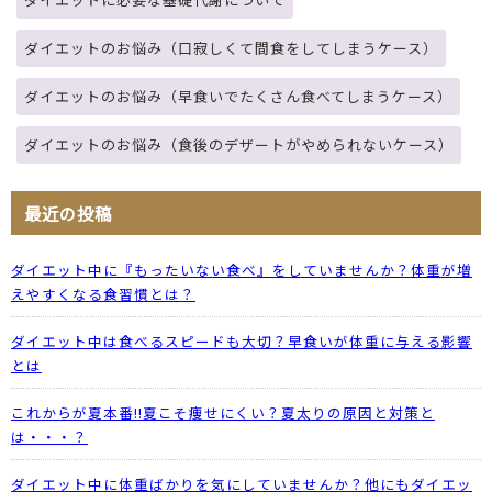
ダイエットのお悩み（口寂しくて間食をしてしまうケース）
ダイエットのお悩み（早食いでたくさん食べてしまうケース）
ダイエットのお悩み（食後のデザートがやめられないケース）
最近の投稿
ダイエット中に『もったいない食べ』をしていませんか？体重が増
えやすくなる食習慣とは？
ダイエット中は食べるスピードも大切？早食いが体重に与える影響
とは
これからが夏本番!!夏こそ痩せにくい？夏太りの原因と対策と
は・・・？
ダイエット中に体重ばかりを気にしていませんか？他にもダイエッ