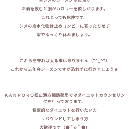
お酒を飲むと脳がカロリーを欲しがります。
これとっても危険です。
シメの炭水化物は止めコンビニに寄ったりせず
家でゆっくり休みましょう。
これらを守れば太る事はありません（*^_^*）
これから忘年会シーズンですが恐れずに行きましょう★
ＫＡＮＰＯＲＯ松山漢方相談薬局ではダイエットカウンセリン
グを行っております。
健康的なダイエットを行いたい方
リバウンドしてしまう方
大歓迎です（●＾o＾●）