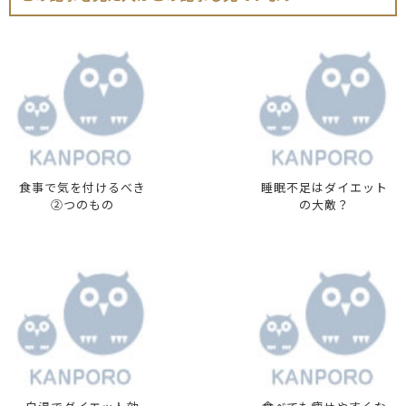
食事で気を付けるべき
睡眠不足はダイエット
②つのもの
の大敵？