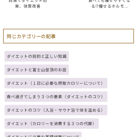
白湯でダイエット効
食べても痩せやすくな
果、体質改善
る⁉痩せるホルモ...
同じカテゴリーの記事
ダイエットの目的と正しい知識
ダイエットと富士山登頂のお話
ダイエット（１日に必要な摂取カロリーについて）
食べ過ぎてしまう３つの要素（ダイエットのコツ）
ダイエットのコツ（入浴・サウナ浴で体を温める）
ダイエット（カロリーを消費する３つの代謝）
ダイエットに必要な基礎代謝について