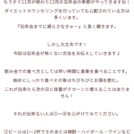
もうすぐ11月が終わり12月の忘年会の季節がやってきますね！
ダイエットカウンセリングを行っていても心配されている方は
多くいます。
『忘年会までに減らさなきゃー』と良く聞きます。
しかし大丈夫です！
今回は忘年会が怖くない方法をお伝えしていきます♪
飲み会での食べ方としては早い時間に食事を食べることです。
始めにしっかり食べその後はちびちびとお酒を飲む。
これが出来たら次の日に体重がドカーンと増えることはありま
せん！
それが出来ない人は①～④を心がけてみてください。
①ビールは1～2杯でそのあとは焼酎・ハイボール・ワインなど