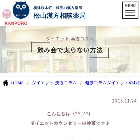
MENU
横浜桜木町・鶴見の漢方薬局
松山漢方相談薬局
ダイエット 漢方コラム
飲み会で太らない方法
HOME
ダイエット 漢方コラム
健康コラム
ダイエットのお
2015.11.24
こんにちは（*^_^*）
ダイエットカウンセラーの神菜です♪