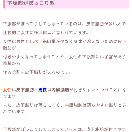
下腹部がぽっこり型
下腹部がぽっこりしてしまっているのは、皮下脂肪が多い人で
比較的に女性に多い体型と言われています。
女性は男性と比べ、筋肉量が少なく身体が冷えないために皮下
脂肪が
付きやすくなってしまうことや、女性の下腹部には子宮があり
衝撃から
守る役割を皮下脂肪があるのです。
女性
は皮下脂肪・
男性
は内臓脂肪
が付きやすいということにな
ります。
また、皮下脂肪は落ちにくく、内臓脂肪は落ちやすい脂肪とさ
れています。
下腹部がぽっこりしてしまっている人は、皮下脂肪が付きやす