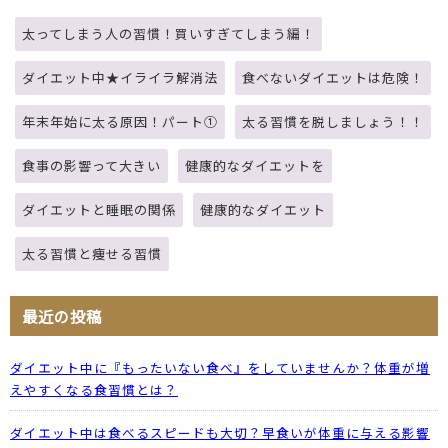
太ってしまう人の習慣！買いすぎてしまう編！
ダイエット中★イライラ解消法
食べないダイエットは危険！
年末年始に太る原因！パート①
太る習慣を脱しましょう！！
食事の影響って大きい
健康的なダイエットを
ダイエットと睡眠の関係
健康的なダイエット
太る習慣と痩せる習慣
最近の投稿
ダイエット中に『もったいない食べ』をしていませんか？体重が増
えやすくなる食習慣とは？
ダイエット中は食べるスピードも大切？早食いが体重に与える影響