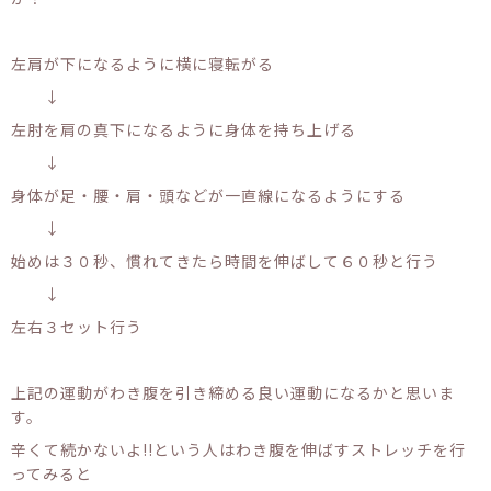
左肩が下になるように横に寝転がる
↓
左肘を肩の真下になるように身体を持ち上げる
↓
身体が足・腰・肩・頭などが一直線になるようにする
↓
始めは３０秒、慣れてきたら時間を伸ばして６０秒と行う
↓
左右３セット行う
上記の運動がわき腹を引き締める良い運動になるかと思いま
す。
辛くて続かないよ!!という人はわき腹を伸ばすストレッチを行
ってみると