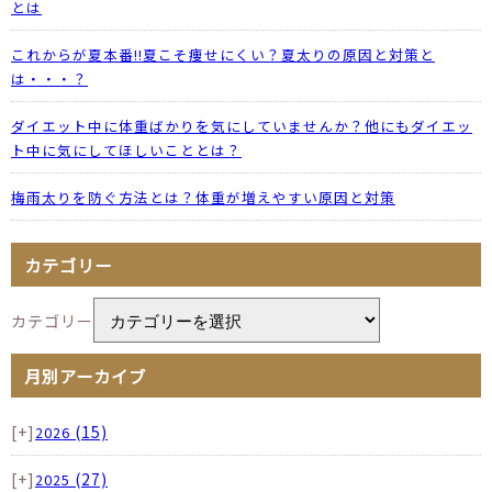
とは
これからが夏本番!!夏こそ痩せにくい？夏太りの原因と対策と
は・・・？
ダイエット中に体重ばかりを気にしていませんか？他にもダイエッ
ト中に気にしてほしいこととは？
梅雨太りを防ぐ方法とは？体重が増えやすい原因と対策
カテゴリー
カテゴリー
月別アーカイブ
[+]
(15)
2026
[+]
(27)
2025