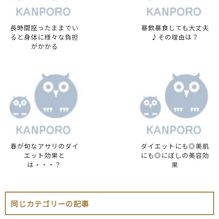
長時間座ったままでい
暴飲暴食しても大丈夫
ると身体に様々な負担
♪その理由は？
がかかる
春が旬なアサリのダイ
ダイエットにも◎美肌
エット効果と
にも◎にぼしの美容効
は・・・？
果
同じカテゴリーの記事