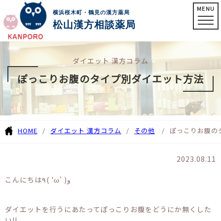
MENU
横浜桜木町・鶴見の漢方薬局
松山漢方相談薬局
ダイエット 漢方コラム
ぽっこりお腹のタイプ別ダイエット方法
HOME
ダイエット 漢方コラム
その他
ぽっこりお腹の
2023.08.11
こんにちは٩( 'ω' )و
ダイエットを行うにあたってぽっこりお腹をどうにか無くした
い!!