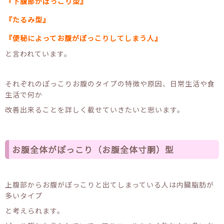
『下腹部がぽっこり型』
『たるみ型』
『便秘によってお腹がぽっこりしてしまう人』
と言われています。
それぞれのぽっこりお腹のタイプの特徴や原因、日常生活や食
生活で何か
改善出来ることを詳しく載せていきたいと思います。
お腹全体がぽっこり（お腹全体寸胴）型
上腹部からお腹がぽっこりと出てしまっている人は内臓脂肪が
多いタイプ
と考えられます。