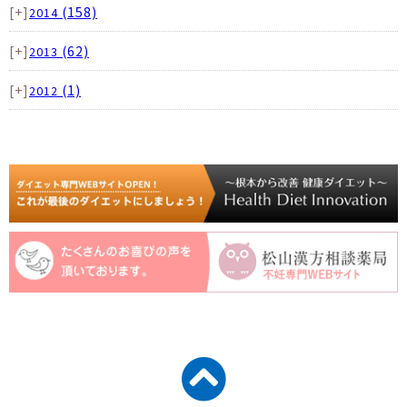
[+]
(158)
2014
[+]
(62)
2013
[+]
(1)
2012