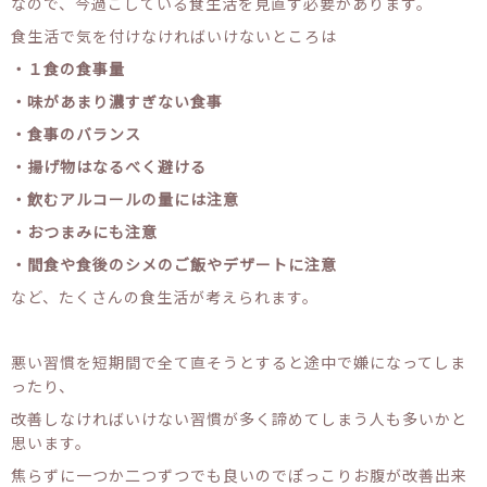
なので、今過ごしている食生活を見直す必要があります。
食生活で気を付けなければいけないところは
・１食の食事量
・味があまり濃すぎない食事
・食事のバランス
・揚げ物はなるべく避ける
・飲むアルコールの量には注意
・おつまみにも注意
・間食や食後のシメのご飯やデザートに注意
など、たくさんの食生活が考えられます。
悪い習慣を短期間で全て直そうとすると途中で嫌になってしま
ったり、
改善しなければいけない習慣が多く諦めてしまう人も多いかと
思います。
焦らずに一つか二つずつでも良いのでぽっこりお腹が改善出来