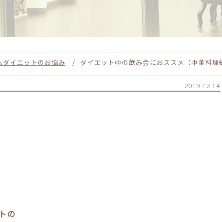
ム
ダイエットのお悩み
ダイエット中の飲み会におススメ（中華料理
2019.12.14
トの