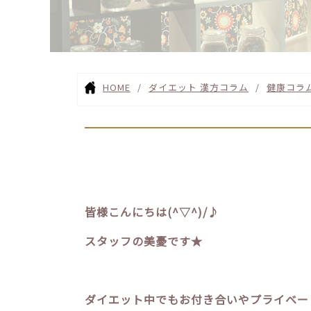
HOME
ダイエット 漢方コラム
健康コラ
皆様こんにちは(^▽^)/♪
スタッフの美憂です★
ダイエット中でもお付き合いやプライベー