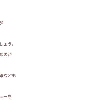
が
しょう。
なのが
卵なども
ューを