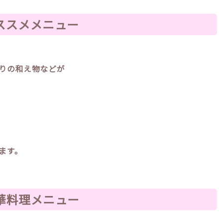
ススメメニュー
りの和え物などが
ます。
華料理メニュー