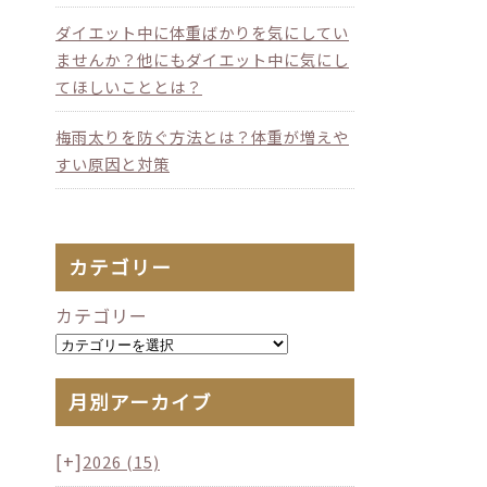
ダイエット中に体重ばかりを気にしてい
ませんか？他にもダイエット中に気にし
てほしいこととは？
梅雨太りを防ぐ方法とは？体重が増えや
すい原因と対策
カテゴリー
カテゴリー
月別アーカイブ
[+]
2026
(15)