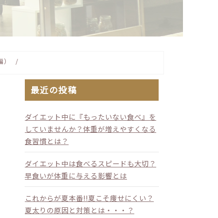
編）
最近の投稿
ダイエット中に『もったいない食べ』を
していませんか？体重が増えやすくなる
食習慣とは？
ダイエット中は食べるスピードも大切？
早食いが体重に与える影響とは
これからが夏本番!!夏こそ痩せにくい？
夏太りの原因と対策とは・・・？