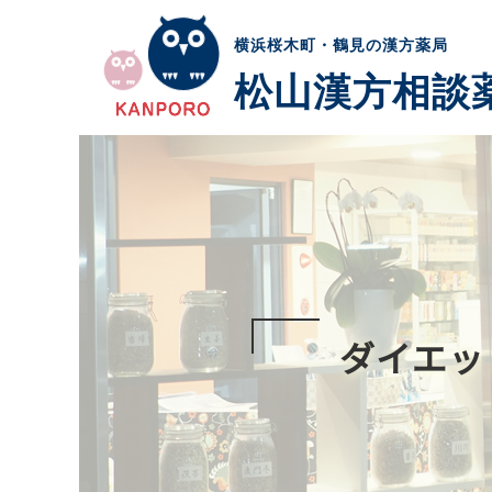
横浜桜木町・鶴見の漢方薬局
松山漢方相談
ダイエッ