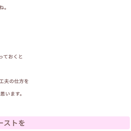
ね。
っておくと
工夫の仕方を
思います。
ーストを