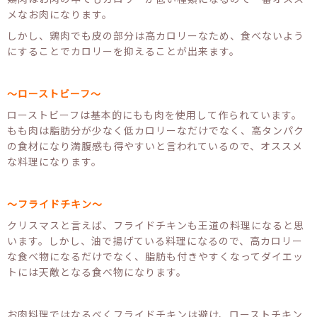
メなお肉になります。
しかし、鶏肉でも皮の部分は高カロリーなため、食べないよう
にすることでカロリーを抑えることが出来ます。
～ローストビーフ～
ローストビーフは基本的にもも肉を使用して作られています。
もも肉は脂肪分が少なく低カロリーなだけでなく、高タンパク
の食材になり満腹感も得やすいと言われているので、オススメ
な料理になります。
～フライドチキン～
クリスマスと言えば、フライドチキンも王道の料理になると思
います。しかし、油で揚げている料理になるので、高カロリー
な食べ物になるだけでなく、脂肪も付きやすくなってダイエッ
トには天敵となる食べ物になります。
お肉料理ではなるべくフライドチキンは避け、ローストチキン