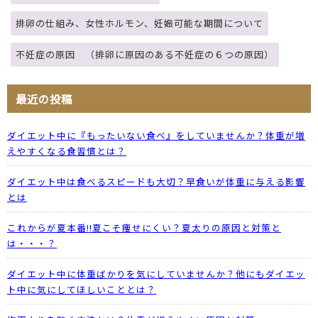
排卵の仕組み、女性ホルモン、妊娠可能な期間について
不妊症の原因 （排卵に原因のある不妊症の６つの原因）
最近の投稿
ダイエット中に『もったいない食べ』をしていませんか？体重が増
えやすくなる食習慣とは？
ダイエット中は食べるスピードも大切？早食いが体重に与える影響
とは
これからが夏本番!!夏こそ痩せにくい？夏太りの原因と対策と
は・・・？
ダイエット中に体重ばかりを気にしていませんか？他にもダイエッ
ト中に気にしてほしいこととは？