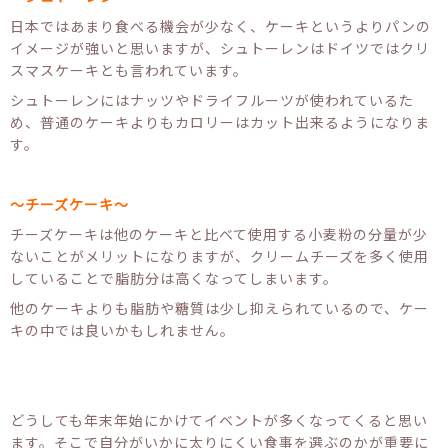
日本ではあまり食べる機会が少なく、ケーキというよりパンの
イメージが強いと思いますが、シュトーレンはドイツではクリ
スマスケーキとも言われています。
シュトーレンにはナッツやドライフルーツが使われているた
め、普通のケーキよりもカロリーはカット出来るようになりま
す。
～チーズケーキ～
チーズケーキは他のケーキと比べて使用する小麦粉の分量が少
ないことがメリットになりますが、クリームチーズを多く使用
していることで脂肪分は高くなってしまいます。
他のケーキよりも脂肪や糖質は少し抑えられているので、ケー
キの中では良いかもしれません。
どうしても年末年始にかけてイベントが多くなってくると思い
ます。そこで自分がいかに太りにくい食事を選ぶのかが重要に