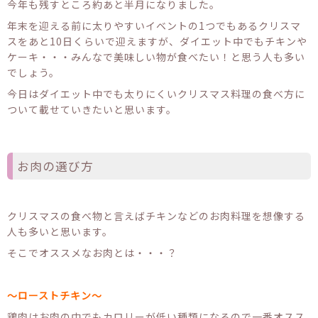
今年も残すところ約あと半月になりました。
年末を迎える前に太りやすいイベントの1つでもあるクリスマ
スをあと10日くらいで迎えますが、ダイエット中でもチキンや
ケーキ・・・みんなで美味しい物が食べたい！と思う人も多い
でしょう。
今日はダイエット中でも太りにくいクリスマス料理の食べ方に
ついて載せていきたいと思います。
お肉の選び方
クリスマスの食べ物と言えばチキンなどのお肉料理を想像する
人も多いと思います。
そこでオススメなお肉とは・・・？
～ローストチキン～
鶏肉はお肉の中でもカロリーが低い種類になるので一番オスス