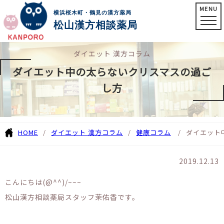
MENU
横浜桜木町・鶴見の漢方薬局
松山漢方相談薬局
ダイエット 漢方コラム
ダイエット中の太らないクリスマスの過ご
し方
HOME
ダイエット 漢方コラム
健康コラム
ダイエット
2019.12.13
こんにちは(@^^)/~~~
松山漢方相談薬局スタッフ茉佑香です。