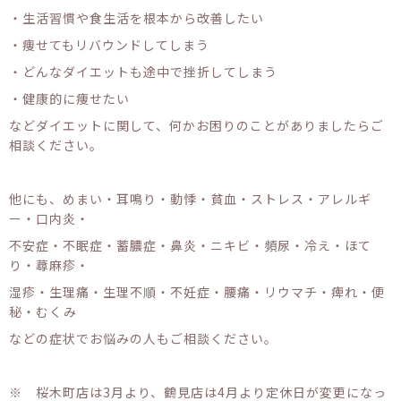
・生活習慣や食生活を根本から改善したい
・痩せてもリバウンドしてしまう
・どんなダイエットも途中で挫折してしまう
・健康的に痩せたい
などダイエットに関して、何かお困りのことがありましたらご
相談ください。
他にも、めまい・耳鳴り・動悸・貧血・ストレス・アレルギ
ー・口内炎・
不安症・不眠症・蓄膿症・鼻炎・ニキビ・頻尿・冷え・ほて
り・蕁麻疹・
湿疹・生理痛・生理不順・不妊症・腰痛・リウマチ・痺れ・便
秘・むくみ
などの症状でお悩みの人もご相談ください。
※ 桜木町店は3月より、鶴見店は4月より定休日が変更になっ