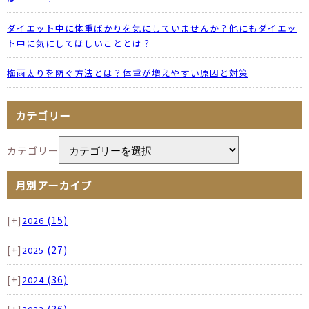
ダイエット中に体重ばかりを気にしていませんか？他にもダイエッ
ト中に気にしてほしいこととは？
梅雨太りを防ぐ方法とは？体重が増えやすい原因と対策
カテゴリー
カテゴリー
月別アーカイブ
[+]
(15)
2026
[+]
(27)
2025
[+]
(36)
2024
[+]
(36)