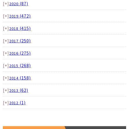
[+]
(87)
2020
[+]
(472)
2019
[+]
(415)
2018
[+]
(250)
2017
[+]
(275)
2016
[+]
(268)
2015
[+]
(158)
2014
[+]
(62)
2013
[+]
(1)
2012