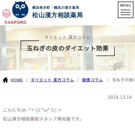
MENU
横浜桜木町・鶴見の漢方薬局
松山漢方相談薬局
ダイエット 漢方コラム
玉ねぎの皮のダイエット効果
HOME
ダイエット 漢方コラム
健康コラム
玉ねぎの皮
2019.12.14
こんにちは･:*+.\(( °ω° ))/.:+
松山漢方相談薬局スタッフ茉佑香です。