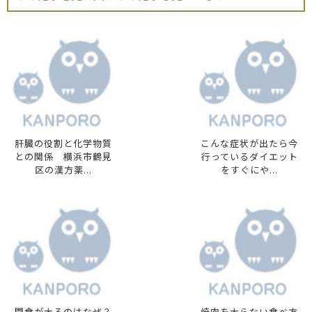
肝臓の役割と化学物質
こんな症状が出たら今
との関係 横浜市鶴見
行っているダイエット
区の漢方薬...
をすぐにや...
間食が太るのはなぜ？
焼肉を太らない食べ方