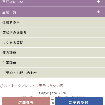
不妊症について
店舗一覧
体験者の声
症状別のお悩み
よくある質問
漢方辞典
生薬辞典
ご予約・お問い合わせ
// スマホ・タブレットで表示したい内容
Copyright© 2026
横浜の漢方 KANPORO松山漢方相談薬局
店舗情報
ご予約受付
All Rights Reserved.