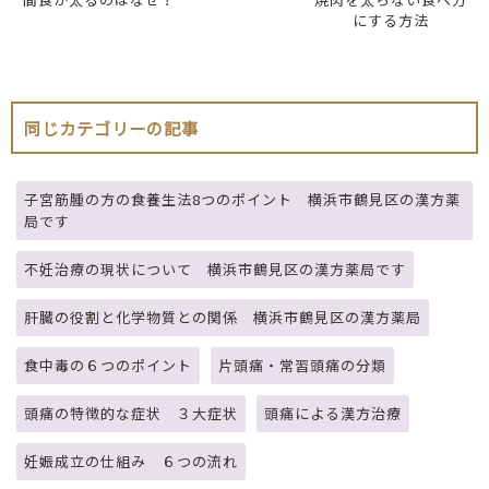
にする方法
同じカテゴリーの記事
子宮筋腫の方の食養生法8つのポイント 横浜市鶴見区の漢方薬
局です
不妊治療の現状について 横浜市鶴見区の漢方薬局です
肝臓の役割と化学物質との関係 横浜市鶴見区の漢方薬局
食中毒の６つのポイント
片頭痛・常習頭痛の分類
頭痛の特徴的な症状 ３大症状
頭痛による漢方治療
妊娠成立の仕組み ６つの流れ