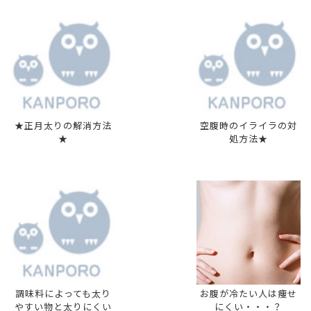
★正月太りの解消方法
空腹時のイライラの対
★
処方法★
調味料によっても太り
お腹が冷たい人は痩せ
やすい物と太りにくい
にくい・・・？