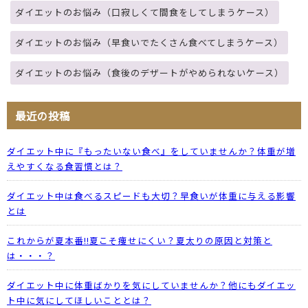
ダイエットのお悩み（口寂しくて間食をしてしまうケース）
ダイエットのお悩み（早食いでたくさん食べてしまうケース）
ダイエットのお悩み（食後のデザートがやめられないケース）
最近の投稿
ダイエット中に『もったいない食べ』をしていませんか？体重が増
えやすくなる食習慣とは？
ダイエット中は食べるスピードも大切？早食いが体重に与える影響
とは
これからが夏本番!!夏こそ痩せにくい？夏太りの原因と対策と
は・・・？
ダイエット中に体重ばかりを気にしていませんか？他にもダイエッ
ト中に気にしてほしいこととは？