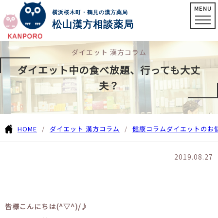
MENU
横浜桜木町・鶴見の漢方薬局
松山漢方相談薬局
ダイエット 漢方コラム
ダイエット中の食べ放題、行っても大丈
夫？
HOME
ダイエット 漢方コラム
健康コラム
ダイエットのお
2019.08.27
皆様こんにちは(^▽^)/♪