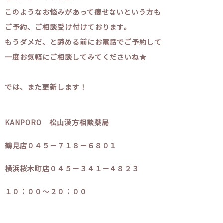
このようなお悩みがあって痩せないという方も
ご予約、ご相談受け付けております。
もうダメだ、と諦める前にお電話でご予約して
一度お気軽にご相談してみてくださいね★
では、また更新します！
KANPORO 松山漢方相談薬局
鶴見店０４５－７１８－６８０１
横浜桜木町店０４５－３４１－４８２３
１０：００～２０：００