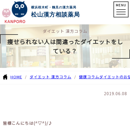
MENU
横浜桜木町・鶴見の漢方薬局
松山漢方相談薬局
ダイエット 漢方コラム
痩せられない人は間違ったダイエットをし
ている？
HOME
ダイエット 漢方コラム
健康コラム
ダイエットのお
2019.06.08
皆様こんにちは(^▽^)/♪