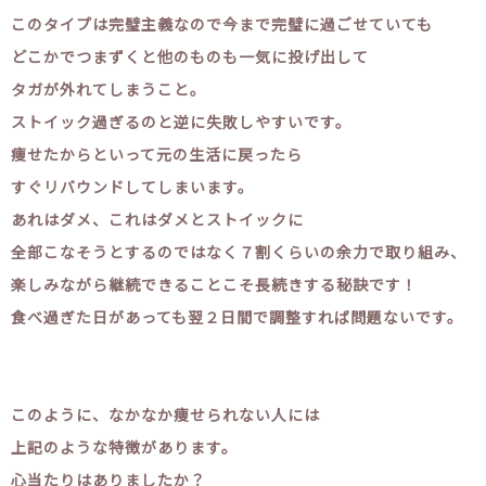
このタイプは完璧主義なので今まで完璧に過ごせていても
どこかでつまずくと他のものも一気に投げ出して
タガが外れてしまうこと。
ストイック過ぎるのと逆に失敗しやすいです。
痩せたからといって元の生活に戻ったら
すぐリバウンドしてしまいます。
あれはダメ、これはダメとストイックに
全部こなそうとするのではなく７割くらいの余力で取り組み、
楽しみながら継続できることこそ長続きする秘訣です！
食べ過ぎた日があっても翌２日間で調整すれば問題ないです。
このように、なかなか痩せられない人には
上記のような特徴があります。
心当たりはありましたか？