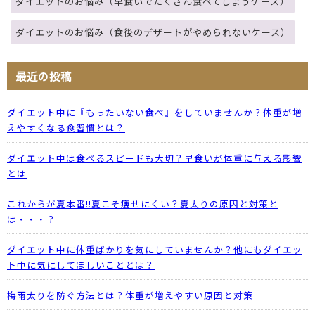
ダイエットのお悩み（早食いでたくさん食べてしまうケース）
ダイエットのお悩み（食後のデザートがやめられないケース）
最近の投稿
ダイエット中に『もったいない食べ』をしていませんか？体重が増
えやすくなる食習慣とは？
ダイエット中は食べるスピードも大切？早食いが体重に与える影響
とは
これからが夏本番!!夏こそ痩せにくい？夏太りの原因と対策と
は・・・？
ダイエット中に体重ばかりを気にしていませんか？他にもダイエッ
ト中に気にしてほしいこととは？
梅雨太りを防ぐ方法とは？体重が増えやすい原因と対策