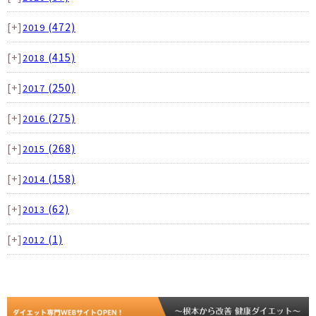
[+]
(472)
2019
[+]
(415)
2018
[+]
(250)
2017
[+]
(275)
2016
[+]
(268)
2015
[+]
(158)
2014
[+]
(62)
2013
[+]
(1)
2012