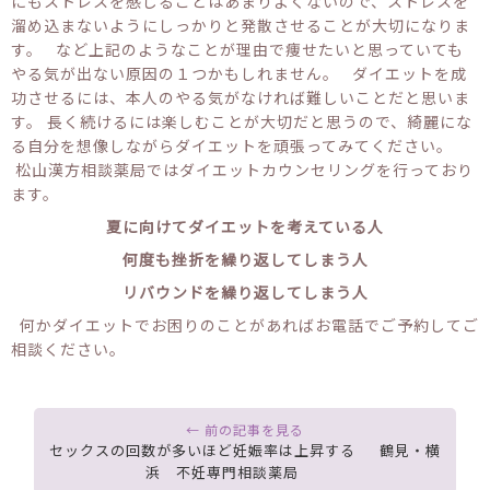
にもストレスを感じることはあまりよくないので、ストレスを
溜め込まないようにしっかりと発散させることが大切になりま
す。 など上記のようなことが理由で痩せたいと思っていても
やる気が出ない原因の１つかもしれません。 ダイエットを成
功させるには、本人のやる気がなければ難しいことだと思いま
す。 長く続けるには楽しむことが大切だと思うので、綺麗にな
る自分を想像しながらダイエットを頑張ってみてください。
松山漢方相談薬局ではダイエットカウンセリングを行っており
ます。
夏に向けてダイエットを考えている人
何度も挫折を繰り返してしまう人
リバウンドを繰り返してしまう人
何かダイエットでお困りのことがあればお電話でご予約してご
相談ください。
セックスの回数が多いほど妊娠率は上昇する 鶴見・横
浜 不妊専門相談薬局