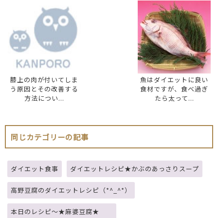
膝上の肉が付いてしま
魚はダイエットに良い
う原因とその改善する
食材ですが、食べ過ぎ
方法につい...
たら太って...
同じカテゴリーの記事
ダイエット食事
ダイエットレシピ★かぶのあっさりスープ
高野豆腐のダイエットレシピ（*^_^*）
本日のレシピ～★麻婆豆腐★