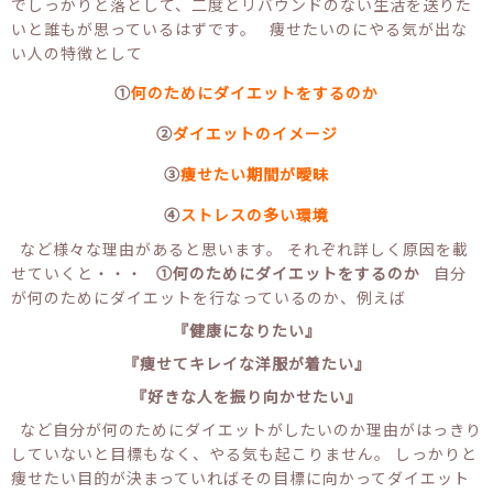
でしっかりと落として、二度とリバウンドのない生活を送りた
いと誰もが思っているはずです。 痩せたいのにやる気が出な
い人の特徴として
①
何のためにダイエットをするのか
②
ダイエットのイメージ
③
痩せたい期間が曖昧
④
ストレスの多い環境
など様々な理由があると思います。 それぞれ詳しく原因を載
せていくと・・・
①何のためにダイエットをするのか
自分
が何のためにダイエットを行なっているのか、例えば
『健康になりたい』
『痩せてキレイな洋服が着たい』
『好きな人を振り向かせたい』
など自分が何のためにダイエットがしたいのか理由がはっきり
していないと目標もなく、やる気も起こりません。 しっかりと
痩せたい目的が決まっていればその目標に向かってダイエット