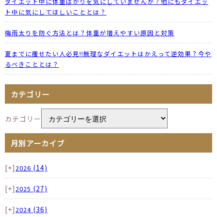
ダイエット中に体重ばかりを気にしていませんか？他にもダイエッ
ト中に気にしてほしいこととは？
梅雨太りを防ぐ方法とは？体重が増えやすい原因と対策
夏までに痩せたい人必見!!無理なダイエットはかえって逆効果？今や
るべきこととは？
カテゴリー
カテゴリー
月別アーカイブ
[+]
(14)
2026
[+]
(27)
2025
[+]
(36)
2024