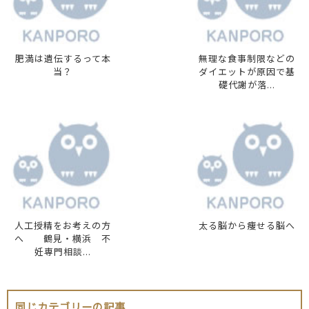
肥満は遺伝するって本
無理な食事制限などの
当？
ダイエットが原因で基
礎代謝が落...
人工授精をお考えの方
太る脳から痩せる脳へ
へ 鶴見・横浜 不
妊専門相談...
同じカテゴリーの記事