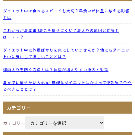
ダイエット中は食べるスピードも大切？早食いが体重に与える影響
とは
これからが夏本番!!夏こそ痩せにくい？夏太りの原因と対策と
は・・・？
ダイエット中に体重ばかりを気にしていませんか？他にもダイエッ
ト中に気にしてほしいこととは？
梅雨太りを防ぐ方法とは？体重が増えやすい原因と対策
夏までに痩せたい人必見!!無理なダイエットはかえって逆効果？今や
るべきこととは？
カテゴリー
カテゴリー