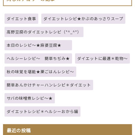
ダイエット食事
ダイエットレシピ★かぶのあっさりスープ
高野豆腐のダイエットレシピ（*^_^*）
本日のレシピ～★麻婆豆腐★
ヘルシーレシピ～ 簡単ちぢみ★
ダイエットに最適＊乾物～
秋の味覚を堪能★栗ごはんレシピ～
簡単あんかけチャーハンレシピ＊ダイエット
サバの味噌煮レシピ～★
ダイエットレシピ＊ヘルシーおから編
最近の投稿