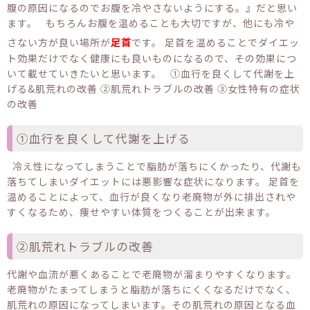
腹の原因になるのでお腹を冷やさないようにする。』だと思い
ます。 もちろんお腹を温めることも大切ですが、他にも冷や
さない方が良い場所が
足首
です。 足首を温めることでダイエッ
ト効果だけでなく健康にも良いものになるので、その効果につ
いて載せていきたいと思います。 ①血行を良くして代謝を上
げる&肌荒れの改善 ②肌荒れトラブルの改善 ③女性特有の症状
の改善
①血行を良くして代謝を上げる
冷え性になってしまうことで脂肪が落ちにくかったり、代謝も
落ちてしまいダイエットには悪影響な症状になります。 足首を
温めることによって、血行が良くなり老廃物が外に排出されや
すくなるため、痩せやすい体質をつくることが出来ます。
②肌荒れトラブルの改善
代謝や血流が悪くあることで老廃物が溜まりやすくなります。
老廃物がたまってしまうと脂肪が落ちにくくなるだけでなく、
肌荒れの原因になってしまいます。その肌荒れの原因となる血