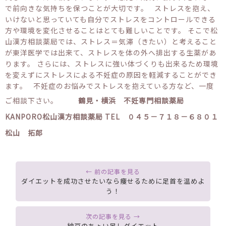
で前向きな気持ちを保つことが大切です。 ストレスを抱え、
いけないと思っていても自分でストレスをコントロールできる
方や環境を変化させることはとても難しいことです。 そこで松
山漢方相談薬局では、ストレス＝気滞（きたい）と考えること
が東洋医学では出来て、ストレスを体の外へ排出する生薬があ
ります。 さらには、ストレスに強い体づくりも出来るため環境
を変えずにストレスによる不妊症の原因を軽減することができ
ます。 不妊症のお悩みでストレスを抱えている方など、一度
ご相談下さい。
鶴見・横浜 不妊専門相談薬局
KANPORO松山漢方相談薬局
TEL ０４５－７１８－６８０１
松山 拓郎
ダイエットを成功させたいなら痩せるために足首を温めよ
う！
納豆のちょい足しダイエット