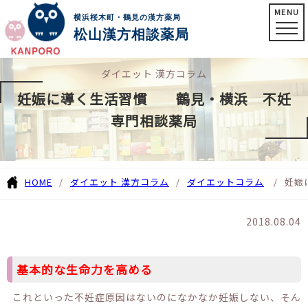
MENU
横浜桜木町・鶴見の漢方薬局
松山漢方相談薬局
ダイエット 漢方コラム
妊娠に導く生活習慣 鶴見・横浜 不妊
専門相談薬局
HOME
ダイエット 漢方コラム
ダイエットコラム
妊娠
2018.08.04
基本的な生命力を高める
これといった不妊症原因はないのになかなか妊娠しない、そん