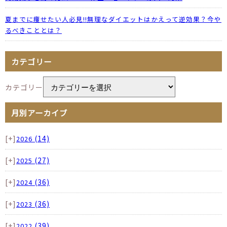
夏までに痩せたい人必見!!無理なダイエットはかえって逆効果？今や
るべきこととは？
カテゴリー
カテゴリー
月別アーカイブ
[+]
(14)
2026
[+]
(27)
2025
[+]
(36)
2024
[+]
(36)
2023
[+]
(39)
2022