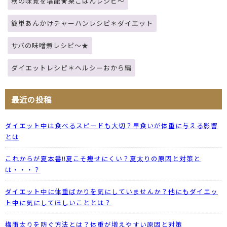
秋の味覚を堪能★栗ごはんレシピ～
簡単あんかけチャーハンレシピ＊ダイエット
サバの味噌煮レシピ～★
ダイエットレシピ＊ヘルシーおから編
最近の投稿
ダイエット中は食べるスピードも大切？早食いが体重に与える影響
とは
これからが夏本番!!夏こそ痩せにくい？夏太りの原因と対策と
は・・・？
ダイエット中に体重ばかりを気にしていませんか？他にもダイエッ
ト中に気にしてほしいこととは？
梅雨太りを防ぐ方法とは？体重が増えやすい原因と対策