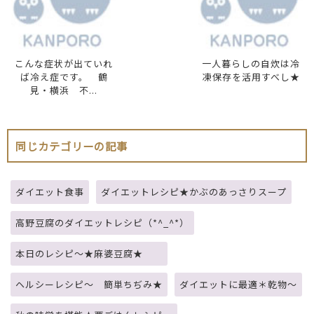
こんな症状が出ていれ
一人暮らしの自炊は冷
ば冷え症です。 鶴
凍保存を活用すべし★
見・横浜 不...
同じカテゴリーの記事
ダイエット食事
ダイエットレシピ★かぶのあっさりスープ
高野豆腐のダイエットレシピ（*^_^*）
本日のレシピ～★麻婆豆腐★
ヘルシーレシピ～ 簡単ちぢみ★
ダイエットに最適＊乾物～