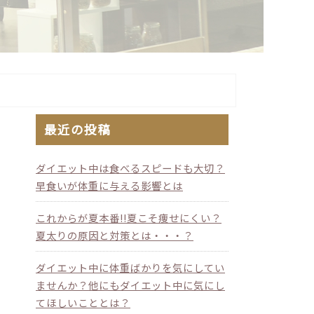
最近の投稿
ダイエット中は食べるスピードも大切？
早食いが体重に与える影響とは
これからが夏本番!!夏こそ痩せにくい？
夏太りの原因と対策とは・・・？
ダイエット中に体重ばかりを気にしてい
ませんか？他にもダイエット中に気にし
てほしいこととは？