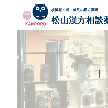
横浜桜木町・鶴見の漢方薬局
松山漢方相談