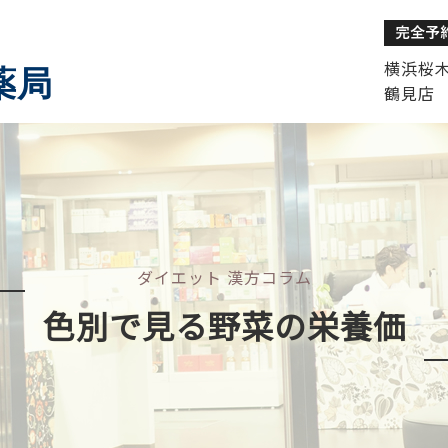
横浜桜木町
薬局
鶴見店 
ダイエット 漢方コラム
色別で見る野菜の栄養価