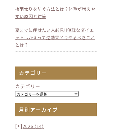
梅雨太りを防ぐ方法とは？体重が増えや
すい原因と対策
夏までに痩せたい人必見!!無理なダイエ
ットはかえって逆効果？今やるべきこと
とは？
カテゴリー
カテゴリー
月別アーカイブ
[+]
2026
(14)