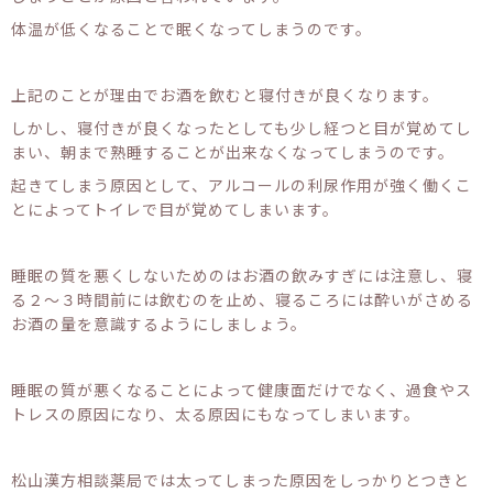
体温が低くなることで眠くなってしまうのです。
上記のことが理由でお酒を飲むと寝付きが良くなります。
しかし、寝付きが良くなったとしても少し経つと目が覚めてし
まい、朝まで熟睡することが出来なくなってしまうのです。
起きてしまう原因として、アルコールの利尿作用が強く働くこ
とによってトイレで目が覚めてしまいます。
睡眠の質を悪くしないためのはお酒の飲みすぎには注意し、寝
る２～３時間前には飲むのを止め、寝るころには酔いがさめる
お酒の量を意識するようにしましょう。
睡眠の質が悪くなることによって健康面だけでなく、過食やス
トレスの原因になり、太る原因にもなってしまいます。
松山漢方相談薬局では太ってしまった原因をしっかりとつきと