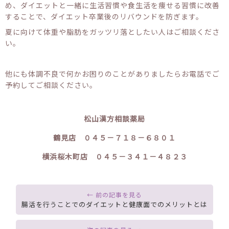
め、ダイエットと一緒に生活習慣や食生活を痩せる習慣に改善
することで、ダイエット卒業後のリバウンドを防ぎます。
夏に向けて体重や脂肪をガッツリ落としたい人はご相談くださ
い。
他にも体調不良で何かお困りのことがありましたらお電話でご
予約してご相談ください。
松山漢方相談薬局
鶴見店 ０４５－７１８－６８０１
横浜桜木町店 ０４５－３４１－４８２３
腸活を行うことでのダイエットと健康面でのメリットとは