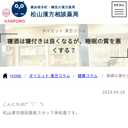
MENU
横浜桜木町・鶴見の漢方薬局
松山漢方相談薬局
ダイエット 漢方コラム
寝酒は寝付きは良くなるが、睡眠の質を悪
くする？
HOME
ダイエット 漢方コラム
健康コラム
寝酒は寝付
2019.04.16
こんにちは(*´▽｀*)
松山漢方相談薬局スタッフ茉佑香です。