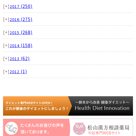
[+]
(250)
2017
[+]
(275)
2016
[+]
(268)
2015
[+]
(158)
2014
[+]
(62)
2013
[+]
(1)
2012