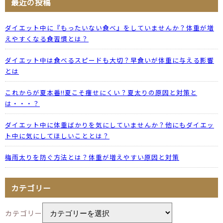
最近の投稿
ダイエット中に『もったいない食べ』をしていませんか？体重が増
えやすくなる食習慣とは？
ダイエット中は食べるスピードも大切？早食いが体重に与える影響
とは
これからが夏本番!!夏こそ痩せにくい？夏太りの原因と対策と
は・・・？
ダイエット中に体重ばかりを気にしていませんか？他にもダイエッ
ト中に気にしてほしいこととは？
梅雨太りを防ぐ方法とは？体重が増えやすい原因と対策
カテゴリー
カテゴリー