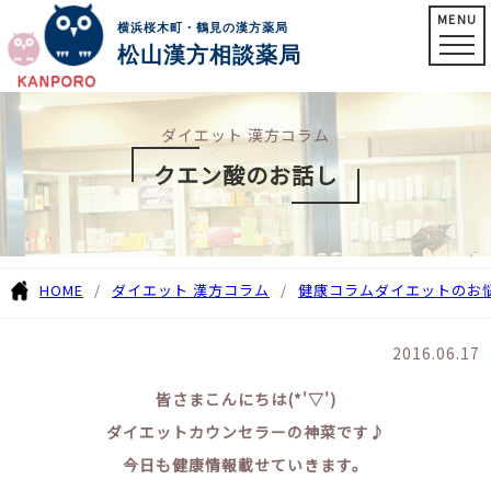
MENU
横浜桜木町・鶴見の漢方薬局
松山漢方相談薬局
ダイエット 漢方コラム
クエン酸のお話し
HOME
ダイエット 漢方コラム
健康コラム
ダイエットのお
2016.06.17
皆さまこんにちは(*'▽')
ダイエットカウンセラーの神菜です♪
今日も健康情報載せていきます。