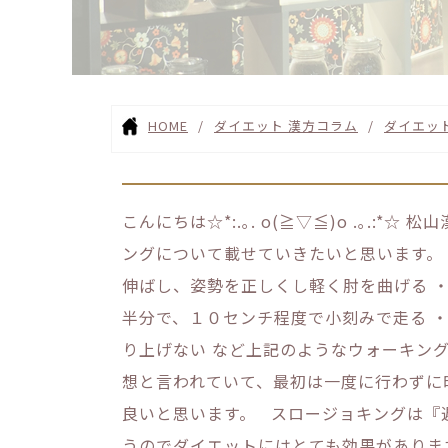
HOME
ダイエット 漢方コラム
ダイエッ
こんにちは☆*:.｡. o(≧▽≦)o .｡.
ングについて載せていきたいと思います。
伸ばし、姿勢を正しくし軽く肘を曲げる 
半分で、１０センチ程度で小刻みで走る 
り上げない など上記のようなウォーキン
想と言われていて、最初は一度に行わずに
良いと思います。 スロージョキングは『
うのでダイエットにはとても効果がありま