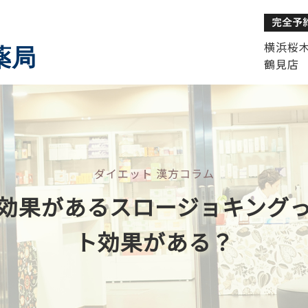
横浜桜木町
薬局
鶴見店 
ダイエット 漢方コラム
効果があるスロージョキング
ト効果がある？