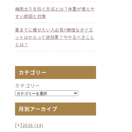
梅雨太りを防ぐ方法とは？体重が増えや
すい原因と対策
夏までに痩せたい人必見!!無理なダイエ
ットはかえって逆効果？今やるべきこと
とは？
カテゴリー
カテゴリー
月別アーカイブ
[+]
2026
(14)