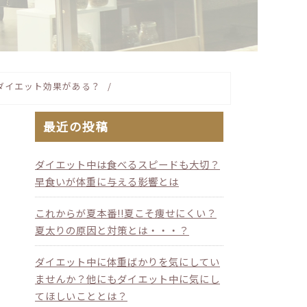
ダイエット効果がある？
最近の投稿
ダイエット中は食べるスピードも大切？
早食いが体重に与える影響とは
これからが夏本番!!夏こそ痩せにくい？
夏太りの原因と対策とは・・・？
ダイエット中に体重ばかりを気にしてい
ませんか？他にもダイエット中に気にし
てほしいこととは？