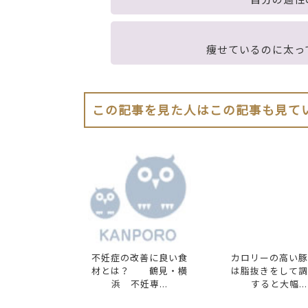
痩せているのに太っ
この記事を見た人はこの記事も見て
不妊症の改善に良い食
カロリーの高い豚
材とは？ 鶴見・横
は脂抜きをして調
浜 不妊専...
すると大幅...