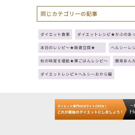
同じカテゴリーの記事
ダイエット食事
ダイエットレシピ★かぶのあ
本日のレシピ～★麻婆豆腐★
ヘルシーレ
秋の味覚を堪能★栗ごはんレシピ～
簡単あん
ダイエットレシピ＊ヘルシーおから編