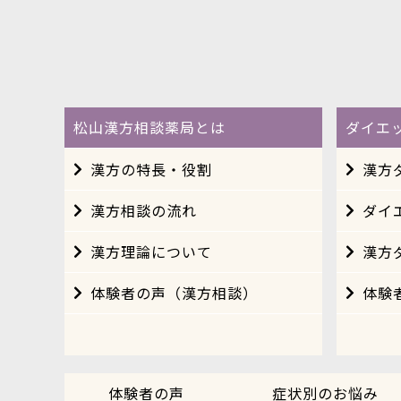
松山漢方相談薬局とは
ダイエ
漢方の特長・役割
漢方
漢方相談の流れ
ダイ
漢方理論について
漢方
体験者の声（漢方相談）
体験
体験者の声
症状別のお悩み