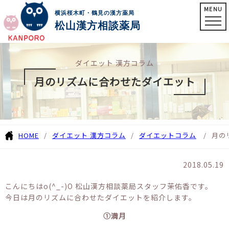
MENU
横浜桜木町・鶴見の漢方薬局
松山漢方相談薬局
ダイエット 漢方コラム
月のリズムに合わせたダイエット
HOME
ダイエット 漢方コラム
ダイエットコラム
月の
2018.05.19
こんにちはo(^_-)O 松山漢方相談薬局スタッフ茉佑香です。
今日は月のリズムに合わせたダイエットを紹介します。
①満月