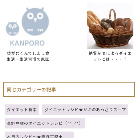
顔がむくんでしまう食
糖質制限によるダイエ
生活・生活習慣の原因
ットとは・・・？
同じカテゴリーの記事
ダイエット食事
ダイエットレシピ★かぶのあっさりスープ
高野豆腐のダイエットレシピ（*^_^*）
本日のレシピ～★麻婆豆腐★