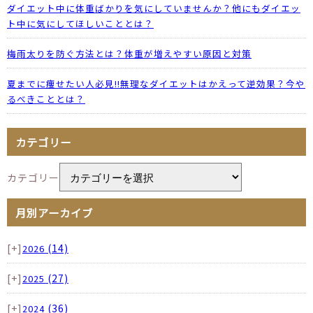
ダイエット中に体重ばかりを気にしていませんか？他にもダイエッ
ト中に気にしてほしいこととは？
梅雨太りを防ぐ方法とは？体重が増えやすい原因と対策
夏までに痩せたい人必見!!無理なダイエットはかえって逆効果？今や
るべきこととは？
カテゴリー
カテゴリー
月別アーカイブ
[+]
(14)
2026
[+]
(27)
2025
[+]
(36)
2024