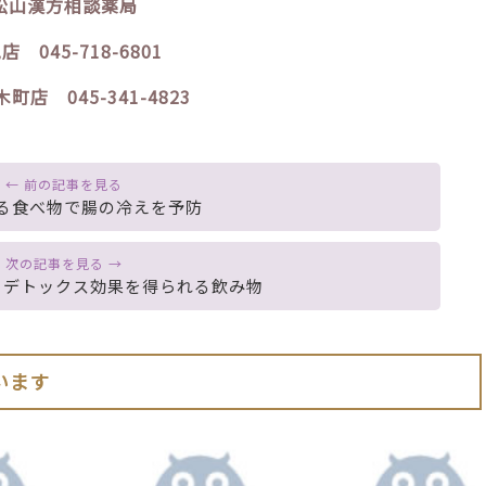
松山漢方相談薬局
店 045-718-6801
町店 045-341-4823
る食べ物で腸の冷えを予防
？デトックス効果を得られる飲み物
います