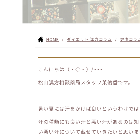
HOME
ダイエット 漢方コラム
健康コラ
こんにちは（・◇・）/~~~
松山漢方相談薬局スタッフ茉佑香です。
暑い夏には汗をかけば良いというわけでは
汗の種類にも良い汗と悪い汗があるのは知
い悪い汗について載せていきたいと思いま