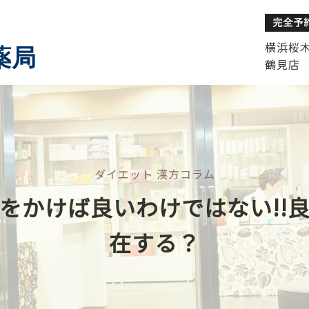
横浜桜木町
薬局
鶴見店 
ダイエット 漢方コラム
をかけば良いわけではない!!
在する？