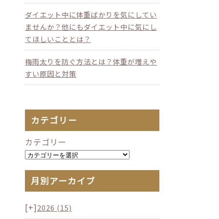
ダイエット中に体重ばかりを気にしてい
ませんか？他にもダイエット中に気にし
てほしいこととは？
梅雨太りを防ぐ方法とは？体重が増えや
すい原因と対策
カテゴリー
カテゴリー
月別アーカイブ
[+]
2026
(15)