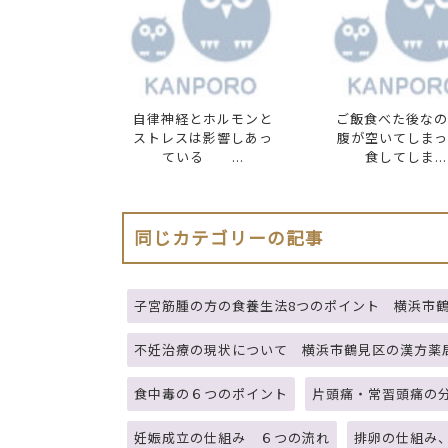
自律神経とホルモンと
ご飯食べた後なの
ストレスは影響しあっ
腹が空いてしまっ
ている ...
食してしま...
同じカテゴリーの記事
子宮筋腫の方の食養生法8つのポイント 横浜市
不妊治療の現状について 横浜市鶴見区の漢方薬
食中毒の６つのポイント
片頭痛・常習頭痛の
妊娠成立の仕組み ６つの流れ
排卵の仕組み