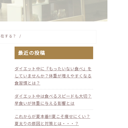
存在する？
最近の投稿
ダイエット中に『もったいない食べ』を
していませんか？体重が増えやすくなる
食習慣とは？
ダイエット中は食べるスピードも大切？
早食いが体重に与える影響とは
これからが夏本番!!夏こそ痩せにくい？
夏太りの原因と対策とは・・・？