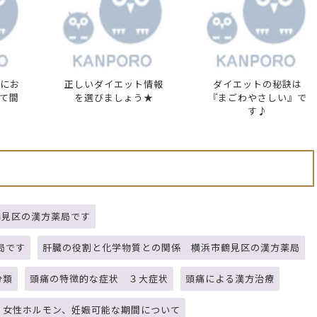
にお
正しいダイエット情報
ダイエットの秘訣は
て間
を選びましょう★
『まごわやさしい』で
す♪
鶴見区の漢方薬局です
局です
肝臓の役割と化学物質との関係 横浜市鶴見区の漢方薬局
分類
頭痛の特徴的な症状 ３大症状
頭痛による漢方治療
、女性ホルモン、妊娠可能な期間について