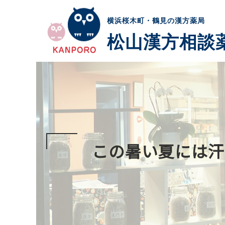
横浜桜木町・鶴見の漢方薬局
松山漢方相談
この暑い夏には汗