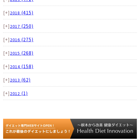
[+]
(415)
2018
[+]
(250)
2017
[+]
(275)
2016
[+]
(268)
2015
[+]
(158)
2014
[+]
(62)
2013
[+]
(1)
2012