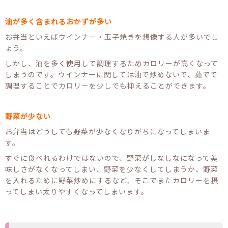
油が多く含まれるおかずが多い
お弁当といえばウインナー・玉子焼きを想像する人が多いでし
ょう。
しかし、油を多く使用して調理するためカロリーが高くなって
しまうのです。ウインナーに関しては油で炒めないで、茹でて
調理することでカロリーを少しでも抑えることができます。
野菜が少ない
お弁当はどうしても野菜が少なくなりがちになってしまいま
す。
すぐに食べれるわけではないので、野菜がしなしなになって美
味しさがなくなってしまい、野菜を少なくしてしまうか、野菜
を入れるために野菜炒めにするなど、そこでまたカロリーを摂
ってしまい太りやすくなってしまいます。