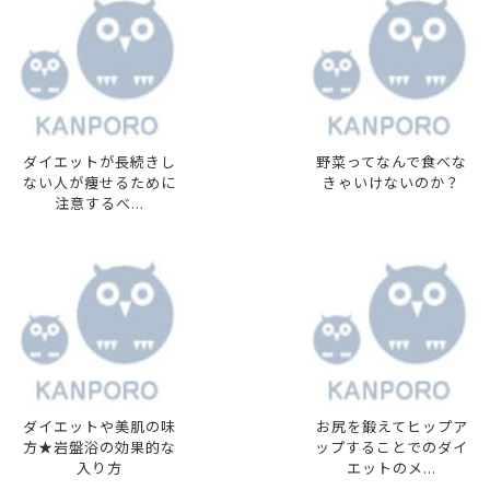
ダイエットが長続きし
野菜ってなんで食べな
ない人が痩せるために
きゃいけないのか？
注意するべ...
ダイエットや美肌の味
お尻を鍛えてヒップア
方★岩盤浴の効果的な
ップすることでのダイ
入り方
エットのメ...