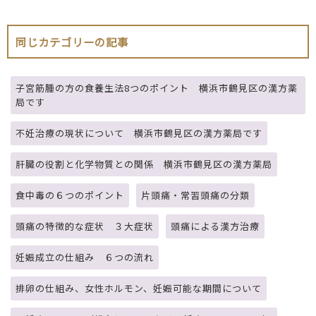
同じカテゴリーの記事
子宮筋腫の方の食養生法8つのポイント 横浜市鶴見区の漢方薬
局です
不妊治療の現状について 横浜市鶴見区の漢方薬局です
肝臓の役割と化学物質との関係 横浜市鶴見区の漢方薬局
食中毒の６つのポイント
片頭痛・常習頭痛の分類
頭痛の特徴的な症状 ３大症状
頭痛による漢方治療
妊娠成立の仕組み ６つの流れ
排卵の仕組み、女性ホルモン、妊娠可能な期間について