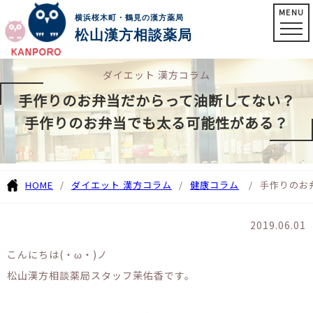
MENU
横浜桜木町・鶴見の漢方薬局
松山漢方相談薬局
ダイエット 漢方コラム
手作りのお弁当だからって油断してない？
手作りのお弁当でも太る可能性がある？
HOME
ダイエット 漢方コラム
健康コラム
手作りのお
2019.06.01
こんにちは(・ω・)ノ
松山漢方相談薬局スタッフ茉佑香です。