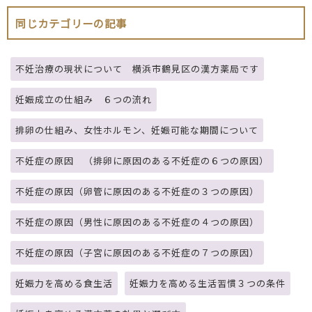
同じカテゴリーの記事
不妊治療の現状について 横浜市鶴見区の漢方薬局です
妊娠成立の仕組み ６つの流れ
排卵の仕組み、女性ホルモン、妊娠可能な期間について
不妊症の原因 （排卵に原因のある不妊症の６つの原因）
不妊症の原因（卵管に原因のある不妊症の３つの原因）
不妊症の原因（男性に原因のある不妊症の４つの原因）
不妊症の原因（子宮に原因のある不妊症の７つの原因）
妊娠力を高める食生活
妊娠力を高める生活習慣３つの条件