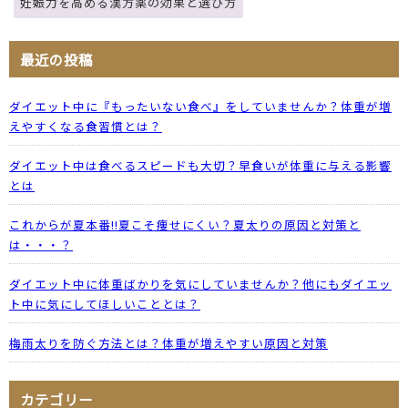
妊娠力を高める漢方薬の効果と選び方
最近の投稿
ダイエット中に『もったいない食べ』をしていませんか？体重が増
えやすくなる食習慣とは？
ダイエット中は食べるスピードも大切？早食いが体重に与える影響
とは
これからが夏本番!!夏こそ痩せにくい？夏太りの原因と対策と
は・・・？
ダイエット中に体重ばかりを気にしていませんか？他にもダイエッ
ト中に気にしてほしいこととは？
梅雨太りを防ぐ方法とは？体重が増えやすい原因と対策
カテゴリー