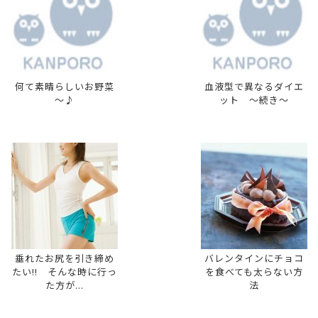
何て素晴らしいお野菜
血液型で異なるダイエ
～♪
ット 〜続き〜
垂れたお尻を引き締め
バレンタインにチョコ
たい!! そんな時に行っ
を食べても太らない方
た方が...
法