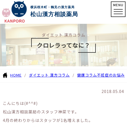
MENU
横浜桜木町・鶴見の漢方薬局
松山漢方相談薬局
ダイエット 漢方コラム
クロレラってなに？
HOME
ダイエット 漢方コラム
健康コラム
不妊症のお悩み
2018.05.04
こんにちは(#^^#)
松山漢方相談薬局のスタッフ神菜です。
4月の終わりからはスタッフが1名増えました。