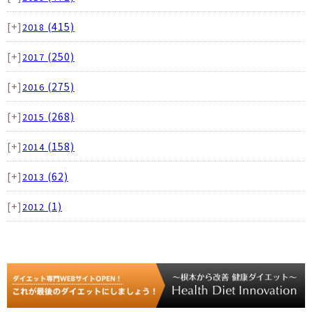
[+]
(415)
2018
[+]
(250)
2017
[+]
(275)
2016
[+]
(268)
2015
[+]
(158)
2014
[+]
(62)
2013
[+]
(1)
2012