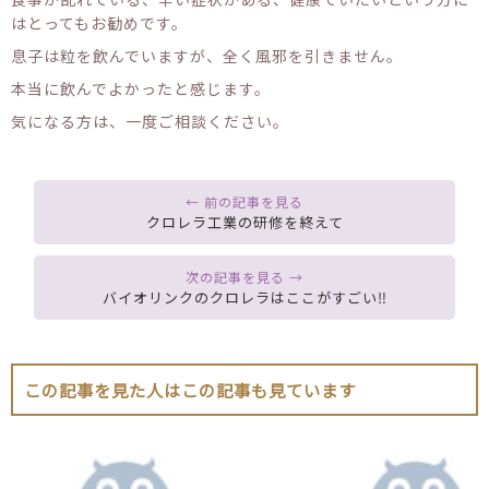
はとってもお勧めです。
息子は粒を飲んでいますが、全く風邪を引きません。
本当に飲んでよかったと感じます。
気になる方は、一度ご相談ください。
クロレラ工業の研修を終えて
バイオリンクのクロレラはここがすごい‼
この記事を見た人はこの記事も見ています