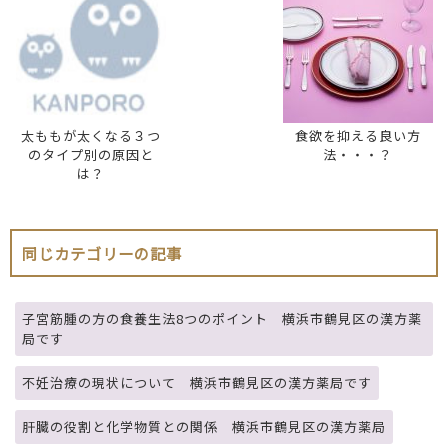
太ももが太くなる３つ
食欲を抑える良い方
のタイプ別の原因と
法・・・？
は？
同じカテゴリーの記事
子宮筋腫の方の食養生法8つのポイント 横浜市鶴見区の漢方薬
局です
不妊治療の現状について 横浜市鶴見区の漢方薬局です
肝臓の役割と化学物質との関係 横浜市鶴見区の漢方薬局