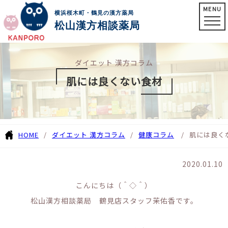
MENU
横浜桜木町・鶴見の漢方薬局
松山漢方相談薬局
ダイエット 漢方コラム
肌には良くない食材
HOME
ダイエット 漢方コラム
健康コラム
肌には良く
2020.01.10
こんにちは（＾◇＾）
松山漢方相談薬局 鶴見店スタッフ茉佑香です。