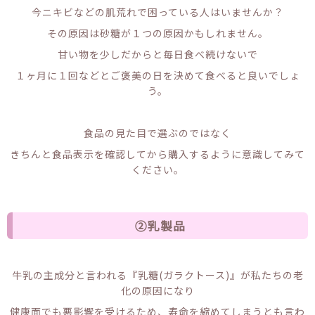
今ニキビなどの肌荒れで困っている人はいませんか？
その原因は砂糖が１つの原因かもしれません。
甘い物を少しだからと毎日食べ続けないで
１ヶ月に１回などとご褒美の日を決めて食べると良いでしょ
う。
食品の見た目で選ぶのではなく
きちんと食品表示を確認してから購入するように意識してみて
ください。
②乳製品
牛乳の主成分と言われる『乳糖(ガラクトース)』が私たちの老
化の原因になり
健康面でも悪影響を受けるため、寿命を縮めてしまうとも言わ