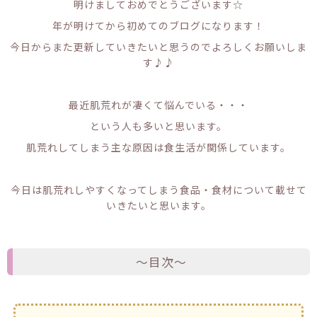
明けましておめでとうございます☆
年が明けてから初めてのブログになります！
今日からまた更新していきたいと思うのでよろしくお願いしま
す♪♪
最近肌荒れが凄くて悩んでいる・・・
という人も多いと思います。
肌荒れしてしまう主な原因は食生活が関係しています。
今日は肌荒れしやすくなってしまう食品・食材について載せて
いきたいと思います。
～目次～