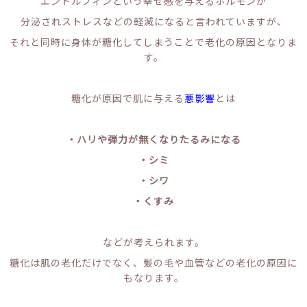
エンドルフィンという幸せ感を与えるホルモンが
分泌されストレスなどの軽減になると言われていますが、
それと同時に身体が糖化してしまうことで老化の原因となりま
す。
糖化が原因で肌に与える
悪影響
とは
・ハリや弾力が無くなりたるみになる
・シミ
・シワ
・くすみ
などが考えられます。
糖化は肌の老化だけでなく、髪の毛や血管などの老化の原因に
もなります。