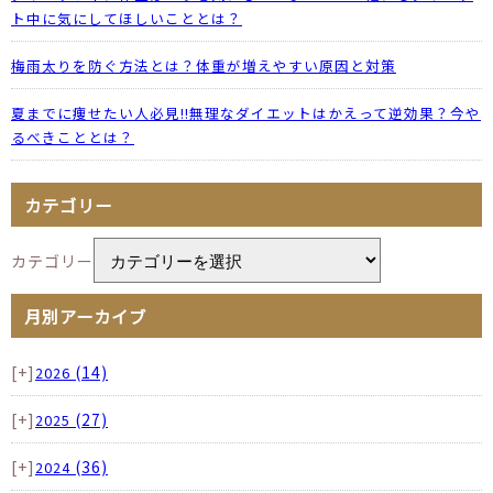
ト中に気にしてほしいこととは？
梅雨太りを防ぐ方法とは？体重が増えやすい原因と対策
夏までに痩せたい人必見!!無理なダイエットはかえって逆効果？今や
るべきこととは？
カテゴリー
カテゴリー
月別アーカイブ
[+]
(14)
2026
[+]
(27)
2025
[+]
(36)
2024