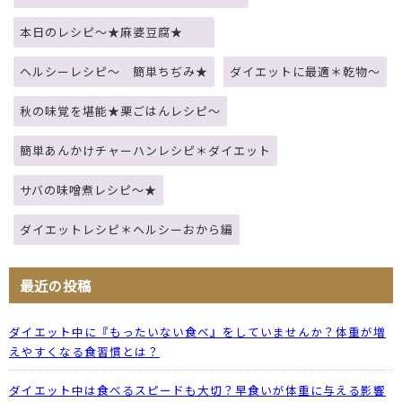
本日のレシピ～★麻婆豆腐★
ヘルシーレシピ～ 簡単ちぢみ★
ダイエットに最適＊乾物～
秋の味覚を堪能★栗ごはんレシピ～
簡単あんかけチャーハンレシピ＊ダイエット
サバの味噌煮レシピ～★
ダイエットレシピ＊ヘルシーおから編
最近の投稿
ダイエット中に『もったいない食べ』をしていませんか？体重が増
えやすくなる食習慣とは？
ダイエット中は食べるスピードも大切？早食いが体重に与える影響