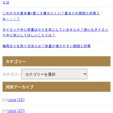
とは
これからが夏本番!!夏こそ痩せにくい？夏太りの原因と対策と
は・・・？
ダイエット中に体重ばかりを気にしていませんか？他にもダイエッ
ト中に気にしてほしいこととは？
梅雨太りを防ぐ方法とは？体重が増えやすい原因と対策
カテゴリー
カテゴリー
月別アーカイブ
[+]
(15)
2026
[+]
(27)
2025