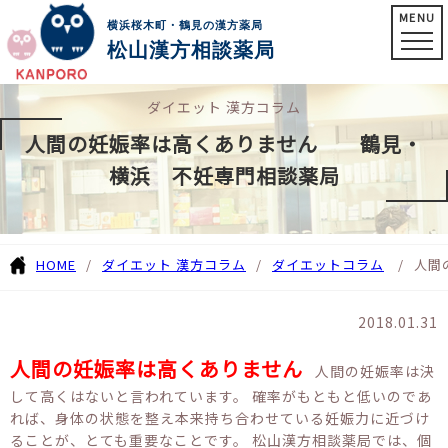
MENU
横浜桜木町・鶴見の漢方薬局
松山漢方相談薬局
ダイエット 漢方コラム
人間の妊娠率は高くありません 鶴見・
横浜 不妊専門相談薬局
HOME
ダイエット 漢方コラム
ダイエットコラム
人間
2018.01.31
人間の妊娠率は高くありません
人間の妊娠率は決
して高くはないと言われています。 確率がもともと低いのであ
れば、身体の状態を整え本来持ち合わせている妊娠力に近づけ
ることが、とても重要なことです。 松山漢方相談薬局では、個