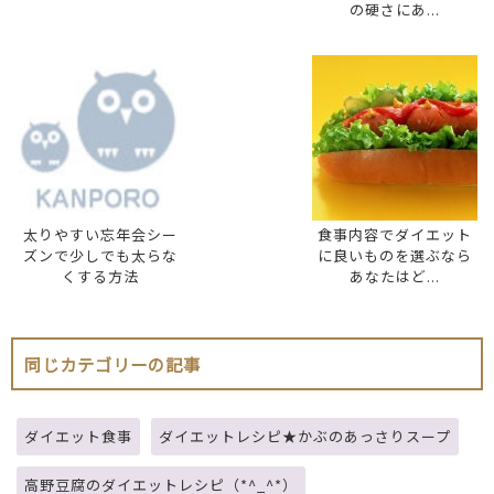
の硬さにあ...
太りやすい忘年会シー
食事内容でダイエット
ズンで少しでも太らな
に良いものを選ぶなら
くする方法
あなたはど...
同じカテゴリーの記事
ダイエット食事
ダイエットレシピ★かぶのあっさりスープ
高野豆腐のダイエットレシピ（*^_^*）