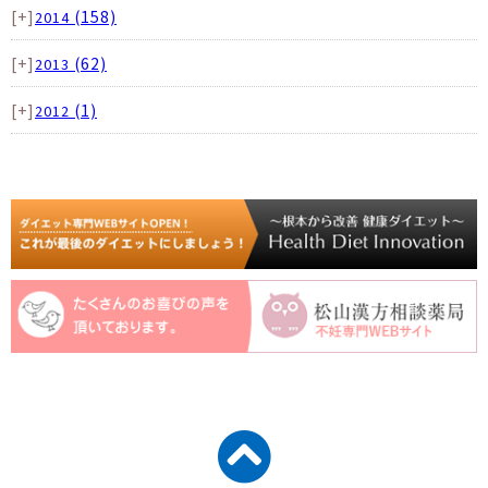
[+]
(158)
2014
[+]
(62)
2013
[+]
(1)
2012