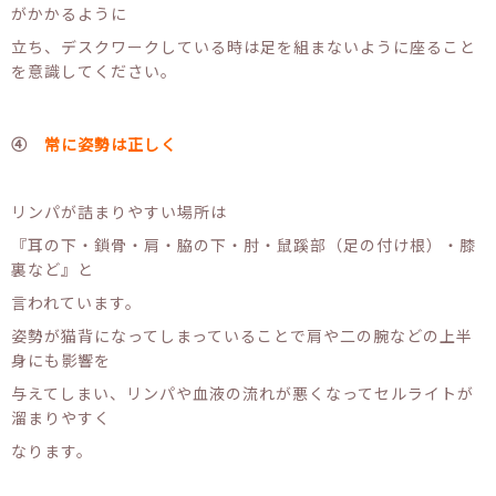
がかかるように
立ち、デスクワークしている時は足を組まないように座ること
を意識してください。
④
常に姿勢は正しく
リンパが詰まりやすい場所は
『耳の下・鎖骨・肩・脇の下・肘・鼠蹊部（足の付け根）・膝
裏など』と
言われています。
姿勢が猫背になってしまっていることで肩や二の腕などの上半
身にも影響を
与えてしまい、リンパや血液の流れが悪くなってセルライトが
溜まりやすく
なります。