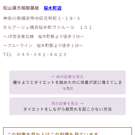
松山漢方相談薬局
桜木町店
神奈川県横浜市中区花咲町１−１９−３
セルアージュ横浜桜木町ヴァルール １０１
〜JR京浜東北線 桜木町駅より徒歩３分〜
〜ブルーライン 桜木町駅より徒歩１分〜
TEL ０４５−３４１−４８２３
痩せようとダイエットを始めたのに体重が逆に増えてしま
った!!
ダイエットをしながら肌荒れを起こさない方法
この記事を見た人はこの記事も見ています