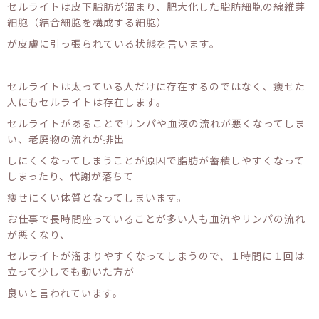
セルライトは皮下脂肪が溜まり、肥大化した脂肪細胞の線維芽
細胞（結合細胞を構成する細胞）
が皮膚に引っ張られている状態を言います。
セルライトは太っている人だけに存在するのではなく、痩せた
人にもセルライトは存在します。
セルライトがあることでリンパや血液の流れが悪くなってしま
い、老廃物の流れが排出
しにくくなってしまうことが原因で脂肪が蓄積しやすくなって
しまったり、代謝が落ちて
痩せにくい体質となってしまいます。
お仕事で長時間座っていることが多い人も血流やリンパの流れ
が悪くなり、
セルライトが溜まりやすくなってしまうので、１時間に１回は
立って少しでも動いた方が
良いと言われています。