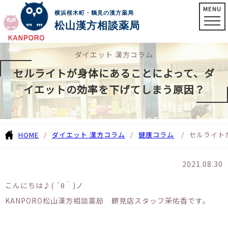
MENU
横浜桜木町・鶴見の漢方薬局
松山漢方相談薬局
ダイエット 漢方コラム
セルライトが身体にあることによって、ダ
イエットの効率を下げてしまう原因？
HOME
ダイエット 漢方コラム
健康コラム
セルライト
2021.08.30
こんにちは♪( ´θ｀)ノ
KANPORO松山漢方相談薬局 鶴見店スタッフ茉佑香です。