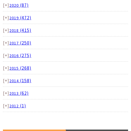
[+]
(87)
2020
[+]
(472)
2019
[+]
(415)
2018
[+]
(250)
2017
[+]
(275)
2016
[+]
(268)
2015
[+]
(158)
2014
[+]
(62)
2013
[+]
(1)
2012