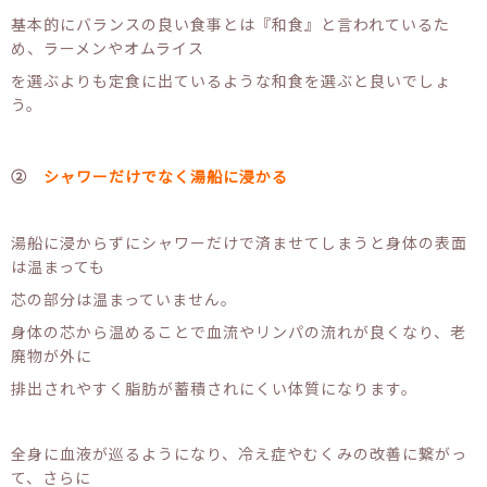
基本的にバランスの良い食事とは『和食』と言われているた
め、ラーメンやオムライス
を選ぶよりも定食に出ているような和食を選ぶと良いでしょ
う。
②
シャワーだけでなく湯船に浸かる
湯船に浸からずにシャワーだけで済ませてしまうと身体の表面
は温まっても
芯の部分は温まっていません。
身体の芯から温めることで血流やリンパの流れが良くなり、老
廃物が外に
排出されやすく脂肪が蓄積されにくい体質になります。
全身に血液が巡るようになり、冷え症やむくみの改善に繋がっ
て、さらに